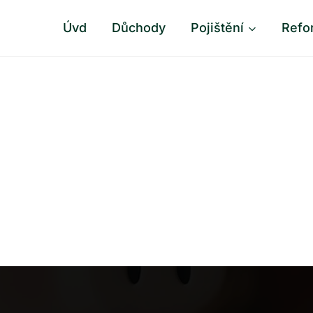
Úvd
Důchody
Pojištění
Refo