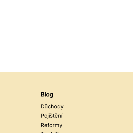
RUSLENÍ
LNĚ
ŠÍ
TÉ
Blog
Důchody
Pojištění
Reformy