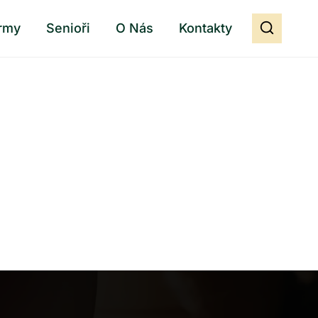
rmy
Senioři
O Nás
Kontakty