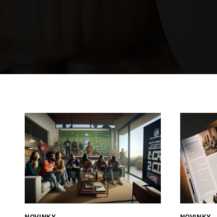
NOVINKY
NOVINKY