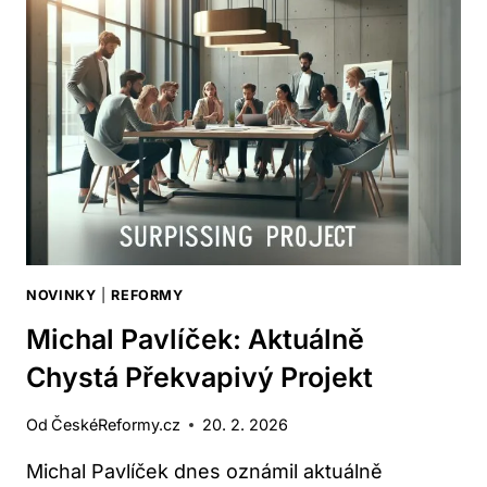
CO
ODHALILA
KONTROLA
NOVINKY
|
REFORMY
Michal Pavlíček: Aktuálně
Chystá Překvapivý Projekt
Od
ČeskéReformy.cz
20. 2. 2026
Michal Pavlíček dnes oznámil aktuálně