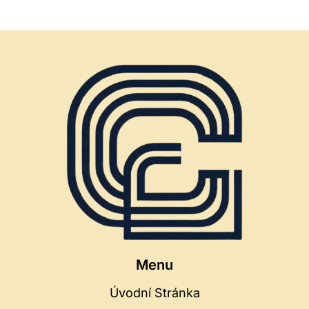
Na
BRATŘÍ
strana
GRACCHŮ:
Stránce
HISTORICKÉ
SOUVISLOSTI
Menu
Úvodní Stránka