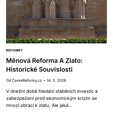
REFORMY
Měnová Reforma A Zlato:
Historické Souvislosti
Od
ČeskéReformy.cz
14. 5. 2026
V dnešní době hledání stabilních investic a
zabezpečení proti ekonomickým krizím se
mnozí obrací k zlatu. Ale jaká…