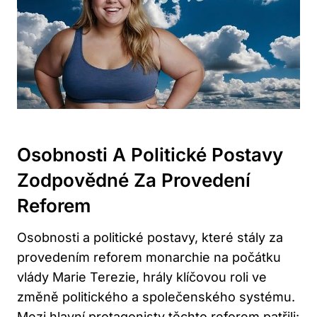
Osobnosti A Politické Postavy
Zodpovědné Za Provedení
Reforem
Osobnosti a politické postavy, které stály za
provedením reforem monarchie na počátku
vlády Marie Terezie, hrály klíčovou roli ve
změně politického a společenského systému.
Mezi hlavní protagonisty těchto reforem patřili: