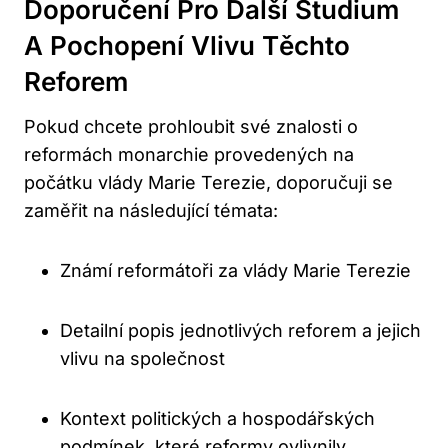
Doporučení Pro Další Studium
A Pochopení Vlivu Těchto
Reforem
Pokud chcete prohloubit své znalosti o
reformách monarchie provedených na
počátku vlády Marie Terezie, doporučuji se
zaměřit na následující témata:
Známí reformátoři za vlády Marie Terezie
Detailní popis jednotlivých reforem a jejich
vlivu na společnost
Kontext politických a hospodářských
podmínek, které reformy ovlivnily