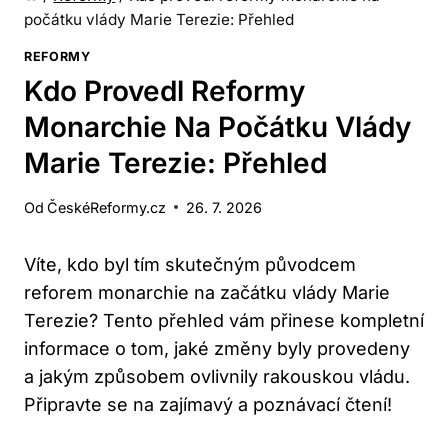
počátku vlády Marie Terezie: Přehled
REFORMY
Kdo Provedl Reformy
Monarchie Na Počátku Vlády
Marie Terezie: Přehled
Od
ČeskéReformy.cz
26. 7. 2026
Víte, kdo byl tím skutečným původcem
reforem monarchie na začátku vlády Marie
Terezie? Tento přehled vám přinese kompletní
informace o tom, jaké změny byly provedeny
a jakým způsobem ovlivnily rakouskou vládu.
Připravte se na zajímavý a poznávací čtení!