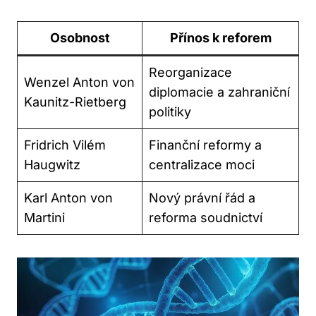
Osobnost
Přínos k reforem
Reorganizace
Wenzel Anton von
diplomacie a zahraniční
Kaunitz-Rietberg
politiky
Fridrich Vilém
Finanční reformy a
Haugwitz
centralizace moci
Karl Anton von
Nový právní řád a
Martini
reforma soudnictví