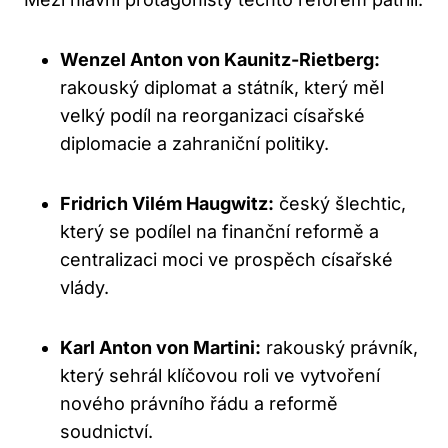
Wenzel Anton von Kaunitz-Rietberg:
rakouský diplomat a státník, který měl
velký podíl na reorganizaci císařské
diplomacie a zahraniční politiky.
Fridrich Vilém Haugwitz:
český šlechtic,
který se podílel na finanční reformě a
centralizaci moci ve prospěch císařské
vlády.
Karl Anton von Martini:
rakouský právník,
který sehrál klíčovou roli ve vytvoření
nového právního řádu a reformě
soudnictví.