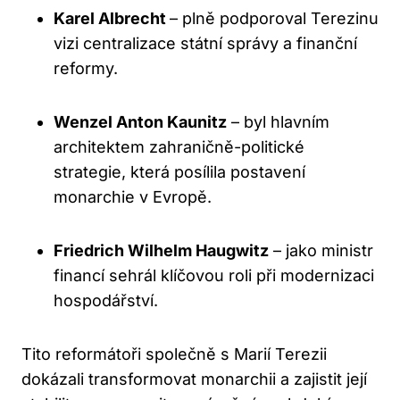
Karel Albrecht
– plně podporoval Terezinu
vizi centralizace státní správy a finanční
reformy.
Wenzel Anton Kaunitz
– byl hlavním
architektem zahraničně-politické
strategie, která posílila postavení
monarchie v Evropě.
Friedrich Wilhelm Haugwitz
– jako ministr
financí sehrál klíčovou roli při modernizaci
hospodářství.
Tito reformátoři společně s Marií Terezii
dokázali transformovat monarchii a zajistit její