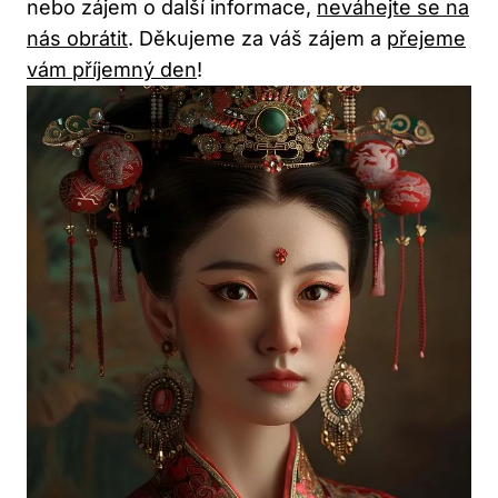
nebo zájem o další informace,
neváhejte se na
nás obrátit
. Děkujeme za váš zájem a
přejeme
vám příjemný den
!