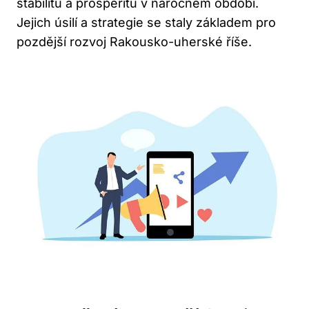
stabilitu a prosperitu v náročném období.
Jejich úsilí a strategie se staly základem pro
pozdější rozvoj Rakousko-uherské říše.