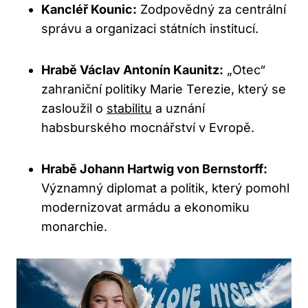
Kancléř Kounic:
Zodpovědný za centrální
správu a organizaci státních institucí.
Hrabě Václav Antonín Kaunitz:
„Otec“
zahraniční politiky Marie Terezie, který se
zasloužil o
stabilitu
a uznání
habsburského mocnářství v Evropě.
Hrabě Johann Hartwig von Bernstorff:
Významný diplomat a politik, který pomohl
modernizovat armádu a ekonomiku
monarchie.