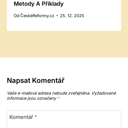
Metody A Příklady
Od
ČeskéReformy.cz
25. 12. 2025
Napsat Komentář
Vaše e-mailová adresa nebude zveřejněna.
Vyžadované
informace jsou označeny
*
Komentář
*