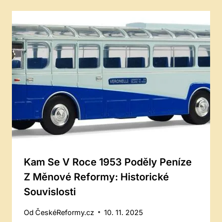
Kam Se V Roce 1953 Poděly Peníze
Z Měnové Reformy: Historické
Souvislosti
Od
ČeskéReformy.cz
10. 11. 2025