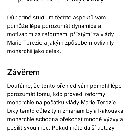
Důkladné studium těchto aspektů vám
pomůže lépe porozumět dynamice a
motivacím za reformami přijatými za vlády
Marie Terezie a jakým způsobem ovlivnily
monarchii jako celek.
Závěrem
Doufáme, že tento přehled vám pomohl lépe
porozumět tomu, kdo provedl reformy
monarchie na počátku vlády Marie Terezie.
Díky těmto důležitým změnám byla Rakouská
monarchie schopna překonat mnohé výzvy a
posílit svou moc. Pokud máte další dotazy