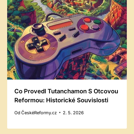
Co Provedl Tutanchamon S Otcovou
Reformou: Historické Souvislosti
Od
ČeskéReformy.cz
2. 5. 2026