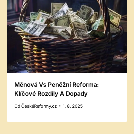
Měnová Vs Peněžní Reforma:
Klíčové Rozdíly A Dopady
Od
ČeskéReformy.cz
1. 8. 2025