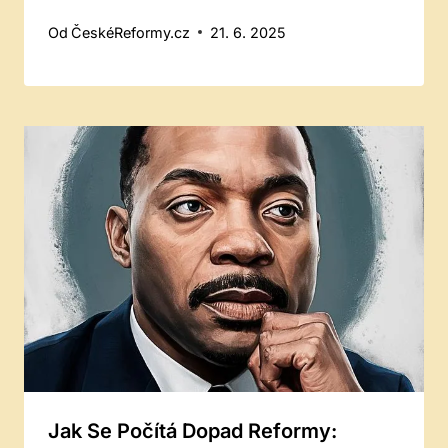
Od
ČeskéReformy.cz
21. 6. 2025
Jak Se Počítá Dopad Reformy: