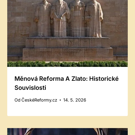
Měnová Reforma A Zlato: Historické
Souvislosti
Od
ČeskéReformy.cz
14. 5. 2026