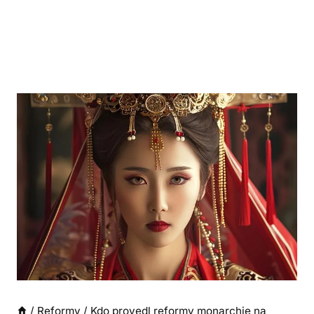
/
Reformy
/
Kdo provedl reformy monarchie na