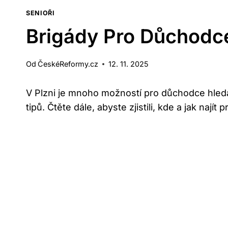
SENIOŘI
Brigády Pro Důchodce 
Od
ČeskéReformy.cz
12. 11. 2025
V Plzni je mnoho možností pro důchodce hledají
tipů. Čtěte dále, abyste zjistili, kde a jak najít p