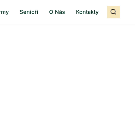
rmy
Senioři
O Nás
Kontakty