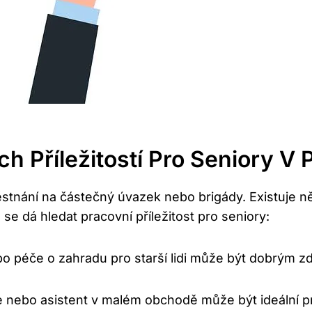
 Příležitostí Pro Seniory V P
stnání na částečný úvazek nebo brigády. Existuje něk
se dá hledat pracovní příležitost pro seniory:
 péče o zahradu pro starší lidi může být dobrým zd
 nebo asistent v malém obchodě může být ideální pr