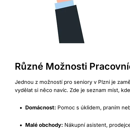
Různé Možnosti Pracovních
Jednou z možností pro seniory v Plzni je zamě
vydělat si něco navíc. Zde je seznam míst, kde 
Domácnost:
Pomoc s úklidem, praním nebo
Malé obchody:
Nákupní asistent, prodejce