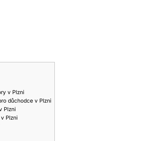
ry v Plzni
 pro důchodce v Plzni
v Plzni
v Plzni
i