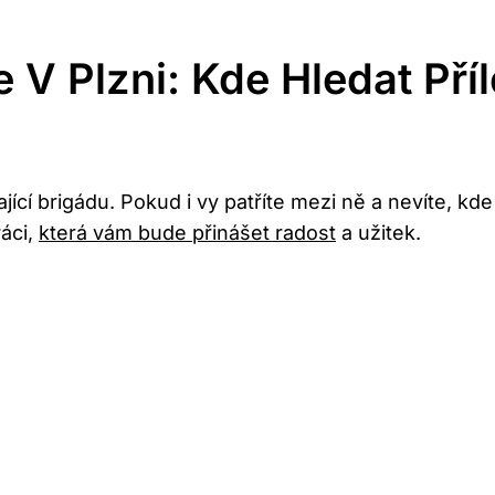
V Plzni: Kde Hledat Příl
cí brigádu. Pokud i vy patříte mezi ně a nevíte, kde 
ráci,
která vám bude přinášet radost
a užitek.