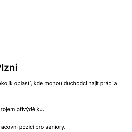
lzni
olik oblastí, kde mohou důchodci najít práci a
rojem přivýdělku.
acovní pozicí pro seniory.