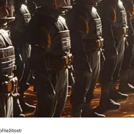
říležitosti