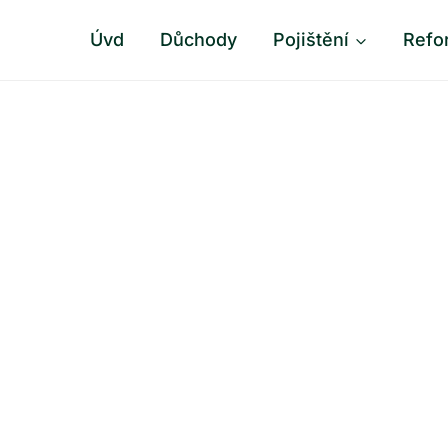
Úvd
Důchody
Pojištění
Refo