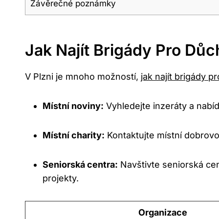
Závěrečné poznámky
Jak Najít Brigády Pro Důc
V Plzni je mnoho možností,
jak najít brigády 
Místní noviny:
Vyhledejte inzeráty a nabí
Místní charity:
Kontaktujte místní dobrovo
Seniorská centra:
Navštivte seniorská cen
projekty.
Organizace