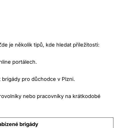
e je několik tipů, kde hledat příležitosti:
line portálech.
 brigády pro důchodce v Plzni.
brovolníky nebo pracovníky na krátkodobé
bízené brigády