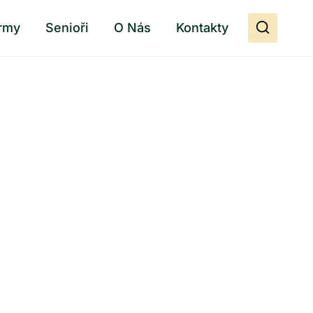
rmy
Senioři
O Nás
Kontakty