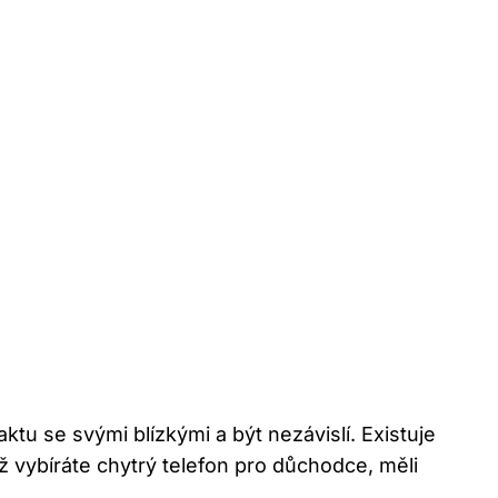
ktu se svými blízkými a být nezávislí. Existuje
ž vybíráte chytrý telefon pro důchodce, měli