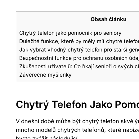
Obsah článku
Chytrý telefon jako pomocník pro seniory
Důležité funkce, které by měly mít chytré telefo
Jak vybrat vhodný chytrý telefon pro starší gen
Bezpečnostní funkce pro ochranu osobních úda
Zkušenosti uživatelů: Co říkají senioři o svých 
Závěrečné myšlenky
Chytrý Telefon Jako Pomo
V dnešní době může být chytrý telefon skvěl
mnoho modelů chytrých telefonů, které nabízejí
byste zvážit následující: