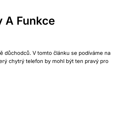
y A Funkce
tně důchodců. V tomto článku se podíváme na
který chytrý telefon by mohl být ten pravý pro