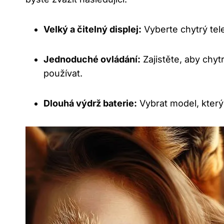
Velký a čitelný displej:
Vyberte chytrý tele
Jednoduché ovládání:
Zajistěte, aby chyt
používat.
Dlouhá výdrž baterie:
Vybrat model, který