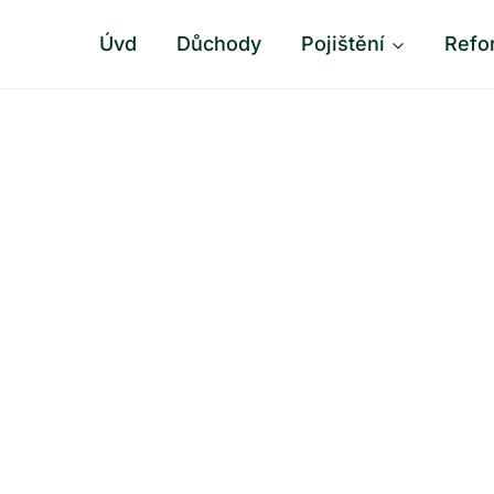
Úvd
Důchody
Pojištění
Refo