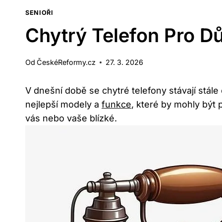
SENIOŘI
Chytrý Telefon Pro D
Od
ČeskéReformy.cz
27. 3. 2026
V dnešní době se chytré telefony stávají stá
nejlepší modely a
funkce
, které by mohly být p
vás nebo vaše blízké.