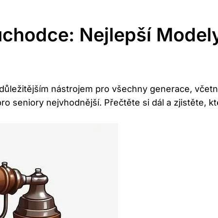
ůchodce: Nejlepší Model
le důležitějším nástrojem pro všechny generace, vče
ro seniory nejvhodnější. Přečtěte si dál a zjistěte, 