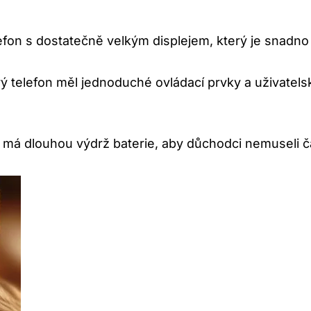
fon s dostatečně velkým displejem, který je snadno či
rý telefon měl jednoduché ovládací prvky a uživatels
 má dlouhou výdrž baterie, aby důchodci nemuseli ča