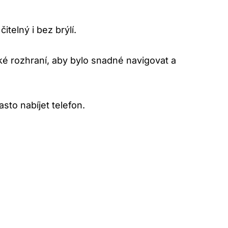
telný i bez brýlí.
ké rozhraní, aby bylo snadné navigovat a
sto nabíjet telefon.