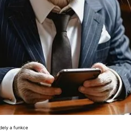
dely a funkce