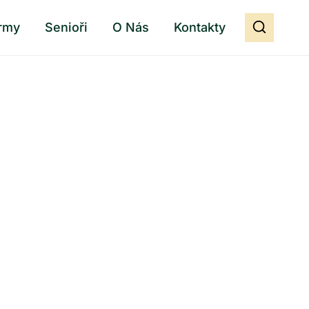
rmy
Senioři
O Nás
Kontakty