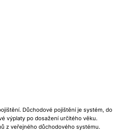
ojištění. Důchodové pojištění je systém, do
vé výplaty po dosažení určitého věku.
íjmů z veřejného důchodového systému.