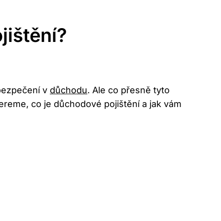
jištění?
abezpečení v
důchodu
. Ale co přesně tyto
ereme, co je důchodové pojištění a jak vám