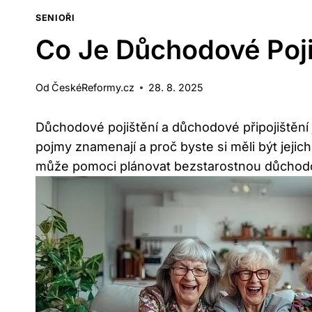
SENIOŘI
Co Je Důchodové Poji
Od
ČeskéReformy.cz
28. 8. 2025
Důchodové pojištění a důchodové připojištění 
pojmy znamenají a proč byste si měli být jeji
může pomoci plánovat bezstarostnou důchod