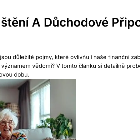
štění A Důchodové Připo
jsou důležité pojmy, které ovlivňují naše finanční z
ch významem vědomi? V tomto článku si detailně prob
ovou dobu.