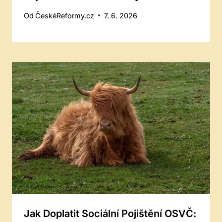
Od
ČeskéReformy.cz
7. 6. 2026
Jak Doplatit Sociální Pojištění OSVČ: