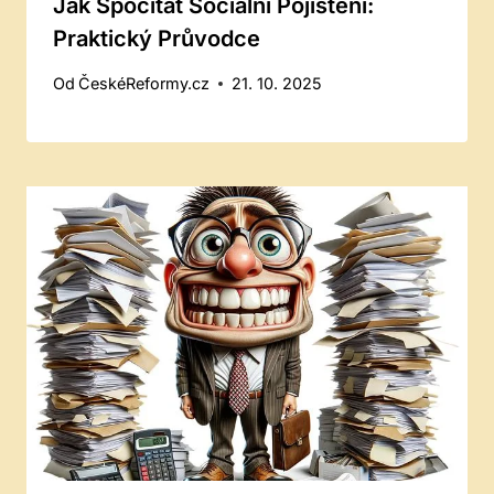
Jak Spočítat Sociální Pojištění:
Praktický Průvodce
Od
ČeskéReformy.cz
21. 10. 2025