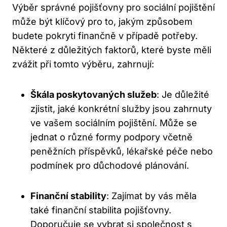
Výběr správné pojišťovny pro sociální pojištění
může být klíčový pro to, jakým způsobem
budete pokryti finančně v případě potřeby.
Některé z důležitých faktorů, které byste měli
zvážit při tomto výběru, zahrnují:
Škála poskytovaných služeb
: Je důležité
zjistit, jaké konkrétní služby jsou zahrnuty
ve vašem sociálním pojištění. Může se
jednat o různé formy podpory včetně
peněžních příspěvků, lékařské péče nebo
podmínek pro důchodové plánování.
Finanční stability
: Zajímat by vás měla
také finanční stabilita pojišťovny.
Doporučuje se vybrat si společnost s