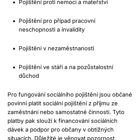
Pojištění proti nemoci a mateřství
Pojištění pro případ pracovní
neschopnosti a invalidity
Pojištění v nezaměstnanosti
Pojištění ve stáří a na pozůstalostní
důchod
Pro fungování sociálního pojištění jsou občané
povinni platit sociální pojištění z příjmu ze
zaměstnání nebo samostatné činnosti. Tyto
platby pak slouží k financování sociálních
dávek a podpor pro občany v obtížných
situacích. Důležité je věnovat pozornost