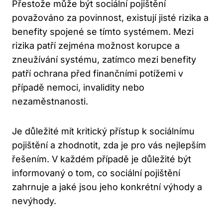
Přestože může být sociální pojištění
považováno za povinnost, existují jisté rizika a
benefity spojené se tímto systémem. Mezi
rizika patří zejména možnost korupce a
zneužívání systému, zatímco mezi benefity
patří ochrana před finančními potížemi v
případě nemoci, invalidity nebo
nezaměstnanosti.
Je důležité mít kritický přístup k sociálnímu
pojištění a zhodnotit, zda je pro vás nejlepším
řešením. V každém případě je důležité být
informovaný o tom, co sociální pojištění
zahrnuje a jaké jsou jeho konkrétní výhody a
nevýhody.