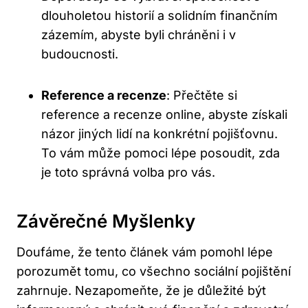
dlouholetou historií a solidním finančním
zázemím, abyste byli chráněni i v
budoucnosti.
Reference a recenze
: Přečtěte si
reference a recenze online, abyste získali
názor jiných lidí na konkrétní pojišťovnu.
To vám může pomoci lépe posoudit, zda
je toto správná volba pro vás.
Závěrečné Myšlenky
Doufáme, že tento článek vám pomohl lépe
porozumět tomu, co všechno sociální pojištění
zahrnuje. Nezapomeňte, že je důležité být