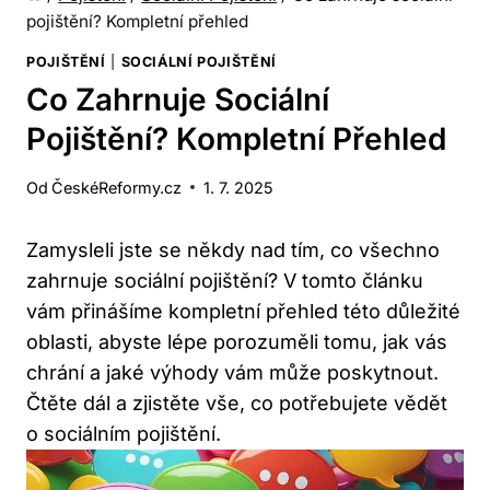
pojištění? Kompletní přehled
POJIŠTĚNÍ
|
SOCIÁLNÍ POJIŠTĚNÍ
Co Zahrnuje Sociální
Pojištění? Kompletní Přehled
Od
ČeskéReformy.cz
1. 7. 2025
Zamysleli jste se někdy nad tím, co všechno
zahrnuje sociální pojištění? V tomto článku
vám přinášíme kompletní přehled této důležité
oblasti, abyste lépe porozuměli tomu, jak vás
chrání a jaké výhody vám může poskytnout.
Čtěte dál a zjistěte vše, co potřebujete vědět
o sociálním pojištění.