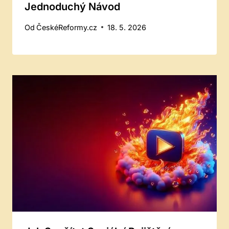
Jednoduchý Návod
Od
ČeskéReformy.cz
18. 5. 2026