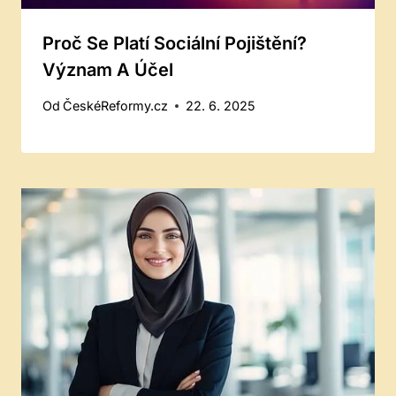
Proč Se Platí Sociální Pojištění?
Význam A Účel
Od
ČeskéReformy.cz
22. 6. 2025