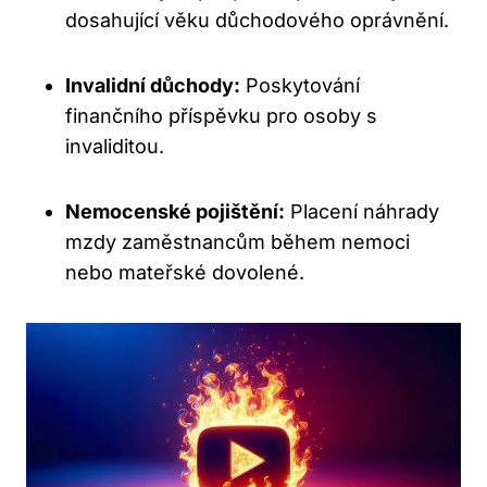
dosahující věku důchodového oprávnění.
Invalidní důchody:
Poskytování
finančního příspěvku pro osoby s
invaliditou.
Nemocenské pojištění:
Placení náhrady
mzdy zaměstnancům během nemoci
nebo mateřské dovolené.