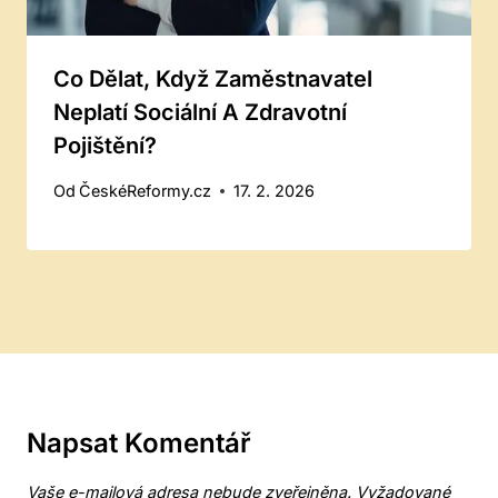
Co Dělat, Když Zaměstnavatel
Neplatí Sociální A Zdravotní
Pojištění?
Od
ČeskéReformy.cz
17. 2. 2026
Napsat Komentář
Vaše e-mailová adresa nebude zveřejněna.
Vyžadované