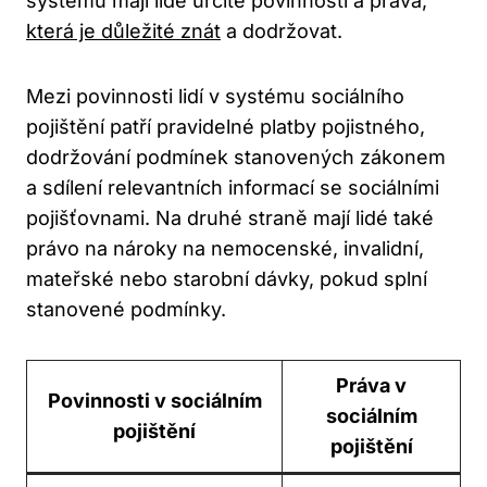
systému mají lidé určité povinnosti a práva,
která je důležité znát
a dodržovat.
Mezi povinnosti lidí v systému sociálního
pojištění patří pravidelné platby pojistného,
dodržování podmínek stanovených zákonem
a sdílení relevantních informací se sociálními
pojišťovnami. Na druhé straně mají lidé také
právo na nároky na nemocenské, invalidní,
mateřské nebo starobní dávky, pokud splní
stanovené podmínky.
Práva v
Povinnosti v sociálním
sociálním
pojištění
pojištění