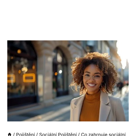
/
Pojištění
/
Sociální Pojištění
/
Co zahrnuje sociální