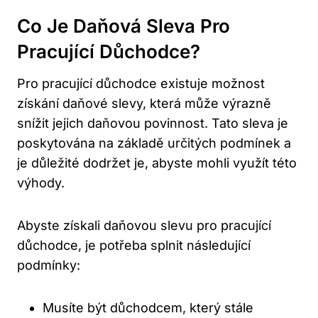
Co ​je⁢ Daňová Sleva Pro
Pracující Důchodce?
Pro pracující důchodce existuje ​možnost
získání ⁢daňové slevy, která může‍ výrazně‌
snížit jejich daňovou​ povinnost. Tato sleva je
poskytována na základě určitých podmínek a
je ​důležité dodržet je, abyste mohli ‌využít této
výhody.
Abyste ‌získali⁢ daňovou slevu pro pracující
důchodce, ⁤je potřeba splnit následující
podmínky:
Musíte být⁣ důchodcem, který stále