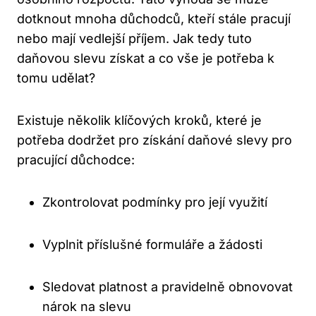
‌dotknout mnoha důchodců, kteří stále pracují​
nebo​ mají vedlejší příjem. Jak tedy ‍tuto
daňovou slevu získat a co vše ⁢je‌ potřeba k
tomu udělat?
Existuje několik klíčových kroků, které je
potřeba dodržet⁤ pro ‍získání daňové slevy pro
pracující důchodce:
Zkontrolovat​ podmínky pro ‌její​ využití
Vyplnit příslušné formuláře​ a žádosti
Sledovat platnost a pravidelně obnovovat
nárok⁣ na slevu