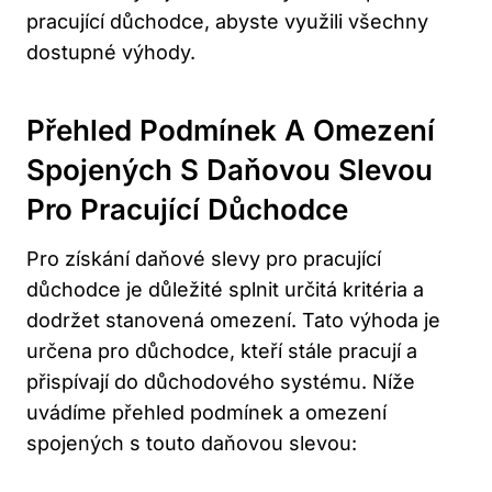
pracující ⁢důchodce, abyste ⁤využili všechny
⁣dostupné ‌výhody.
Přehled Podmínek A Omezení
Spojených ‍s Daňovou ​slevou
Pro Pracující Důchodce
Pro získání ‌daňové ⁢slevy pro pracující
důchodce je důležité‍ splnit ‍určitá kritéria a
dodržet​ stanovená omezení. Tato výhoda je
⁣určena ‌pro důchodce,⁤ kteří stále pracují a
přispívají do ⁢důchodového systému. Níže
uvádíme přehled podmínek a⁣ omezení
spojených s touto daňovou slevou: