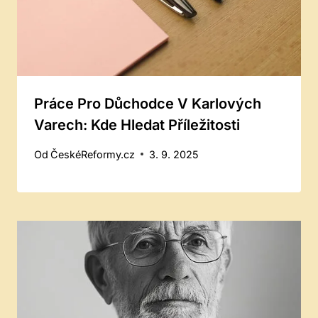
Práce Pro Důchodce V Karlových
Varech: Kde Hledat Příležitosti
Od
ČeskéReformy.cz
3. 9. 2025