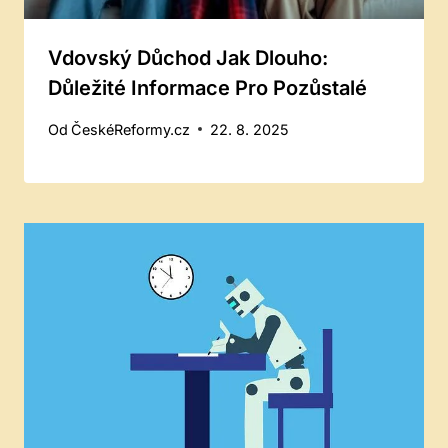
Vdovský Důchod Jak Dlouho:
Důležité Informace Pro Pozůstalé
Od
ČeskéReformy.cz
22. 8. 2025