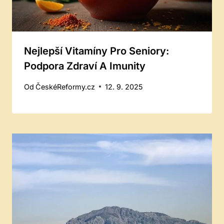
Nejlepší Vitamíny Pro Seniory:
Podpora Zdraví A Imunity
Od
ČeskéReformy.cz
12. 9. 2025