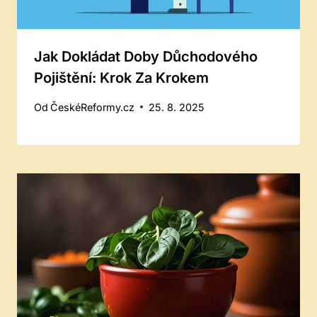
Jak Dokládat Doby Důchodového
Pojištění: Krok Za Krokem
Od
ČeskéReformy.cz
25. 8. 2025