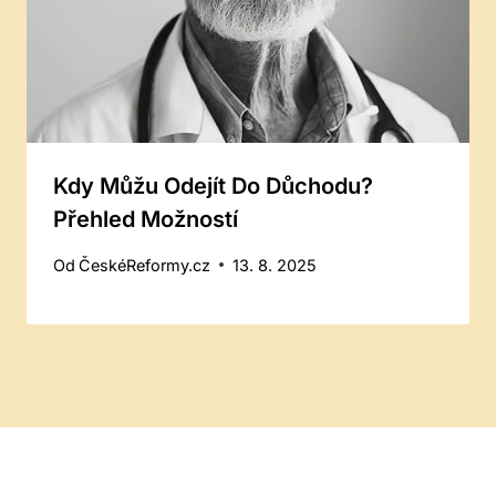
Kdy Můžu Odejít Do Důchodu?
Přehled Možností
Od
ČeskéReformy.cz
13. 8. 2025