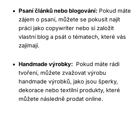
Psaní článků ​nebo blogování:
Pokud máte⁢
zájem ⁢o ​psaní, můžete se⁤ pokusit ⁤najít
práci jako ⁤copywriter ‍nebo si založit⁢
vlastní blog a psát o tématech, které‌ vás
zajímají.
Handmade výrobky:
⁣ Pokud máte ⁢rádi⁢
tvoření,​ můžete zvažovat ‍výrobu
handmade výrobků, jako jsou ‌šperky,
dekorace nebo​ textilní produkty, které
‍můžete následně prodat ⁣online.