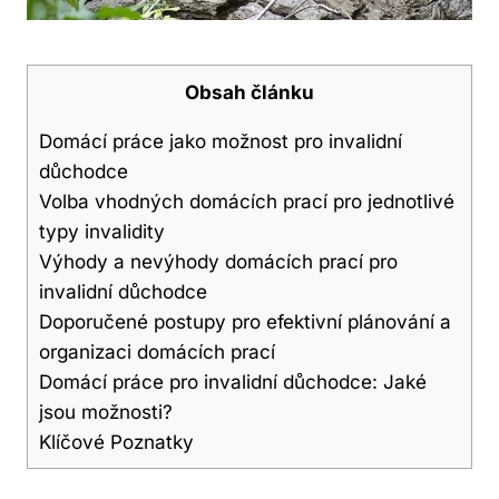
Obsah článku
Domácí práce jako možnost pro invalidní⁤
důchodce
Volba vhodných domácích⁢ prací pro jednotlivé​
typy invalidity
Výhody a nevýhody⁢ domácích prací pro
invalidní‌ důchodce
Doporučené postupy⁤ pro ⁢efektivní plánování ‍a
organizaci domácích prací
Domácí práce ‍pro‌ invalidní ‌důchodce: ⁢Jaké
jsou možnosti?
Klíčové‍ Poznatky