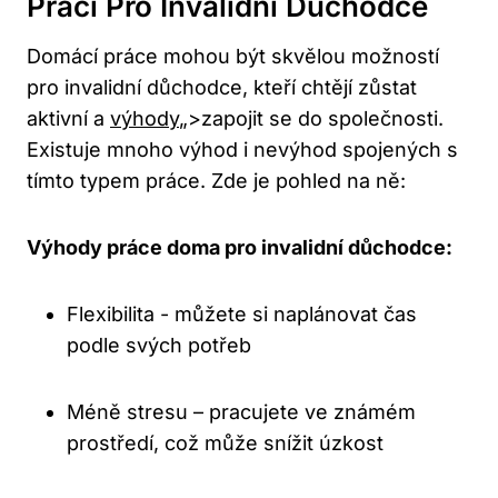
Prací Pro Invalidní‌ Důchodce
Domácí práce mohou být⁣ skvělou‍ možností‌
pro invalidní důchodce, kteří chtějí ‍zůstat
aktivní a
výhody
„>zapojit ⁤se do společnosti.
⁢Existuje mnoho výhod i ⁢nevýhod spojených s
tímto typem ⁤práce. Zde je pohled na ně:
Výhody práce doma pro invalidní důchodce:
Flexibilita ​- můžete si naplánovat čas‌
podle svých potřeb
Méně stresu – pracujete ve známém
⁤prostředí, což může snížit úzkost