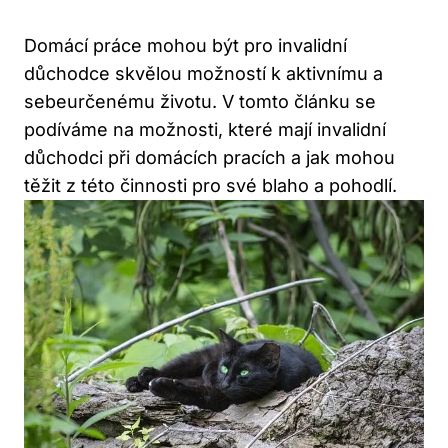
Domácí práce mohou⁢ být pro invalidní
důchodce skvělou⁣ možností ​k aktivnímu a
sebeurčenému životu. ⁤V tomto článku se
podíváme na‍ možnosti, které⁣ mají invalidní
důchodci při ‌domácích pracích a jak mohou
těžit z této činnosti pro své blaho a⁤ pohodlí.