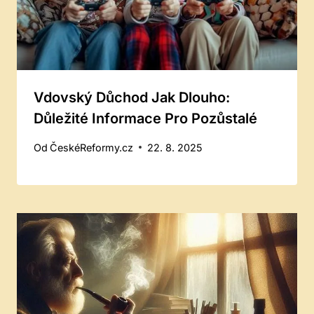
Vdovský Důchod Jak Dlouho:
Důležité Informace Pro Pozůstalé
Od
ČeskéReformy.cz
22. 8. 2025