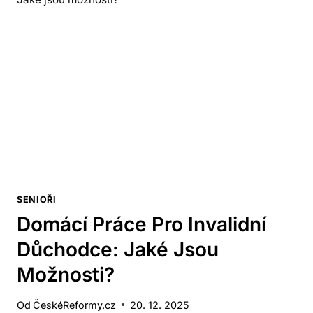
SENIOŘI
Domácí Práce Pro Invalidní
Důchodce: Jaké Jsou
Možnosti?
Od
ČeskéReformy.cz
20. 12. 2025