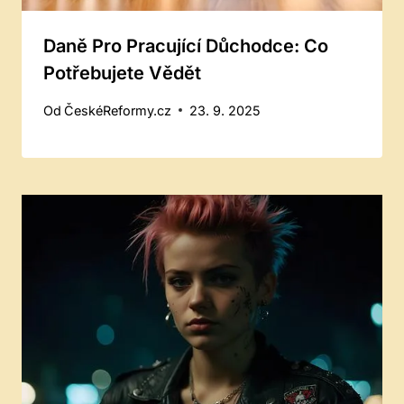
Daně Pro Pracující Důchodce: Co
Potřebujete Vědět
Od
ČeskéReformy.cz
23. 9. 2025