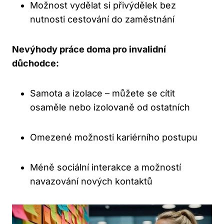
Možnost vydělat si ‌přivýdělek bez
nutnosti cestování‌ do zaměstnání
Nevýhody práce doma pro ‍invalidní
důchodce:
Samota a izolace – můžete se cítit
osaměle nebo izolovaně ⁣od​ ostatních
Omezené možnosti kariérního postupu
Méně sociální interakce a možností⁤
navazování nových ⁢kontaktů