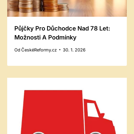
Půjčky Pro Důchodce Nad 78 Let:
Možnosti A Podmínky
Od
ČeskéReformy.cz
30. 1. 2026