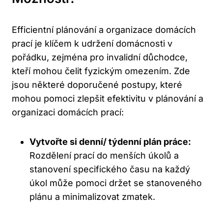
Efficientní plánování a organizace domácích
prací je‌ klíčem k udržení domácnosti v
pořádku, zejména pro invalidní důchodce,⁤
kteří mohou čelit fyzickým omezením. Zde
jsou některé ‍doporučené ⁢postupy,⁢ které
mohou pomoci zlepšit efektivitu v plánování a
organizaci ​domácích prací:
Vytvořte si⁢ denní/ týdenní plán práce:
Rozdělení prací do⁢ menších úkolů ‌a
stanovení specifického času⁤ na každý
úkol může pomoci držet se stanoveného
plánu a minimalizovat⁤ zmatek.