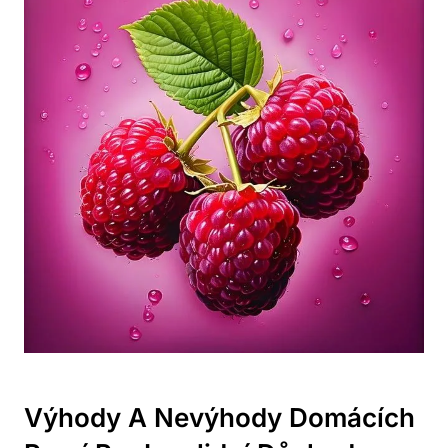
Výhody A Nevýhody⁢ Domácích