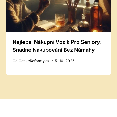
Nejlepší Nákupní Vozík Pro Seniory:
Snadné Nakupování Bez Námahy
Od
ČeskéReformy.cz
5. 10. 2025