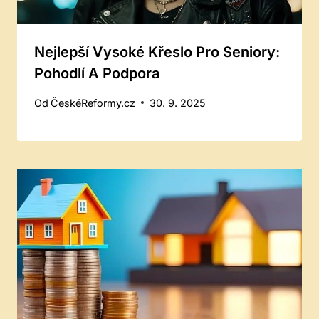
Nejlepší Vysoké Křeslo Pro Seniory:
Pohodlí A Podpora
Od
ČeskéReformy.cz
30. 9. 2025