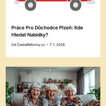
Práce Pro Důchodce Plzeň: Kde
Hledat Nabídky?
Od
ČeskéReformy.cz
7. 1. 2026