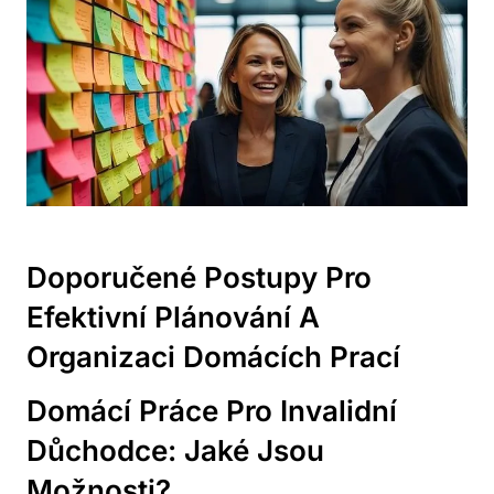
Doporučené Postupy⁤ Pro
⁢efektivní Plánování ‍a
Organizaci Domácích Prací
Domácí Práce ‍pro‌ Invalidní
‌důchodce: ⁢Jaké Jsou
Možnosti?