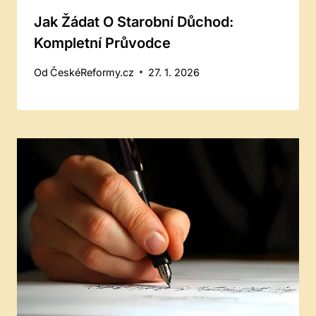
Jak Žádat O Starobní Důchod:
Kompletní Průvodce
Od
ČeskéReformy.cz
27. 1. 2026