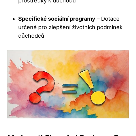
prostředky k důchodu
Specifické sociální programy
– Dotace
určené pro zlepšení životních podmínek
důchodců