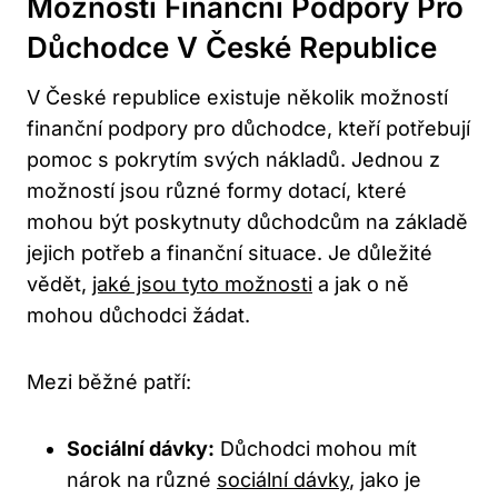
Možnosti Finanční Podpory Pro
Důchodce V České Republice
V České republice existuje několik možností
finanční podpory pro důchodce, kteří potřebují
pomoc s pokrytím svých nákladů. Jednou z
možností jsou různé formy dotací, které
mohou být poskytnuty důchodcům na základě
jejich potřeb a finanční situace. Je důležité
vědět,
jaké jsou tyto možnosti
a jak o ně
mohou důchodci žádat.
Mezi běžné patří:
Sociální dávky:
Důchodci mohou mít
nárok na různé
sociální dávky
, jako je