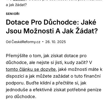
a jak žádat?
SENIOŘI
Dotace Pro Důchodce: Jaké
Jsou Možnosti A Jak Žádat?
Od
ČeskéReformy.cz
26. 10. 2025
Přemýšlíte o tom, jak získat dotace pro
důchodce, ale nejste si jisti, kudy začít? V
tomto článku se dozvíte
, jaké možnosti máte k
dispozici a jak můžete zažádat o tuto finanční
podporu. Buďte klidní a přečtěte si, jak
jednoduše a efektivně získat potřebné peníze
pro důchodce.