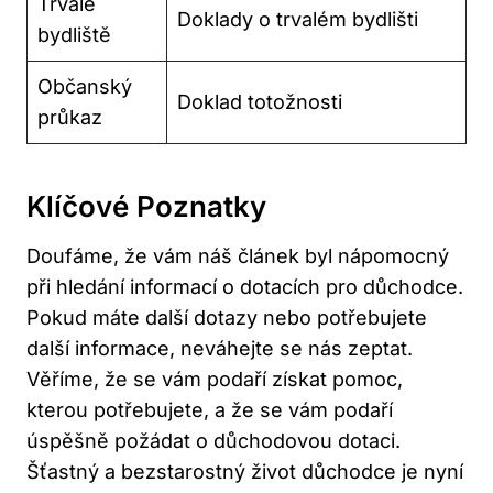
Trvalé
Doklady o trvalém bydlišti
bydliště
Občanský
Doklad totožnosti
průkaz
Klíčové Poznatky
Doufáme, že vám náš článek byl nápomocný
při hledání informací o dotacích pro důchodce.
Pokud máte další dotazy nebo potřebujete
další informace, neváhejte se nás zeptat.
Věříme, že se vám podaří získat pomoc,
kterou potřebujete, a že se vám podaří
úspěšně požádat o důchodovou dotaci.
Šťastný a bezstarostný život důchodce je nyní