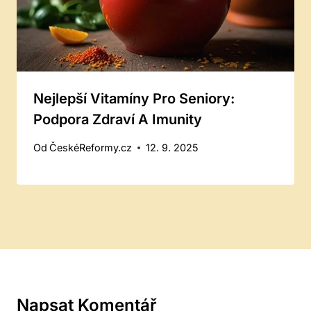
Nejlepší Vitamíny Pro Seniory:
Podpora Zdraví A Imunity
Od
ČeskéReformy.cz
12. 9. 2025
Napsat Komentář