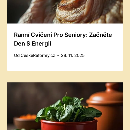
Ranní Cvičení Pro Seniory: Začněte
Den S Energií
Od
ČeskéReformy.cz
28. 11. 2025