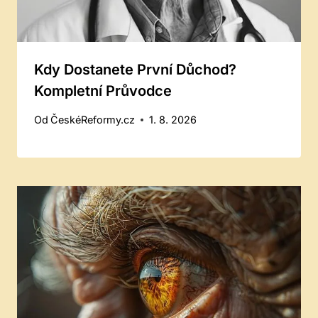
Kdy Dostanete První Důchod?
Kompletní Průvodce
Od
ČeskéReformy.cz
1. 8. 2026