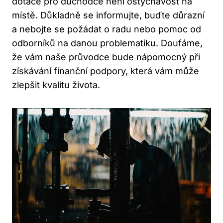
dotace pro důchodce není ostýchavost na
místě. Důkladně se informujte, buďte důrazní
a nebojte se požádat o radu nebo pomoc od
odborníků na danou problematiku. Doufáme,
že vám naše průvodce bude nápomocný při
získávání finanční podpory, která vám může
zlepšit kvalitu života.