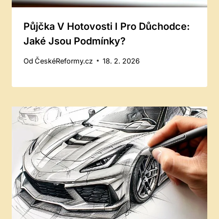
Půjčka V Hotovosti I Pro Důchodce:
Jaké Jsou Podmínky?
Od
ČeskéReformy.cz
18. 2. 2026