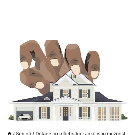
/
Senioři
/
Dotace pro důchodce: Jaké jsou možnosti