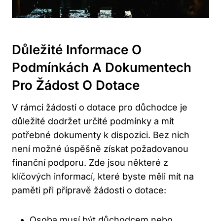
Důležité Informace O
Podmínkách A Dokumentech
Pro Žádost O Dotace
V rámci žádosti o dotace pro důchodce je
důležité dodržet určité podmínky a mít
potřebné dokumenty k dispozici. Bez nich
není možné úspěšně získat požadovanou
finanční podporu. Zde jsou některé z
klíčových informací, které byste měli mít na
paměti při přípravě žádosti o dotace:
Osoba musí být důchodcem nebo