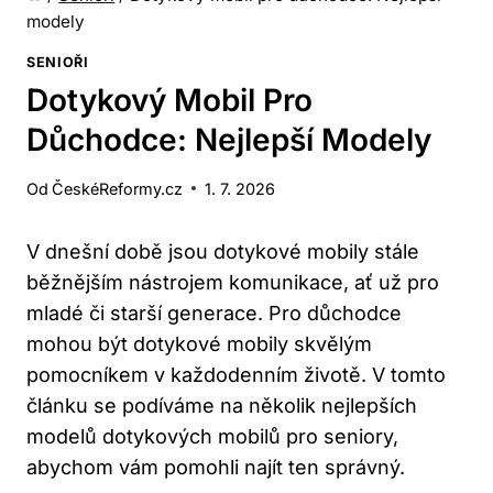
modely
SENIOŘI
Dotykový Mobil Pro
Důchodce: Nejlepší Modely
Od
ČeskéReformy.cz
1. 7. 2026
V dnešní době jsou dotykové mobily stále
běžnějším nástrojem komunikace, ať už pro
mladé či starší generace. Pro důchodce
mohou být dotykové mobily skvělým
pomocníkem v každodenním životě. V tomto
článku se podíváme na několik nejlepších
modelů dotykových mobilů pro seniory,
abychom vám pomohli najít ten správný.