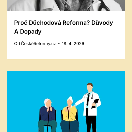
Proč Důchodová Reforma? Důvody
A Dopady
Od
ČeskéReformy.cz
18. 4. 2026