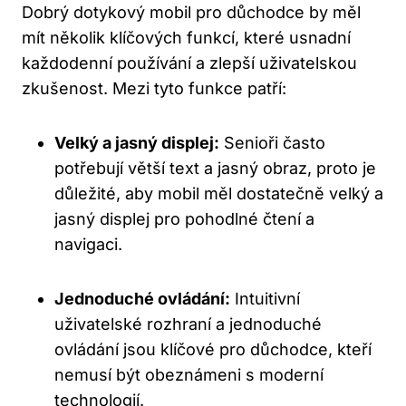
Dobrý dotykový mobil pro důchodce by měl
mít několik klíčových funkcí, které usnadní
každodenní používání a zlepší uživatelskou
zkušenost. Mezi tyto funkce patří:
Velký a jasný displej:
Senioři často
potřebují větší text a jasný obraz, proto je
důležité, aby mobil měl dostatečně velký a
jasný displej pro pohodlné čtení a
navigaci.
Jednoduché ovládání:
Intuitivní
uživatelské rozhraní a jednoduché
ovládání jsou klíčové pro důchodce, kteří
nemusí být obeznámeni s moderní
technologií.