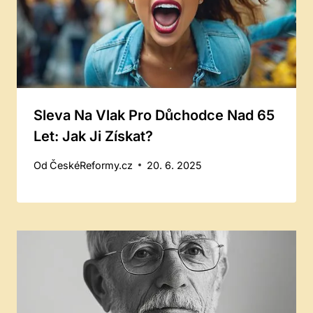
Sleva Na Vlak Pro Důchodce Nad 65
Let: Jak Ji Získat?
Od
ČeskéReformy.cz
20. 6. 2025