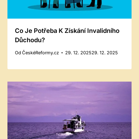
Co Je Potřeba K Získání Invalidního
Důchodu?
Od
ČeskéReformy.cz
29. 12. 2025
29. 12. 2025