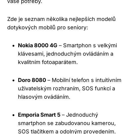
vaše potřeby.
Zde je seznam několika nejlepších modelů
dotykových mobilů pro seniory:
Nokia 8000 4G
– Smartphon s velkými
klávesami, jednoduchým ovládáním a
kvalitním fotoaparátem.
Doro 8080
– Mobilní telefon s intuitivním
uživatelským rozhraním, SOS funkcí a
hlasovým ovádáním.
Emporia Smart 5
– Jednoduchý
smartphon se zabudovanou kamerou,
SOS tlačítkem a odolným provedením.