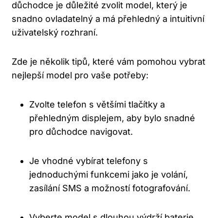
důchodce je důležité zvolit model, který je
snadno ovladatelný a má přehledný a intuitivní
uživatelský rozhraní.
Zde je několik tipů, které vám pomohou vybrat
nejlepší model pro vaše potřeby:
Zvolte telefon s většími tlačítky a
přehledným displejem, aby bylo snadné
pro důchodce navigovat.
Je vhodné vybírat telefony s
jednoduchými funkcemi jako je volání,
zasílání SMS a možností fotografování.
Vyberte model s dlouhou výdrží baterie,