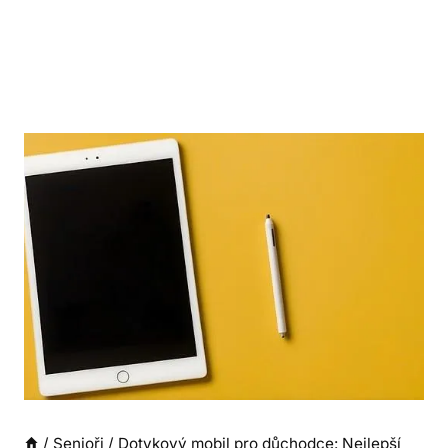
/
Senioři
/
Dotykový mobil pro důchodce: Nejlepší