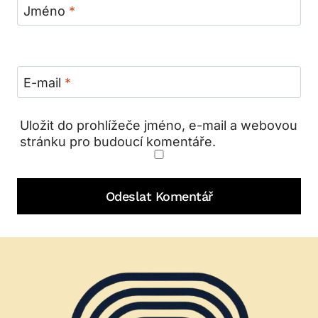
Jméno
*
E-mail
*
Uložit do prohlížeče jméno, e-mail a webovou
stránku pro budoucí komentáře.