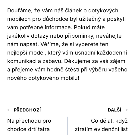
Doufáme, že vám náš článek o dotykových
mobilech pro důchodce byl užitečný a poskytl
vám potřebné informace. Pokud máte
jakékoliv dotazy nebo připomínky, neváhejte
nám napsat. Věříme, že si vyberete ten
nejlepší model, který vám usnadní každodenní
komunikaci a zábavu. Děkujeme za váš zájem
a přejeme vám hodně štěstí při výběru vašeho
nového dotykového mobilu!
Navigace
PŘEDCHOZÍ
DALŠÍ
Pro
Na přechodu pro
Co dělat, když
chodce drtí tatra
ztratím evidenční list
Příspěvek