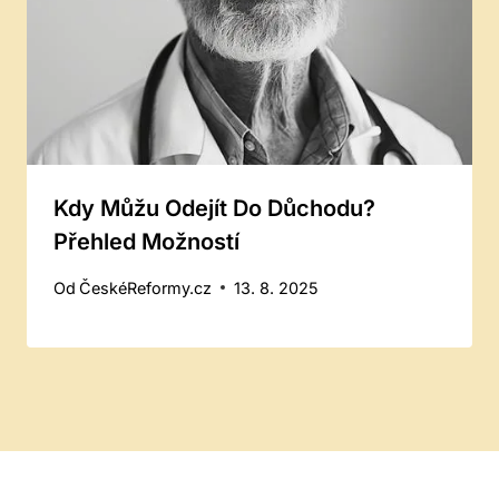
Kdy Můžu Odejít Do Důchodu?
Přehled Možností
Od
ČeskéReformy.cz
13. 8. 2025