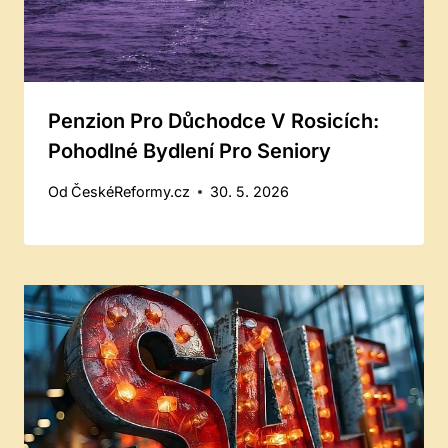
Penzion Pro Důchodce V Rosicích:
Pohodlné Bydlení Pro Seniory
Od
ČeskéReformy.cz
30. 5. 2026