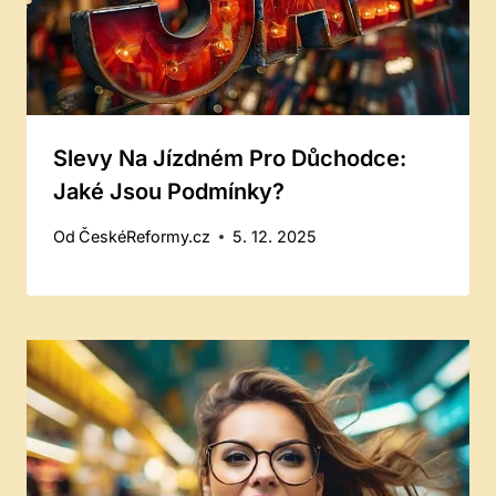
Slevy Na Jízdném Pro Důchodce:
Jaké Jsou Podmínky?
Od
ČeskéReformy.cz
5. 12. 2025