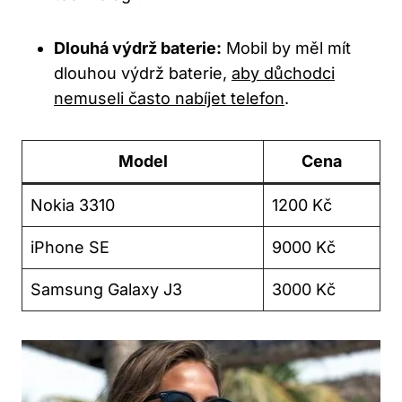
Dlouhá výdrž baterie:
Mobil by měl mít
dlouhou výdrž baterie,
aby důchodci
nemuseli často nabíjet telefon
.
Model
Cena
Nokia 3310
1200 Kč
iPhone SE
9000 Kč
Samsung Galaxy J3
3000 Kč