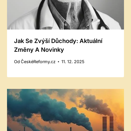
Jak Se Zvýší Důchody: Aktuální
Změny A Novinky
Od
ČeskéReformy.cz
11. 12. 2025