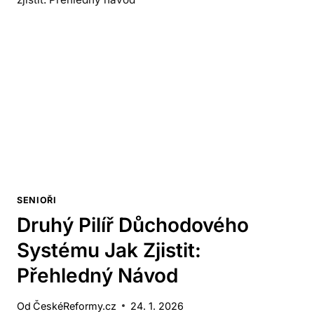
SENIOŘI
Druhý Pilíř Důchodového
Systému Jak Zjistit:
Přehledný Návod
Od
ČeskéReformy.cz
24. 1. 2026