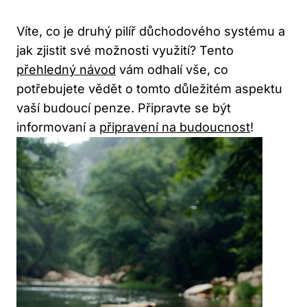
Víte, co je druhý pilíř důchodového systému a
jak zjistit své možnosti využití? Tento
přehledný návod
vám odhalí vše, co
potřebujete vědět o tomto důležitém aspektu
vaší budoucí penze. Připravte se být
informovaní a
připravení na budoucnost
!