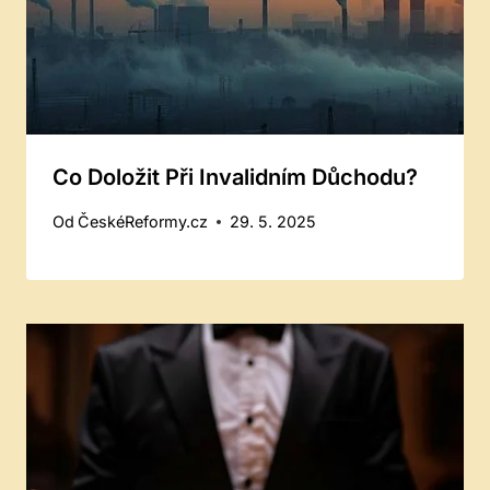
Co Doložit Při Invalidním Důchodu?
Od
ČeskéReformy.cz
29. 5. 2025