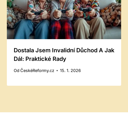
Dostala Jsem Invalidní Důchod A Jak
Dál: Praktické Rady
Od
ČeskéReformy.cz
15. 1. 2026