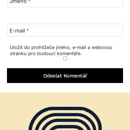
Jméno
*
E-mail
*
Uložit do prohlížeče jméno, e-mail a webovou
stránku pro budoucí komentáře.