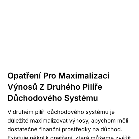
Opatření Pro Maximalizaci
Výnosů Z Druhého Pilíře
Důchodového Systému
V druhém pilíři důchodového systému je
důležité maximalizovat výnosy, abychom měli
dostatečné finanční prostředky na důchod.
Existuje několik opatření, která můžeme zvážit