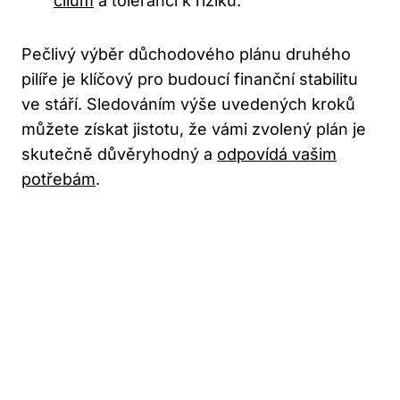
cílům
a toleranci k riziku.
Pečlivý výběr důchodového plánu druhého
pilíře je klíčový pro budoucí finanční stabilitu
ve stáří. Sledováním výše uvedených kroků
můžete získat jistotu, že vámi zvolený plán je
skutečně důvěryhodný a
odpovídá vašim
potřebám
.