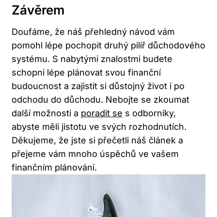
Závěrem
Doufáme, že náš přehledný návod vám
pomohl lépe pochopit druhý pilíř důchodového
systému. S nabytými znalostmi budete
schopni lépe plánovat svou finanční
budoucnost a zajistit si důstojný život i po
odchodu do důchodu. Nebojte se zkoumat
další možnosti a
poradit se
s odborníky,
abyste měli jistotu ve svých rozhodnutích.
Děkujeme, že jste si přečetli náš článek a
přejeme vám mnoho úspěchů ve vašem
finančním plánování.