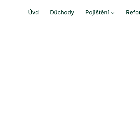
Úvd
Důchody
Pojištění
Refo