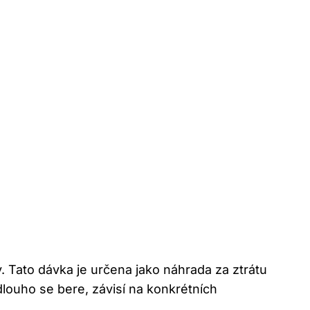
Tato ⁣dávka⁤ je určena jako náhrada za ztrátu
dlouho se bere, závisí na konkrétních