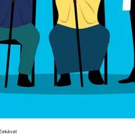
očekávat