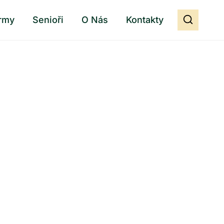
rmy
Senioři
O Nás
Kontakty