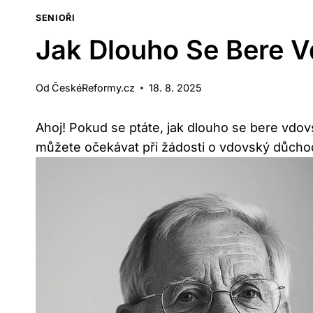
SENIOŘI
Jak Dlouho Se Bere 
Od
ČeskéReformy.cz
18. 8. 2025
Ahoj! Pokud se ptáte,​ jak dlouho se bere vdov
můžete očekávat při žádosti o ⁤vdovský důchod‍ 