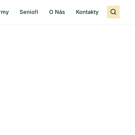
rmy
Senioři
O Nás
Kontakty