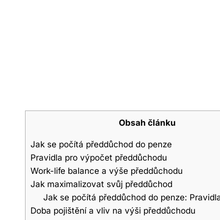
Obsah článku
Jak ⁢se počítá předdůchod do penze
Pravidla pro výpočet předdůchodu
Work-life‌ balance ⁤a⁣ výše předdůchodu
Jak⁢ maximalizovat svůj předdůchod
Jak se počítá předdůchod do penze: Pravidl
Doba pojištění​ a vliv‍ na výši ​předdůchodu