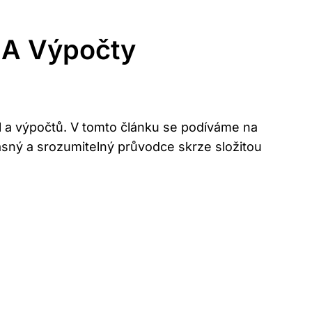
 A Výpočty
 a výpočtů. V‍ tomto článku se ⁤podíváme ⁣na
jasný a srozumitelný průvodce skrze složitou