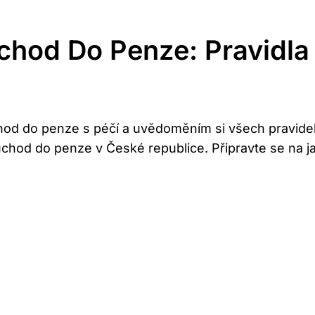
chod Do Penze: Pravidla
chod do penze s péčí⁢ a uvědoměním si všech pravidel
důchod do ⁢penze v České republice. Připravte se na 