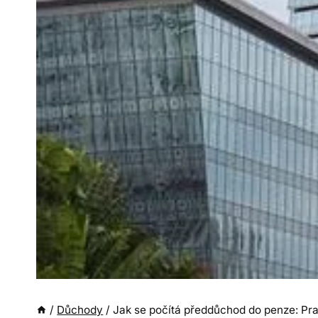
/
Důchody
/
Jak se počítá předdůchod do penze: Pra