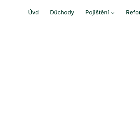
Úvd
Důchody
Pojištění
Refo