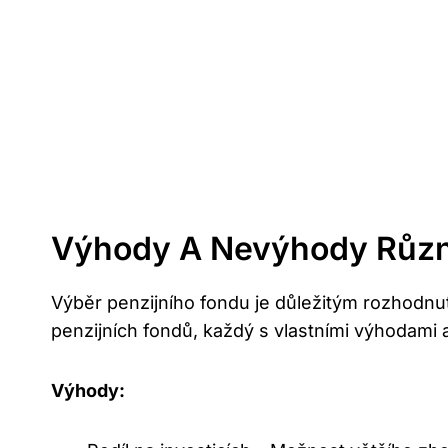
Výhody A Nevýhody⁤ Různ
Výběr penzijního fondu je důležitým rozhodnutí
penzijních fondů, každý s vlastními výhodami
Výhody: