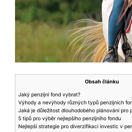
Obsah článku
Jaký penzijní fond vybrat?
Výhody a nevýhody⁤ různých typů ‍penzijních fo
Jaká je důležitost ‌dlouhodobého ​plánování pro 
5 tipů pro výběr‍ nejlepšího penzijního ⁣fondu
Nejlepší‍ strategie pro ⁤diverzifikaci investic v p