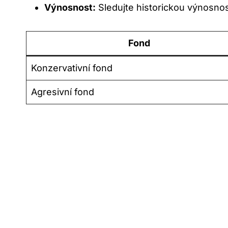
Výnosnost:
‍Sledujte historickou výnosnost⁢
Fond
Konzervativní fond
Agresivní fond