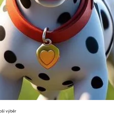
epší výběr