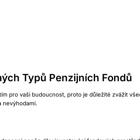
ých Typů ‍penzijních Fondů
m⁢ pro vaši budoucnost, proto je důležité zvážit vše
 a nevýhodami.