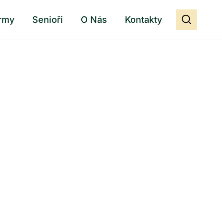
rmy
Senioři
O Nás
Kontakty