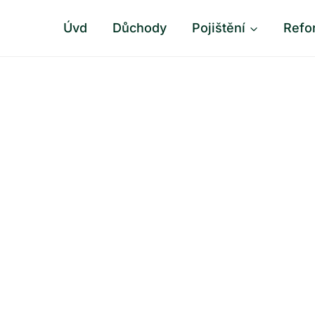
Úvd
Důchody
Pojištění
Refo