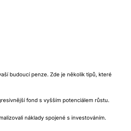
aší ​budoucí penze. Zde je několik ​tipů, které
resivnější ‌fond s vyšším potenciálem růstu.
nimalizovali‍ náklady spojené s investováním.