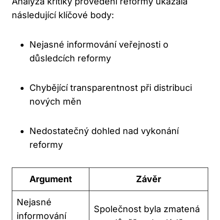
Analýza kritiky provedení reformy ukázala
následující klíčové body:
Nejasné informování veřejnosti o
důsledcích reformy
Chybějící transparentnost při distribuci
nových měn
Nedostatečný dohled nad vykonání
reformy
Argument
Závěr
Nejasné
Společnost byla zmatená
informování