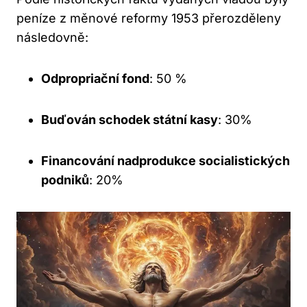
peníze z měnové reformy 1953 přerozděleny
následovně:
Odpropriační fond
: 50 %
Buďován schodek státní kasy
: 30%
Financování nadprodukce socialistických
podniků
: 20%