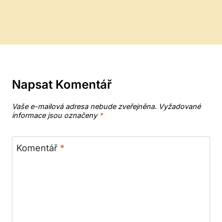
Napsat Komentář
Vaše e-mailová adresa nebude zveřejněna.
Vyžadované
informace jsou označeny
*
Komentář
*