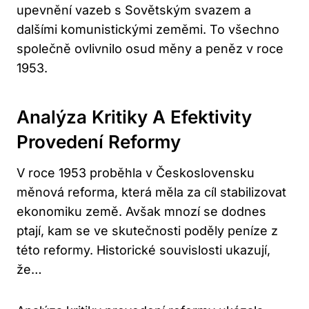
upevnění vazeb s Sovětským svazem a
dalšími komunistickými zeměmi. To všechno
společně ovlivnilo osud měny a peněz v roce
1953.
Analýza Kritiky A Efektivity
Provedení Reformy
V roce 1953 proběhla v Československu
měnová reforma, která měla za cíl stabilizovat
ekonomiku země. Avšak mnozí se dodnes
ptají, kam se ve skutečnosti poděly peníze z
této reformy. Historické souvislosti ukazují,
že…