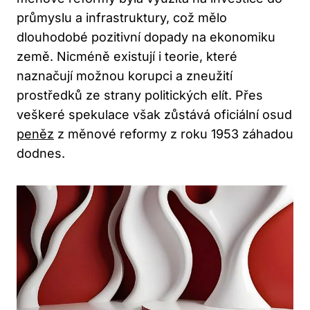
průmyslu a infrastruktury, což mělo
dlouhodobé pozitivní dopady na ekonomiku
země. Nicméně existují i teorie, které
naznačují možnou korupci a zneužití
prostředků ze strany politických elít. Přes
veškeré spekulace však zůstává oficiální osud
peněz
z měnové reformy z roku 1953 záhadou
dodnes.