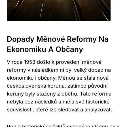
Dopady Měnové Reformy Na
Ekonomiku A Občany
V roce 1953 došlo k provedení měnové
reformy v následkem ní byl velký dopad na
ekonomiku i občany. Měnou se stala nová
československá koruna, zatímco původní
koruny byly staženy z oběhu. Tato reforma
nebyla bez následků a měla své historické
souvislosti, které lze sledovat a analyzovat.
Podle historických faktů vydaných vládou byly