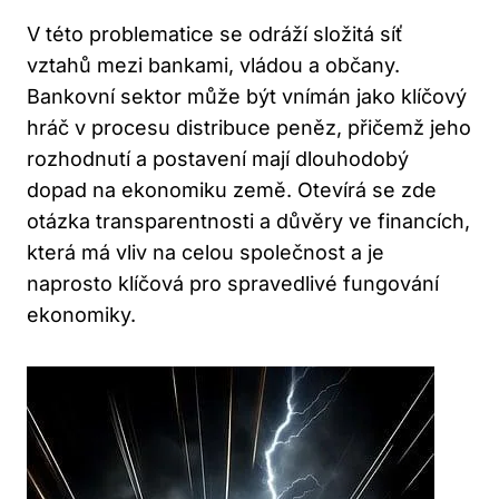
V této problematice se odráží složitá síť
vztahů mezi bankami, vládou a občany.
Bankovní sektor může být vnímán jako klíčový
hráč v procesu distribuce peněz, přičemž jeho
rozhodnutí a postavení mají dlouhodobý
dopad na ekonomiku země. Otevírá se zde
otázka transparentnosti a důvěry ve financích,
která má vliv na celou společnost a je
naprosto klíčová pro spravedlivé fungování
ekonomiky.