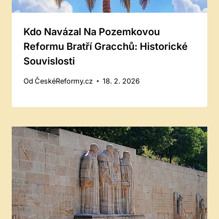
Kdo Navázal Na Pozemkovou
Reformu Bratří Gracchů: Historické
Souvislosti
Od
ČeskéReformy.cz
18. 2. 2026