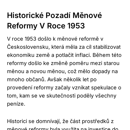
Historické Pozadí
Měnové
Reformy
V Roce 1953
V roce 1953 došlo k měnové reformě v
Československu, která měla za cíl stabilizovat
ekonomiku země a potlačit inflaci. Během této
reformy došlo ke změně poměru mezi starou
měnou a novou měnou, což mělo dopady na
mnoho občanů. Avšak několik let po
provedení reformy začaly vznikat spekulace o
tom, kam se ve skutečnosti poděly všechny
peníze.
Historici se domnívají, že část prostředků z
měnové reformy byla využita na investice do