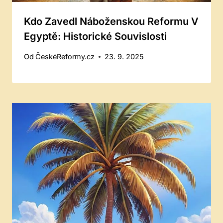
Kdo Zavedl Náboženskou Reformu V
Egyptě: Historické Souvislosti
Od
ČeskéReformy.cz
23. 9. 2025