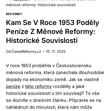
měnové reformy: Historické souvislosti
REFORMY
Kam Se V Roce 1953 Poděly
Peníze Z Měnové Reformy:
Historické Souvislosti
Od
ČeskéReformy.cz
10. 11. 2025
V roce 1953 proběhla v Československu
měnová reforma, která zanechala dlouhodobé
dopady na ekonomiku země. Jak se vlastně
peníze
z
této reformy
rozdělily a jaké
historické souvislosti s tím souvisejí? To vše
se dozvíte v dnešním článku. Připravte se na
náhlédnutí do minulosti, která nám může