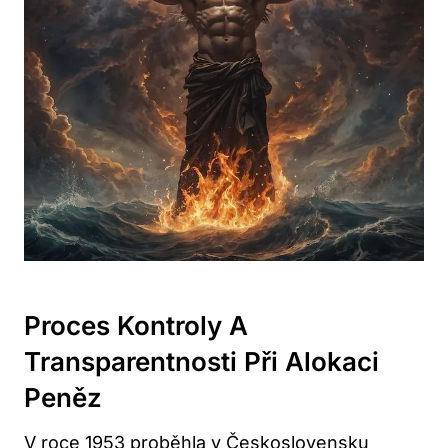
Proces Kontroly A
Transparentnosti Při Alokaci
Peněz
V roce 1953 proběhla v Československu