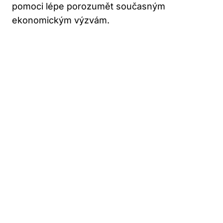
pomoci lépe porozumět současným
ekonomickým výzvám.