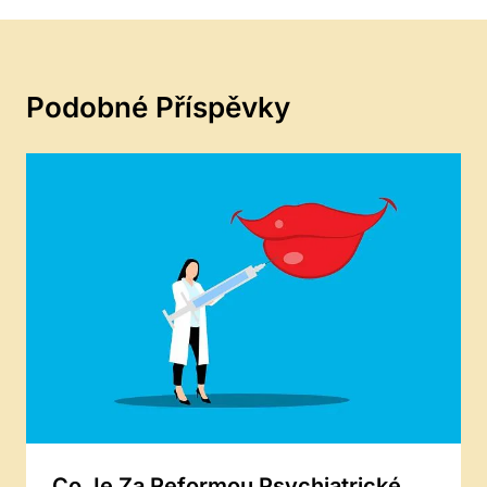
Podobné Příspěvky
Co Je Za Reformou Psychiatrické