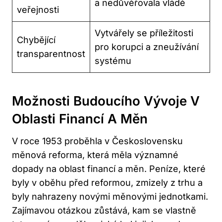
a nedůvěřovala vládě
veřejnosti
Vytvářely se příležitosti
Chybějící
pro korupci a zneužívání
transparentnost
systému
Možnosti Budoucího Vývoje V
Oblasti Financí A Měn
V roce 1953 proběhla v Československu
měnová reforma, která měla významné
dopady na oblast financí a měn. Peníze, které
byly v oběhu před reformou, zmizely z trhu a
byly nahrazeny novými měnovými jednotkami.
Zajímavou otázkou zůstává, kam se vlastně