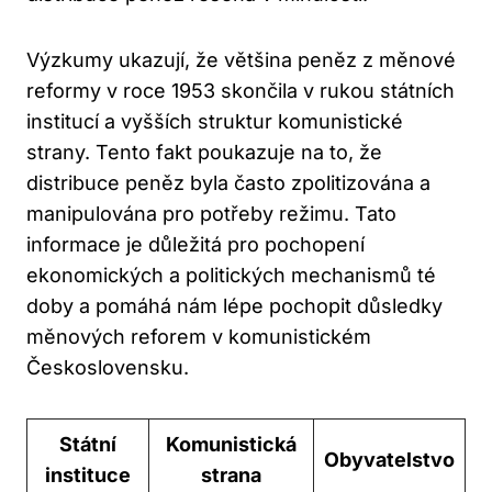
Výzkumy ukazují, že většina peněz z měnové
reformy v roce 1953 skončila v rukou státních
institucí a vyšších struktur komunistické
strany. Tento fakt poukazuje na to, že
distribuce peněz byla často zpolitizována a
manipulována pro potřeby režimu. Tato
informace je důležitá pro pochopení
ekonomických a politických mechanismů té
doby a pomáhá nám lépe pochopit důsledky
měnových reforem v komunistickém
Československu.
Státní
Komunistická
Obyvatelstvo
instituce
strana