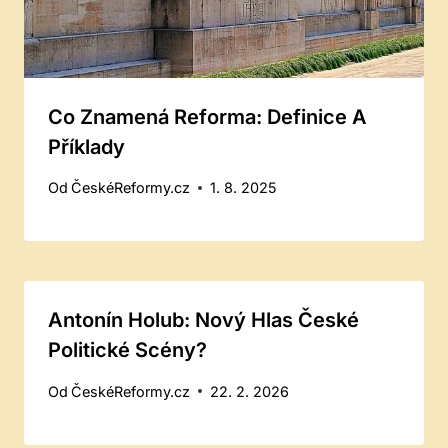
Co Znamená Reforma: Definice A
Příklady
Od
ČeskéReformy.cz
1. 8. 2025
Antonín Holub: Nový Hlas České
Politické Scény?
Od
ČeskéReformy.cz
22. 2. 2026