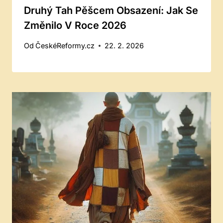
Druhý Tah Pěšcem Obsazení: Jak Se
Změnilo V Roce 2026
Od
ČeskéReformy.cz
22. 2. 2026