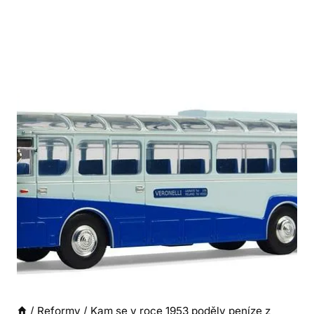
/
Reformy
/
Kam se v roce 1953 poděly peníze z