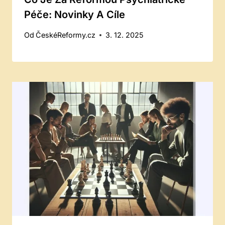
Péče: Novinky A Cíle
Od
ČeskéReformy.cz
3. 12. 2025