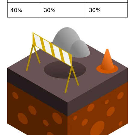
40%
30%
30%