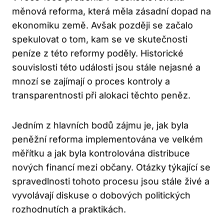
měnová reforma, která měla zásadní dopad na
ekonomiku země. Avšak později se začalo
spekulovat o tom, kam se ve skutečnosti
peníze z této reformy poděly. Historické
souvislosti této události jsou stále nejasné a
mnozí se zajímají o proces kontroly a
transparentnosti při alokaci těchto peněz.
Jedním z hlavních bodů zájmu je, jak byla
peněžní reforma implementována ve velkém
měřítku a jak byla kontrolována distribuce
nových financí mezi občany. Otázky týkající se
spravedlnosti tohoto procesu jsou stále živé a
vyvolávají diskuse o dobových politických
rozhodnutích a praktikách.