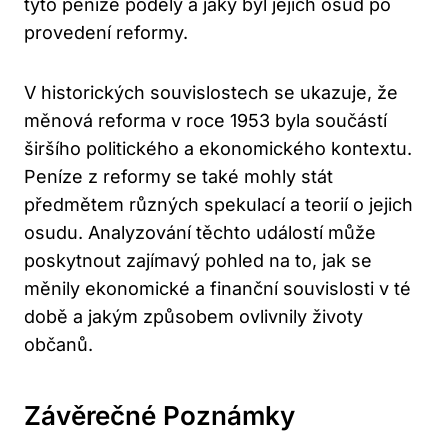
tyto peníze poděly a jaký byl jejich osud po
provedení reformy.
V historických souvislostech se ukazuje, že
měnová reforma v roce 1953 byla součástí
širšího politického a ekonomického kontextu.
Peníze z reformy se také mohly stát
předmětem různých spekulací a teorií o jejich
osudu. Analyzování těchto událostí může
poskytnout zajímavý pohled na to, jak se
měnily ekonomické a finanční souvislosti v té
době a jakým způsobem ovlivnily životy
občanů.
Závěrečné Poznámky