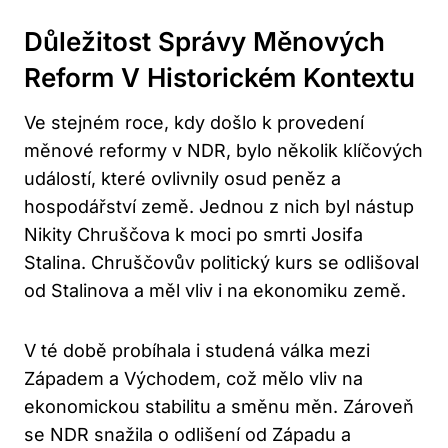
Důležitost Správy Měnových
Reform V Historickém Kontextu
Ve stejném roce, kdy došlo k provedení
měnové reformy v NDR, bylo několik klíčových
událostí, které ovlivnily osud peněz a
hospodářství země. Jednou z nich byl nástup
Nikity Chruščova k moci po smrti Josifa
Stalina. Chruščovův politický kurs se odlišoval
od Stalinova a měl vliv i na ekonomiku země.
V té době probíhala i studená válka mezi
Západem a Východem, což mělo vliv na
ekonomickou stabilitu a směnu měn. Zároveň
se NDR snažila o odlišení od Západu a