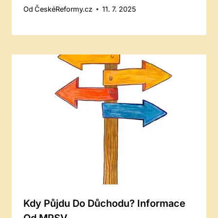
Od
ČeskéReformy.cz
11. 7. 2025
Kdy Půjdu Do Důchodu? Informace