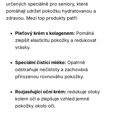
určených speciálně pro seniory, které
pomáhají udržet pokožku hydratovanou a
zdravou. Mezi top produkty patří:
Pleťový krém s kolagenem:
Pomáhá
zlepšit elasticitu pokožky a redukovat
vrásky.
Speciální čistící mléko:
Opatrně
odstraňuje nečistoty a zachovává
přirozenou rovnováhu pokožky.
Rozjasňující oční krém:
redukuje otoky
kolem očí a zlepšuje vzhled jemné
pokožky okolo očí.