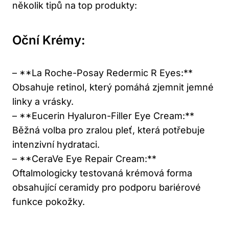
několik tipů na top produkty:
Oční Krémy:
– **La Roche-Posay Redermic R Eyes:**
Obsahuje retinol, který pomáhá zjemnit jemné
linky a vrásky.
– **Eucerin Hyaluron-Filler Eye Cream:**
Běžná volba pro zralou pleť, která potřebuje
intenzivní hydrataci.
– **CeraVe Eye Repair Cream:**
Oftalmologicky testovaná krémová forma
obsahující ceramidy pro podporu bariérové
funkce pokožky.