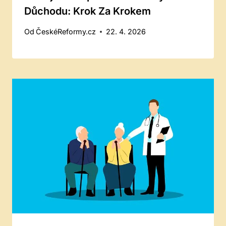
Důchodu: Krok Za Krokem
Od
ČeskéReformy.cz
22. 4. 2026