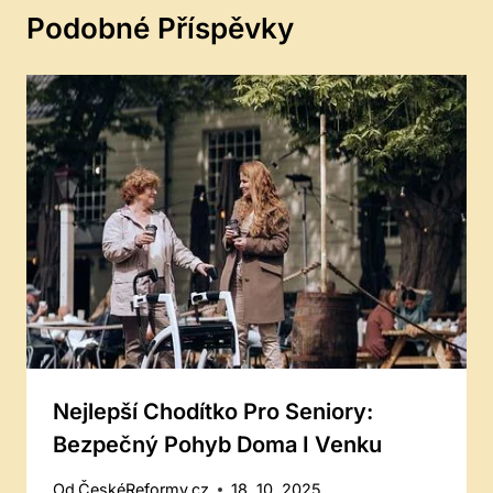
Podobné Příspěvky
Nejlepší Chodítko Pro Seniory:
Bezpečný Pohyb Doma I Venku
Od
ČeskéReformy.cz
18. 10. 2025