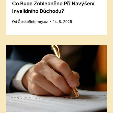
Co Bude Zohledněno Při Navýšení
Invalidního Důchodu?
Od
ČeskéReformy.cz
14. 8. 2025