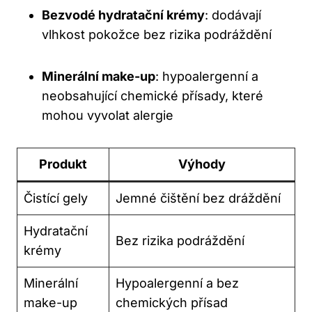
Bezvodé hydratační krémy
: dodávají
vlhkost pokožce bez rizika podráždění
Minerální make-up
: hypoalergenní a
neobsahující chemické přísady, které
mohou vyvolat alergie
Produkt
Výhody
Čistící gely
Jemné čištění bez dráždění
Hydratační
Bez rizika podráždění
krémy
Minerální
Hypoalergenní a bez
make-up
chemických přísad