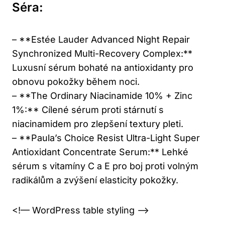
Séra:
– **Estée Lauder Advanced Night Repair
Synchronized Multi-Recovery Complex:**
Luxusní sérum bohaté na antioxidanty pro
obnovu pokožky během noci.
– **The Ordinary Niacinamide 10% + Zinc
1%:** Cílené sérum proti stárnutí s
niacinamidem pro zlepšení textury pleti.
– **Paula’s Choice Resist Ultra-Light Super
Antioxidant Concentrate Serum:** Lehké
sérum s vitamíny C a E pro boj proti volným
radikálům a zvýšení elasticity pokožky.
<!–– WordPress table styling ––>