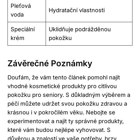
Pleťová
Hydratační vlastnosti
voda
Speciální
Uklidňuje podrážděnou
krém
pokožku
Závěrečné Poznámky
Doufám, že vám tento článek pomohl najít
vhodné kosmetické produkty pro citlivou
pokožku pro seniory. S důkladným výběrem a
péčí můžete udržet svou pokožku zdravou a
krásnou i v pokročilém věku. Nebojte se
experimentovat a najít ty správné produkty,
které vám budou nejlépe vyhovovat. S
důvěrou a znalostí ve vaše potřeby, brzy