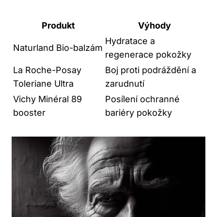
Produkt
Výhody
Hydratace a
Naturland Bio-balzám
regenerace pokožky
La Roche-Posay
Boj proti podráždění a
Toleriane Ultra
zarudnutí
Vichy Minéral 89
Posílení ochranné
booster
bariéry pokožky