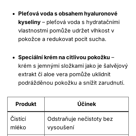
Pleťová voda s obsahem hyaluronové
kyseliny
– pleťová voda s hydratačními
vlastnostmi pomůže udržet vlhkost v
pokožce a redukovat pocit sucha.
Speciální krém na citlivou pokožku
–
krém s jemnými složkami jako je šalvějový
extrakt či aloe vera pomůže uklidnit
podrážděnou pokožku a snížit zarudnutí.
Produkt
Účinek
Čistící
Odstraňuje nečistoty bez
mléko
vysoušení