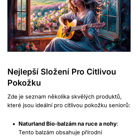
Nejlepší Složení Pro Citlivou
Pokožku
Zde je seznam několika skvělých produktů,
které jsou ideální pro citlivou pokožku seniorů:
Naturland Bio-balzám na ruce a nohy
:
Tento balzám obsahuje přírodní