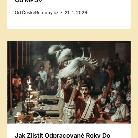
Od MPSV
Od
ČeskéReformy.cz
21. 1. 2026
Jak Zjistit Odpracované Roky Do