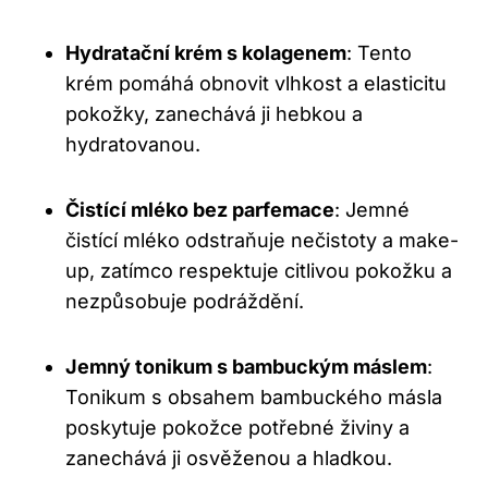
Hydratační krém s kolagenem
: Tento
krém pomáhá obnovit vlhkost a elasticitu
pokožky, zanechává ji hebkou a
hydratovanou.
Čistící mléko bez parfemace
: Jemné
čistící mléko odstraňuje nečistoty a make-
up, zatímco respektuje citlivou pokožku a
nezpůsobuje podráždění.
Jemný tonikum s bambuckým máslem
:
Tonikum s obsahem bambuckého másla
poskytuje pokožce potřebné živiny a
zanechává ji osvěženou a hladkou.