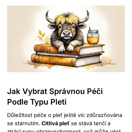
Jak Vybrat Správnou Péči
Podle Typu Pleti
Důležitost péče o pleť ještě víc zdůrazňována
se stárnutím.
Citlivá pleť
se stává tenčí a
ztrácí svou obranyschopnost, což může vést