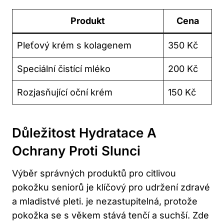
Produkt
Cena
Pleťový krém s kolagenem
350 Kč
Speciální čistící mléko
200 Kč
Rozjasňující oční krém
150 Kč
Důležitost Hydratace A
Ochrany Proti Slunci
Výběr správných produktů pro citlivou
pokožku seniorů je klíčový pro udržení zdravé
a mladistvé pleti. je nezastupitelná, protože
pokožka se s věkem stává tenčí a suchší. Zde