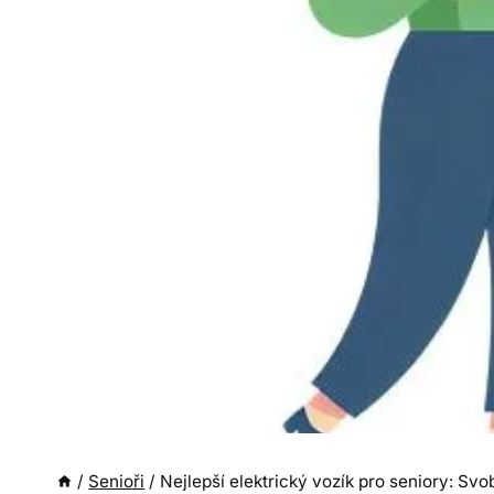
/
Senioři
/
Nejlepší elektrický vozík pro seniory: S