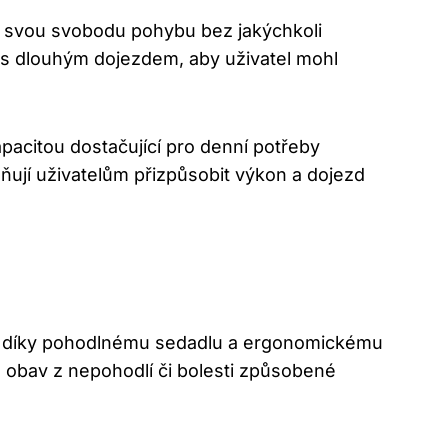
vat svou svobodu pohybu bez jakýchkoli
 s dlouhým dojezdem, aby uživatel mohl
apacitou dostačující pro denní potřeby
ňují uživatelům přizpůsobit výkon a dojezd
rt díky pohodlnému sedadlu a ergonomickému
 obav z nepohodlí či bolesti způsobené