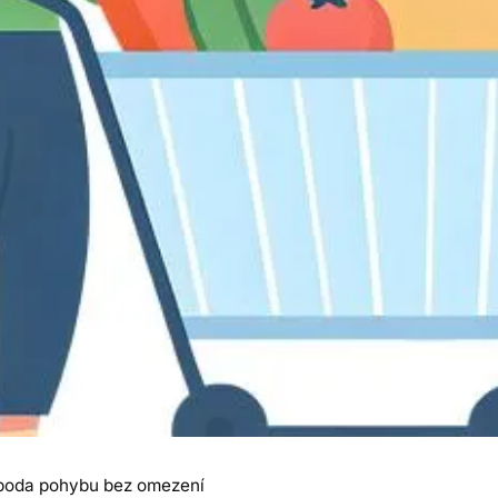
voboda pohybu bez omezení