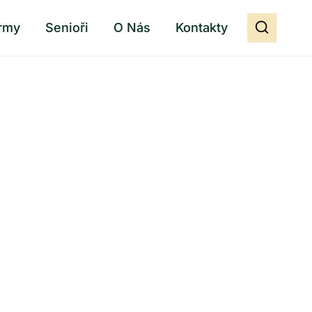
rmy
Senioři
O Nás
Kontakty