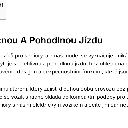
tí
čnou A Pohodlnou Jízdu
ozíků pro seniory, ale náš model se vyznačuje uniká
ytuje spolehlivou a pohodlnou jízdu, bez ohledu na 
ovému designu a bezpečnostním funkcím, které jsou 
ulátorem, který zajistí dlouhou dobu provozu bez po
víc se vozík snadno skládá do kompaktní podoby pro 
iory s naším elektrickým vozíkem a dejte jim dar ne