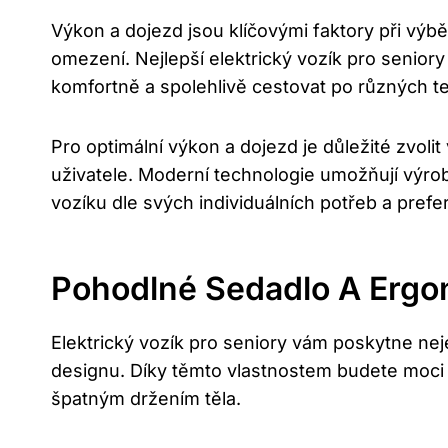
Výkon a dojezd jsou klíčovými faktory při výbě
omezení. Nejlepší elektrický vozík pro senio
komfortně a spolehlivě cestovat po různých te
Pro optimální výkon a dojezd je důležité zvoli
uživatele. Moderní technologie umožňují výrob
vozíku dle svých individuálních potřeb a prefe
Pohodlné Sedadlo A Ergo
Elektrický vozík pro seniory vám poskytne n
designu. Díky těmto vlastnostem budete moci 
špatným držením těla.