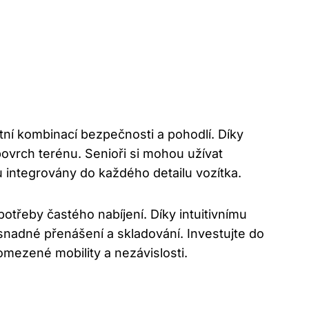
tní kombinací bezpečnosti a pohodlí. Díky
povrch terénu. Senioři si mohou užívat
integrovány do každého detailu vozítka.
třeby častého nabíjení. Díky intuitivnímu
snadné přenášení a skladování. Investujte do
omezené mobility a nezávislosti.