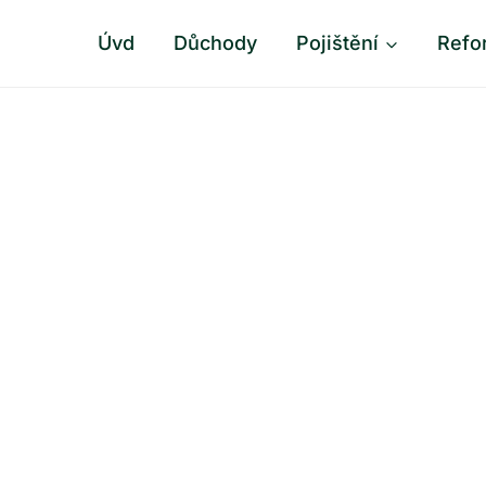
Úvd
Důchody
Pojištění
Refo