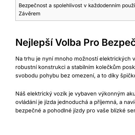
Bezpečnost a spolehlivost v každodenním použi
Závěrem
Nejlepší Volba Pro Bezpe
Na trhu je nyní mnoho možností elektrických v
robustní konstrukci a stabilním kolečkům posk
svobodu pohybu bez omezení, a to díky špičk
Náš elektrický vozík je vybaven výkonným akum
ovládání je jízda jednoduchá a příjemná, a na
bezpečné a pohodlné jízdy pro vaše blízké sen