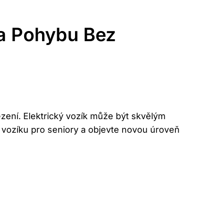
da Pohybu Bez
ezení. Elektrický vozík může být skvělým
kém vozíku pro seniory a objevte novou úroveň