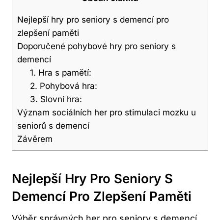
Nejlepší hry pro seniory s demencí pro
zlepšení paměti
Doporučené pohybové hry pro seniory s
demencí
1. Hra s pamětí:
2. Pohybová hra:
3. Slovní hra:
Význam sociálních her pro stimulaci mozku u
seniorů s demencí
Závěrem
Nejlepší Hry Pro Seniory S
Demencí Pro
Zlepšení Paměti
Výběr správných her pro seniory s demencí