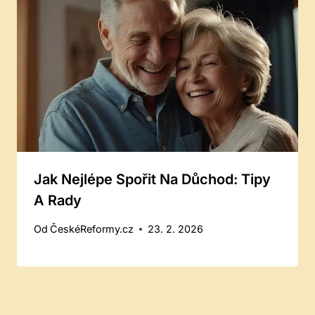
Jak Nejlépe Spořit Na Důchod: Tipy
A Rady
Od
ČeskéReformy.cz
23. 2. 2026