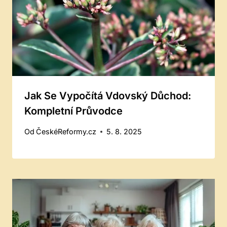
Jak Se Vypočítá Vdovský Důchod:
Kompletní Průvodce
Od
ČeskéReformy.cz
5. 8. 2025