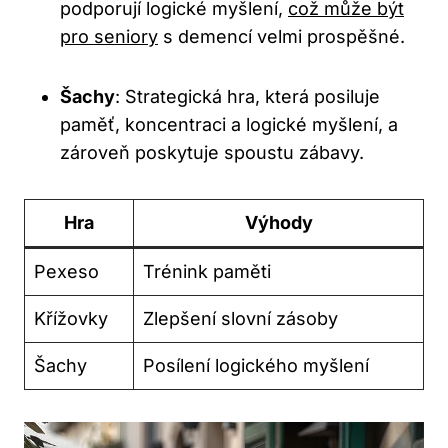
podporují logické myšlení,
což může být
pro seniory
s demencí velmi prospěšné.
Šachy
: Strategická hra, která posiluje
paměť, koncentraci a logické myšlení, a
zároveň poskytuje spoustu zábavy.
Hra
Výhody
Pexeso
Trénink paměti
Křížovky
Zlepšení slovní zásoby
Šachy
Posílení logického myšlení