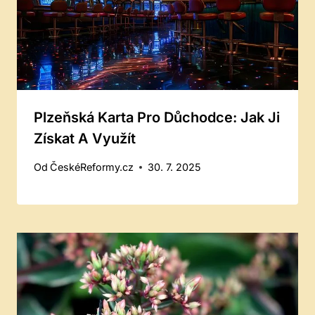
Plzeňská Karta Pro Důchodce: Jak Ji
Získat A Využít
Od
ČeskéReformy.cz
30. 7. 2025