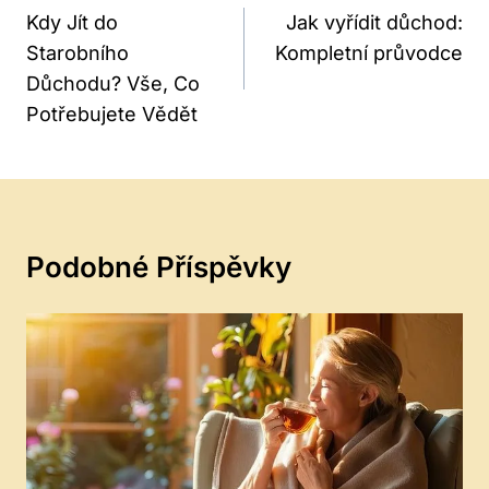
Pro
Kdy Jít do
Jak vyřídit důchod:
Starobního
Kompletní průvodce
Příspěvek
Důchodu? Vše, Co
Potřebujete Vědět
Podobné Příspěvky