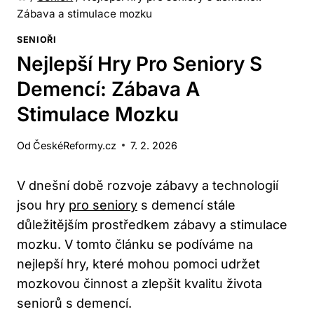
Zábava a stimulace mozku
SENIOŘI
Nejlepší Hry Pro Seniory S
Demencí: Zábava A
Stimulace Mozku
Od
ČeskéReformy.cz
7. 2. 2026
V dnešní době rozvoje zábavy a technologií
jsou hry
pro seniory
s demencí stále
důležitějším prostředkem zábavy a stimulace
mozku. V tomto článku se podíváme na
nejlepší hry, které mohou pomoci udržet
mozkovou činnost a zlepšit kvalitu života
seniorů s demencí.