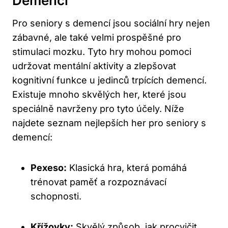
Demencí
Pro seniory s demencí jsou sociální hry nejen
zábavné, ale také velmi prospěšné pro
stimulaci mozku. Tyto hry mohou pomoci
udržovat mentální aktivity a zlepšovat
kognitivní funkce u jedinců trpících demencí.
Existuje mnoho skvělých her, které jsou
speciálně navrženy pro tyto účely. Níže
najdete seznam nejlepších her pro seniory s
demencí:
Pexeso:
Klasická hra, která pomáhá
trénovat paměť a rozpoznávací
schopnosti.
Křížovky:
Skvělý způsob, jak procvičit