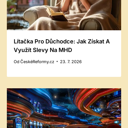
Lítačka Pro Důchodce: Jak Získat A
Využít Slevy Na MHD
Od
ČeskéReformy.cz
23. 7. 2026