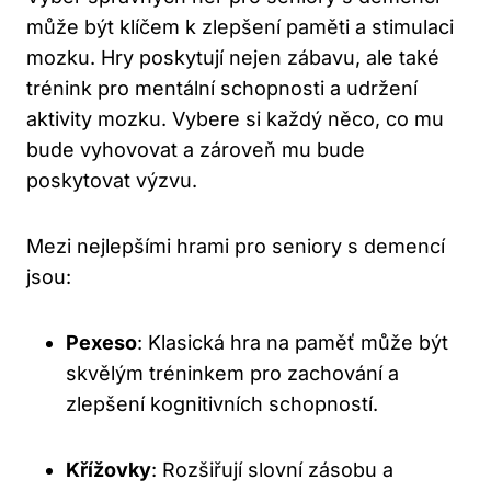
může být klíčem k zlepšení paměti a stimulaci
mozku. Hry poskytují nejen zábavu, ale také
trénink pro mentální schopnosti a udržení
aktivity mozku. Vybere si každý něco, co mu
bude vyhovovat a zároveň mu bude
poskytovat výzvu.
Mezi nejlepšími hrami pro seniory s demencí
jsou:
Pexeso
: Klasická hra na paměť může být
skvělým tréninkem pro zachování a
zlepšení kognitivních schopností.
Křížovky
: Rozšiřují slovní zásobu a