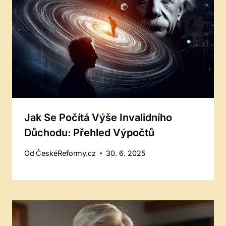
Jak Se Počítá Výše Invalidního
Důchodu: Přehled Výpočtů
Od
ČeskéReformy.cz
30. 6. 2025