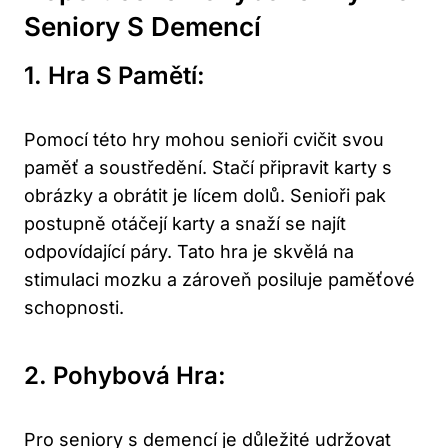
Seniory S Demencí
1. Hra S Pamětí:
Pomocí této hry mohou senioři cvičit svou
paměť a soustředění. Stačí připravit karty s
obrázky a obrátit je lícem dolů. Senioři pak
postupně otáčejí karty a snaží se najít
odpovídající páry. Tato hra je skvělá na
stimulaci mozku a zároveň posiluje paměťové
schopnosti.
2. Pohybová Hra:
Pro seniory s demencí je důležité udržovat