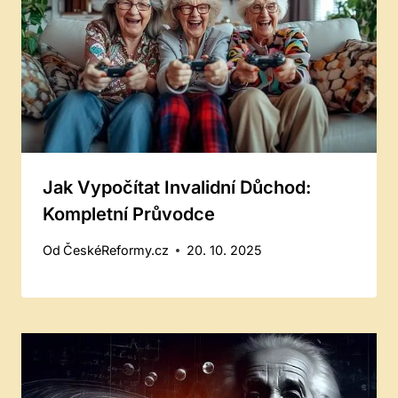
Jak Vypočítat Invalidní Důchod:
Kompletní Průvodce
Od
ČeskéReformy.cz
20. 10. 2025