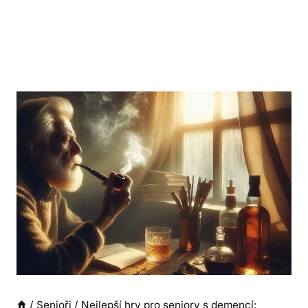
/
Senioři
/
Nejlepší hry pro seniory s demencí: