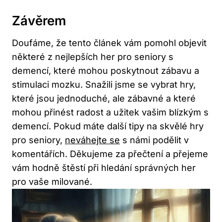
Závěrem
Doufáme, že tento článek vám pomohl objevit
některé z nejlepších her pro seniory s
demencí, které mohou poskytnout zábavu a
stimulaci mozku. Snažili jsme se vybrat hry,
které jsou jednoduché, ale zábavné a které
mohou přinést radost a užitek vašim blízkým s
demencí. Pokud máte další tipy na skvělé hry
pro seniory,
neváhejte se
s námi podělit v
komentářích. Děkujeme za přečtení a přejeme
vám hodně štěstí při hledání správných her
pro vaše milované.