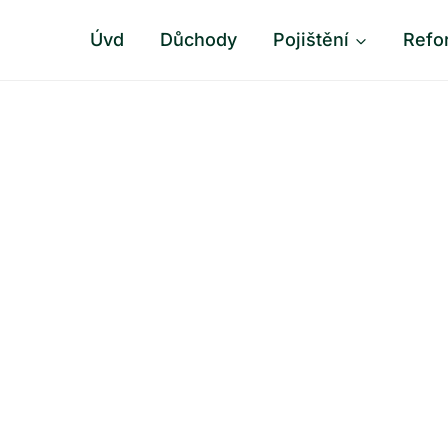
Úvd
Důchody
Pojištění
Refo