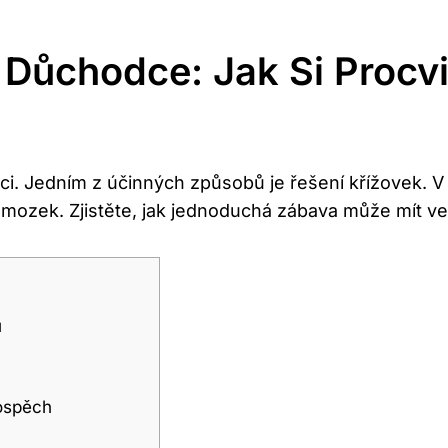
o Důchodce: Jak Si Procv
ci. Jedním z účinných způsobů je řešení křížovek. V
t mozek. Zjistěte, jak jednoduchá zábava může mít ve
u
rospěch