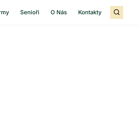
rmy
Senioři
O Nás
Kontakty