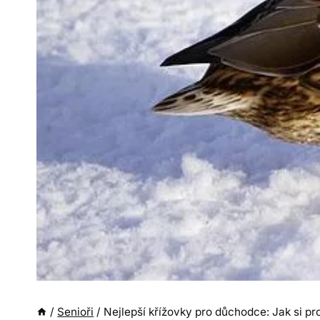
/
Senioři
/
Nejlepší křížovky pro důchodce: Jak si pr