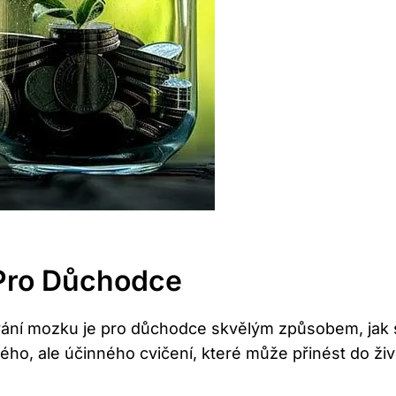
Pro Důchodce
ování mozku je pro důchodce skvělým způsobem, jak s
ho, ale účinného cvičení, které může přinést do ži