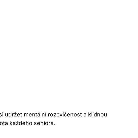
i udržet mentální rozcvičenost a klidnou
vota každého seniora.