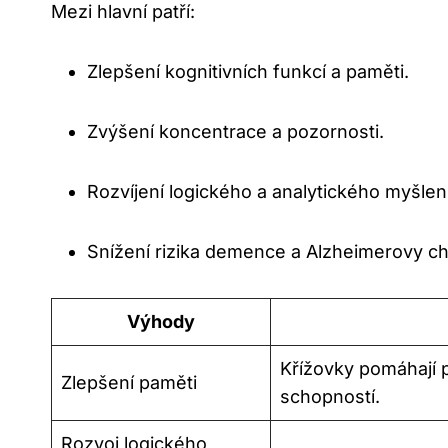
Mezi hlavní patří:
Zlepšení kognitivních funkcí a paměti.
Zvýšení koncentrace a pozornosti.
Rozvíjení logického a analytického myšlení
Snížení rizika demence a Alzheimerovy c
Výhody
Křížovky pomáhají 
Zlepšení paměti
schopností.
Rozvoj logického