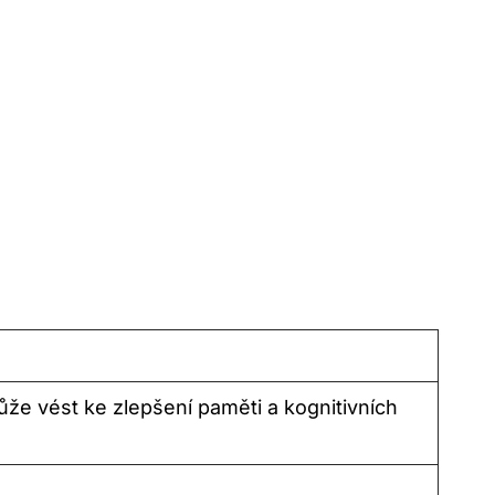
že vést ke zlepšení paměti a kognitivních