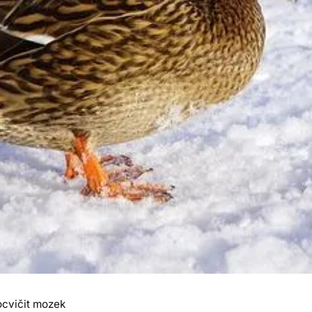
ocvičit mozek