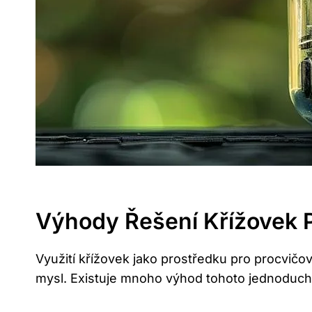
Výhody Řešení Křížovek 
Využití křížovek jako prostředku pro procvič
mysl. Existuje mnoho výhod tohoto jednoduché