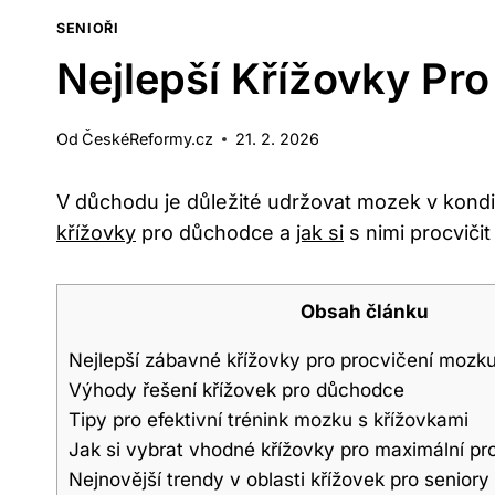
SENIOŘI
Nejlepší Křížovky Pr
Od
ČeskéReformy.cz
21. 2. 2026
V důchodu je důležité udržovat mozek v kondi
křížovky
pro důchodce a
jak si
s nimi procviči
Obsah článku
Nejlepší zábavné křížovky pro procvičení mozk
Výhody řešení křížovek pro důchodce
Tipy pro efektivní trénink mozku s křížovkami
Jak si vybrat vhodné křížovky pro maximální p
Nejnovější trendy v oblasti křížovek pro seniory