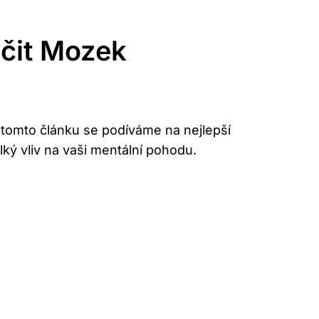
ičit Mozek
 tomto článku se podíváme na nejlepší
lký vliv na vaši mentální pohodu.