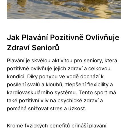
Jak Plavání Pozitivně Ovlivňuje
⁣zdraví ‌seniorů
Plavání je skvělou aktivitou ​pro ‌seniory, která
pozitivně ovlivňuje jejich zdraví a celkovou‌
kondici.‍ Díky pohybu ve vodě dochází k
‌posílení ⁣svalů a kloubů, zlepšení flexibility ‌a
kardiovaskulárního systému. Tento sport má
také pozitivní vliv na psychické zdraví a
pomáhá⁢ snižovat stres a úzkost.
Kromě​ fyzických benefitů přináší plavání