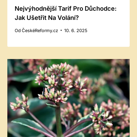
Nejvýhodnější Tarif Pro Důchodce:
Jak Ušetřit Na Volání?
Od
ČeskéReformy.cz
10. 6. 2025