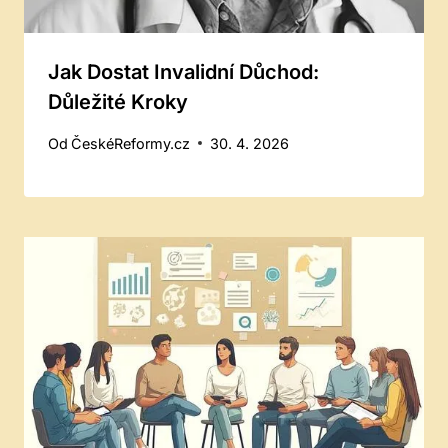
Jak Dostat Invalidní Důchod:
Důležité Kroky
Od
ČeskéReformy.cz
30. 4. 2026