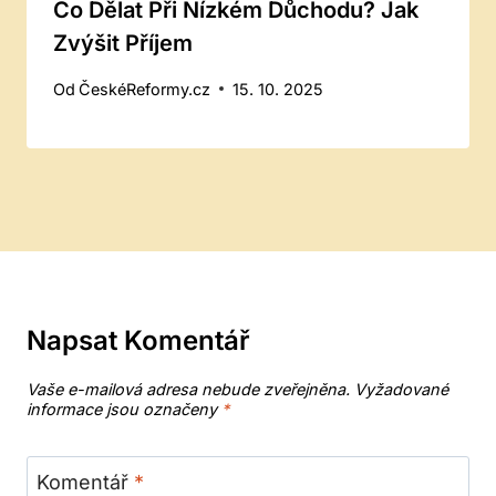
Co Dělat Při Nízkém Důchodu? Jak
Zvýšit Příjem
Od
ČeskéReformy.cz
15. 10. 2025
Napsat Komentář
Vaše e-mailová adresa nebude zveřejněna.
Vyžadované
informace jsou označeny
*
Komentář
*