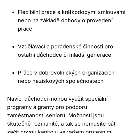
Flexibilní práce s krátkodobými smlouvami
nebo na základě dohody o provedení
práce
Vzdělávací a poradenské činnosti pro
ostatní důchodce či mladší generace
Práce v dobrovolnických organizacích
nebo neziskových společnostech
Navíc, důchodci mohou využít speciální
programy a granty pro podporu
zaměstnanosti seniorů. Možnosti jsou
skutečně rozmanité, a tak se nemusíte bát
začít novou kapitolu ve vašem profesním