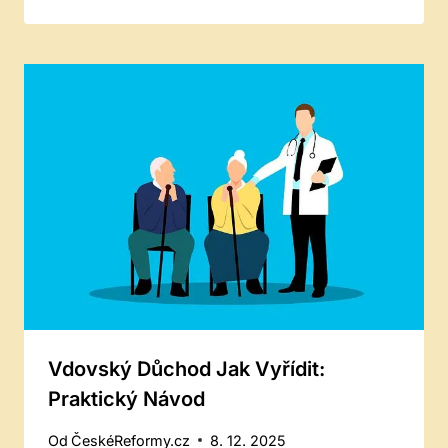
Vdovský Důchod Jak Vyřídit:
Praktický Návod
Od
ČeskéReformy.cz
8. 12. 2025