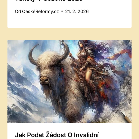
Od
ČeskéReformy.cz
21. 2. 2026
Jak Podat Žádost O Invalidní