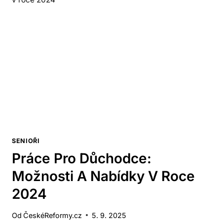
SENIOŘI
Práce Pro Důchodce:
Možnosti A Nabídky V Roce
2024
Od
ČeskéReformy.cz
5. 9. 2025