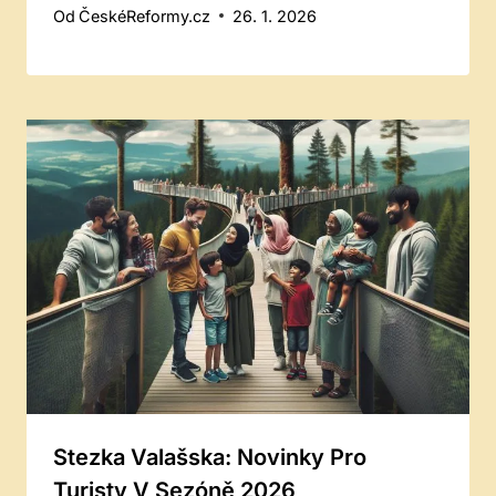
Od
ČeskéReformy.cz
26. 1. 2026
Stezka Valašska: Novinky Pro
Turisty V Sezóně 2026