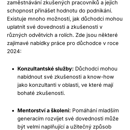
zaměstnávání zkušených pracovníků a jejich
schopnost přinášet hodnotu do podnikání.
Existuje mnoho možností, jak důchodci mohou
uplatnit své dovednosti a zkušenosti v
různých odvětvích a rolích. Zde jsou některé
zajímavé nabídky práce pro důchodce v roce
2024:
Konzultantské služby:
Důchodci mohou
nabídnout své zkušenosti a know-how
jako konzultanti v oblasti, ve které mají
bohaté zkušenosti.
Mentorství a školení:
Pomáhání mladším
generacím rozvíjet své dovednosti může
být velmi naplňující a užitečný způsob