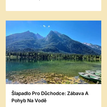
Šlapadlo Pro Důchodce: Zábava A
Pohyb Na Vodě