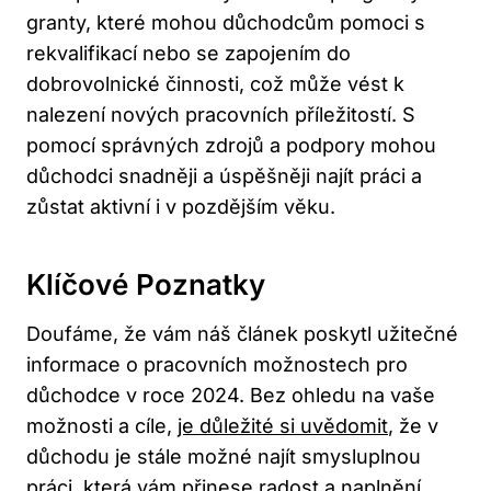
granty, které mohou důchodcům pomoci s
rekvalifikací nebo se zapojením do
dobrovolnické činnosti, což může vést k
nalezení nových pracovních příležitostí. S
pomocí správných zdrojů a podpory mohou
důchodci snadněji a úspěšněji najít práci a
zůstat aktivní i v pozdějším věku.
Klíčové Poznatky
Doufáme, že vám náš článek poskytl užitečné
informace o pracovních možnostech pro
důchodce v roce 2024. Bez ohledu na vaše
možnosti a cíle,
je důležité si uvědomit
, že v
důchodu je stále možné najít smysluplnou
práci, která vám přinese radost a naplnění.