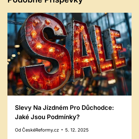
Slevy Na Jízdném Pro Důchodce:
Jaké Jsou Podmínky?
Od
ČeskéReformy.cz
5. 12. 2025