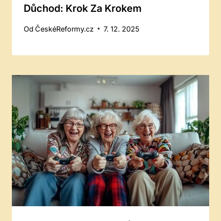
Důchod: Krok Za Krokem
Od
ČeskéReformy.cz
7. 12. 2025