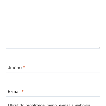
Jméno
*
E-mail
*
Uložit do prohlížeče jméno, e-mail a webovou