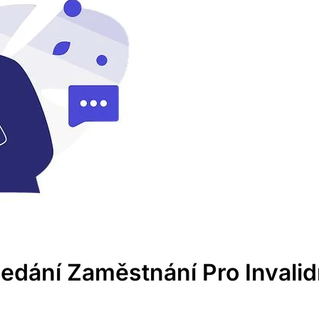
edání Zaměstnání Pro Invali