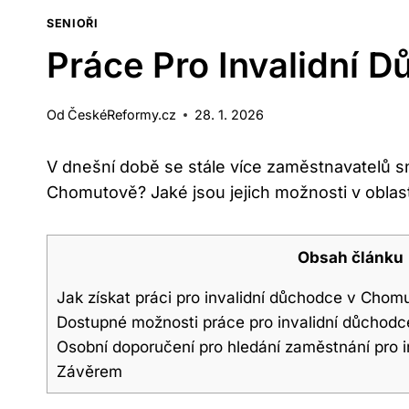
SENIOŘI
Práce Pro Invalidní 
Od
ČeskéReformy.cz
28. 1. 2026
V dnešní době se stále více zaměstnavatelů sna
Chomutově? Jaké jsou jejich možnosti v oblas
Obsah článku
Jak získat práci pro invalidní důchodce v Chom
Dostupné možnosti práce pro invalidní důchod
Osobní doporučení pro hledání zaměstnání pro 
Závěrem