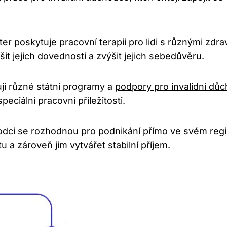
r poskytuje pracovní terapii pro lidi s různými zdra
t jejich dovednosti a zvýšit jejich sebedůvěru.
jí různé státní programy a
podpory pro invalidní dů
ciální pracovní příležitosti.
odci se rozhodnou pro podnikání přímo ve svém regi
 a zároveň jim vytvářet stabilní příjem.