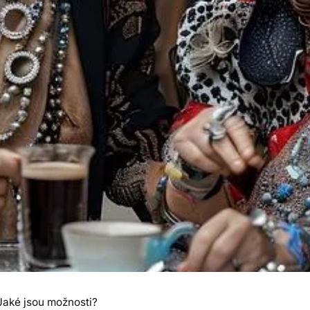
Jaké jsou možnosti?