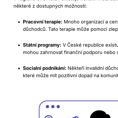
některé z dostupných možností:
Pracovní terapie:
Mnoho organizací a cente
důchodců. Tato terapie může pomoci zlepši
Státní programy:
V České republice existu
mohou zahrnovat finanční podporu nebo spe
Socialni podnikání:
Někteří invalidní důch
které může mít pozitivní dopad na komunitu