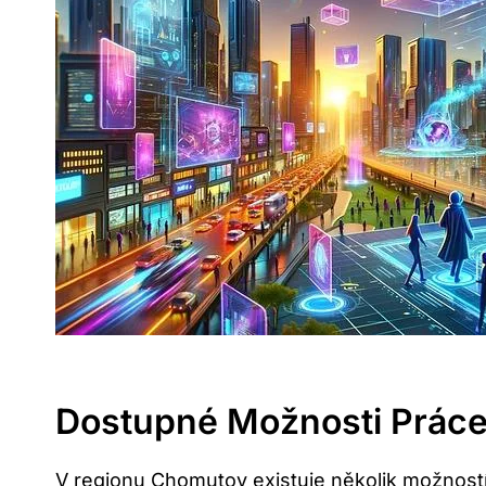
Dostupné Možnosti Práce
V regionu Chomutov existuje několik možností 