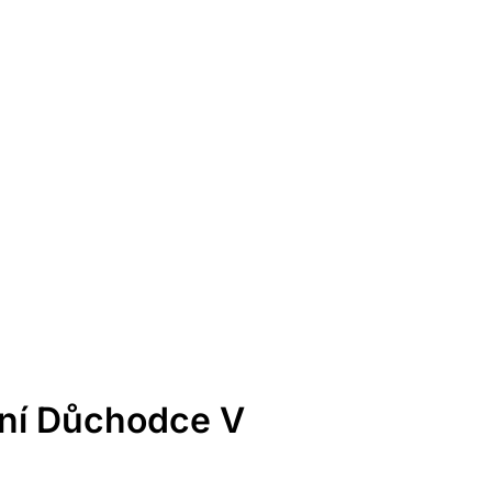
dní Důchodce V