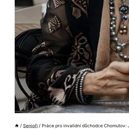
/
Senioři
/
Práce pro invalidní důchodce Chomutov: 