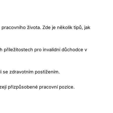
pracovního života. Zde je několik tipů, jak
příležitostech pro invalidní důchodce v
di se zdravotním postižením.
ízejí přizpůsobené pracovní pozice.