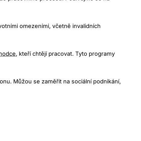
votními omezeními, včetně invalidních
chodce
, kteří chtějí pracovat. Tyto programy
onu. Můžou se zaměřit na sociální podnikání,