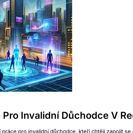
 Pro Invalidní Důchodce V R
práce pro invalidní důchodce, kteří chtějí zapojit 