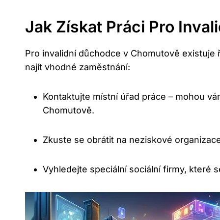
Jak Získat Práci Pro Inv
Pro invalidní důchodce v Chomutově existuje řad
najít vhodné zaměstnání:
Kontaktujte místní úřad práce – mohou vá
Chomutově.
Zkuste se obrátit na neziskové organizace 
Vyhledejte speciální sociální firmy, které