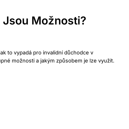
é Jsou Možnosti?
jak to vypadá pro invalidní důchodce v
upné možnosti a jakým způsobem je lze využít.