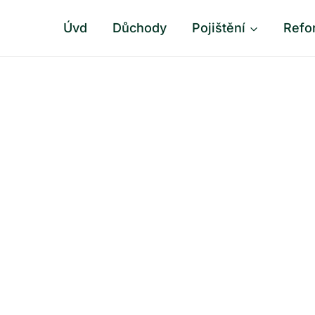
Úvd
Důchody
Pojištění
Refo