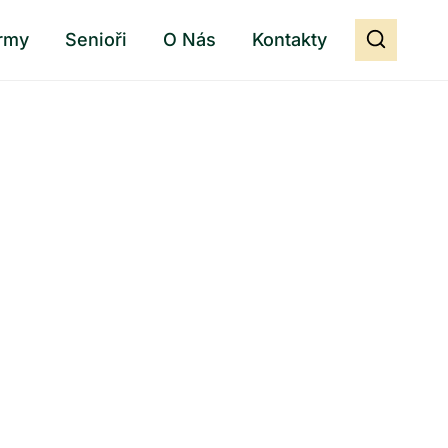
rmy
Senioři
O Nás
Kontakty