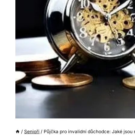
/
Senioři
/
Půjčka pro invalidní důchodce: Jaké jsou