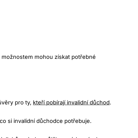
ěmto možnostem mohou získat potřebné
úvěry pro ty,
kteří pobírají invalidní důchod
.
co si invalidní důchodce potřebuje.