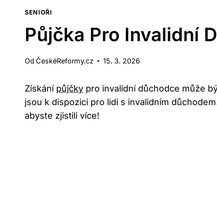
SENIOŘI
Půjčka Pro Invalidní
Od
ČeskéReformy.cz
15. 3. 2026
Získání
půjčky
pro invalidní důchodce může b
jsou k dispozici pro lidi s invalidním důchod
abyste zjistili více!