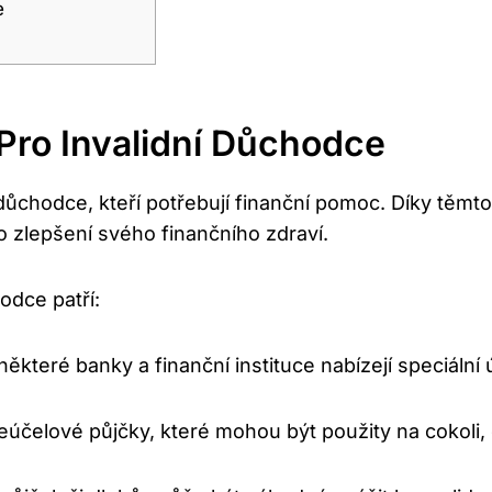
e
Pro Invalidní Důchodce
ní důchodce, kteří potřebují finanční pomoc. Díky t
 zlepšení svého finančního zdraví.
odce patří:
některé banky a finanční instituce nabízejí speciální 
eúčelové půjčky, které mohou být použity na cokoli, 