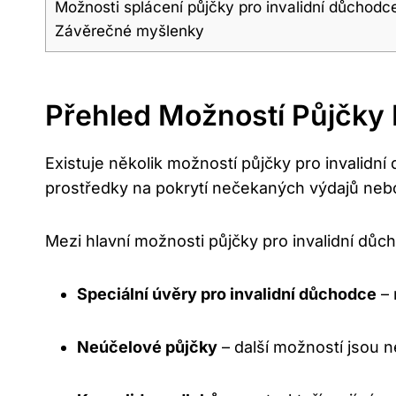
Možnosti splácení půjčky pro invalidní důchodc
Závěrečné myšlenky
Přehled Možností Půjčky 
Existuje několik možností půjčky pro invalid
prostředky na pokrytí nečekaných výdajů nebo
Mezi hlavní možnosti půjčky pro invalidní důch
Speciální úvěry pro invalidní důchodce
– 
Neúčelové půjčky
– další možností jsou n