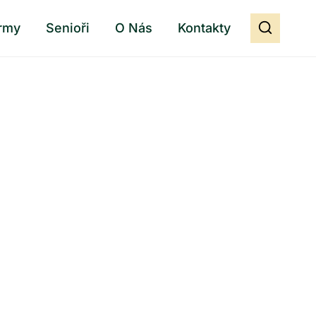
rmy
Senioři
O Nás
Kontakty