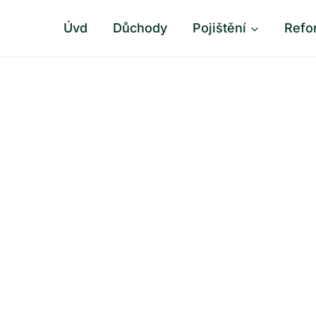
Úvd
Důchody
Pojištění
Refo