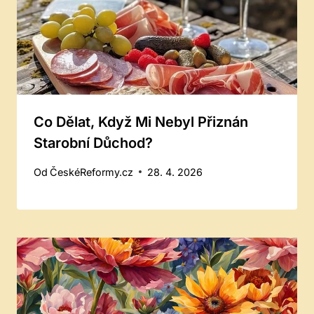
Co Dělat, Když Mi Nebyl Přiznán
Starobní Důchod?
Od
ČeskéReformy.cz
28. 4. 2026