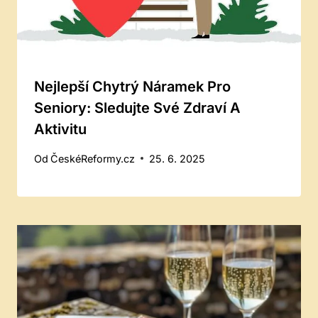
Nejlepší Chytrý Náramek Pro
Seniory: Sledujte Své Zdraví A
Aktivitu
Od
ČeskéReformy.cz
25. 6. 2025