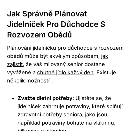
Jak Správně Plánovat
Jídelníček Pro Důchodce S
Rozvozem Obědů
Plánování jídelníčku pro důchodce s rozvozem
obědů může být skvělým způsobem,
jak
zajistit
, že váš milovaný senior dostane
vyvážené a
chutné jídlo každý den
. Existuje
několik možností, :
Zvažte dietní potřeby
: Ujistěte se, že
jídelníček zahrnuje potraviny, které splňují
zdravotní potřeby seniora, jako jsou
například potraviny bohaté na vlákninu,
bílkoviny a vitamíny.