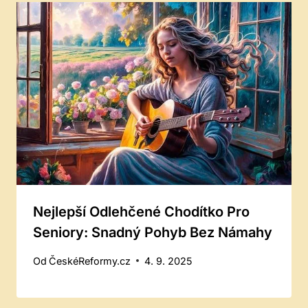
Nejlepší Odlehčené Chodítko Pro
Seniory: Snadný Pohyb Bez Námahy
Od
ČeskéReformy.cz
4. 9. 2025