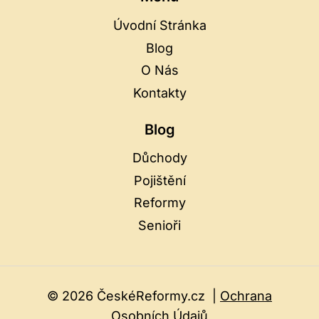
Úvodní Stránka
Blog
O Nás
Kontakty
Blog
Důchody
Pojištění
Reformy
Senioři
© 2026 ČeskéReformy.cz |
Ochrana
Osobních Údajů