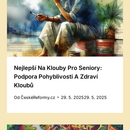
Nejlepší Na Klouby Pro Seniory:
Podpora Pohyblivosti A Zdraví
Kloubů
Od
ČeskéReformy.cz
29. 5. 2025
29. 5. 2025