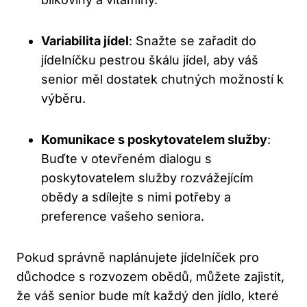
Variabilita jídel
: Snažte se zařadit do
jídelníčku pestrou škálu jídel, aby váš
senior měl dostatek chutných možností k
výběru.
Komunikace s poskytovatelem služby
:
Buďte v otevřeném dialogu s
poskytovatelem služby rozvážejícím
obědy a sdílejte s nimi potřeby a
preference vašeho seniora.
Pokud správně naplánujete jídelníček pro
důchodce s rozvozem obědů, můžete zajistit,
že váš senior bude mít každý den jídlo, které