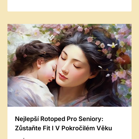
Nejlepší Rotoped Pro Seniory:
Zůstaňte Fit I V Pokročilém Věku