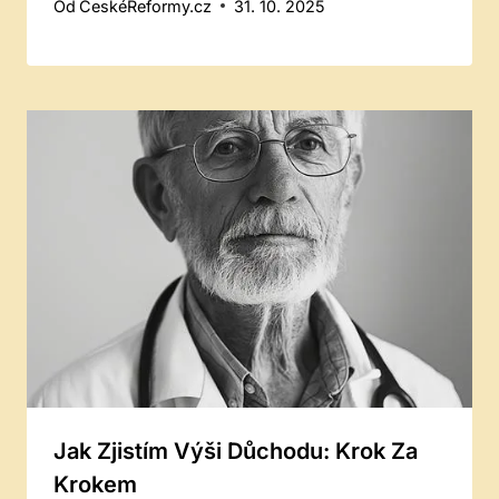
Od
ČeskéReformy.cz
31. 10. 2025
Jak Zjistím Výši Důchodu: Krok Za
Krokem