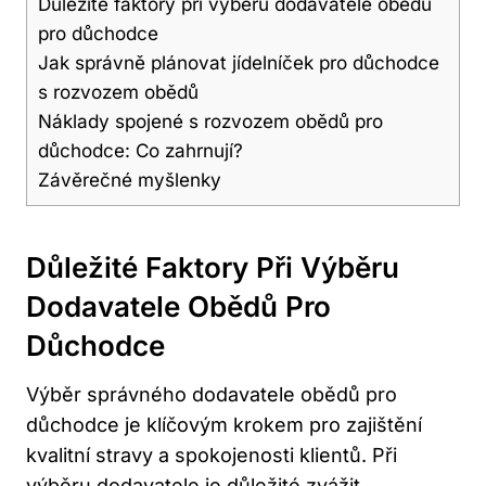
Důležité faktory při výběru dodavatele obědů
pro důchodce
Jak správně plánovat jídelníček pro důchodce
s rozvozem obědů
Náklady spojené s rozvozem obědů pro
důchodce: Co zahrnují?
Závěrečné myšlenky
Důležité Faktory Při
Výběru
Dodavatele Obědů Pro
Důchodce
Výběr správného dodavatele obědů pro
důchodce je klíčovým krokem pro zajištění
kvalitní stravy a spokojenosti klientů. Při
výběru dodavatele je důležité zvážit