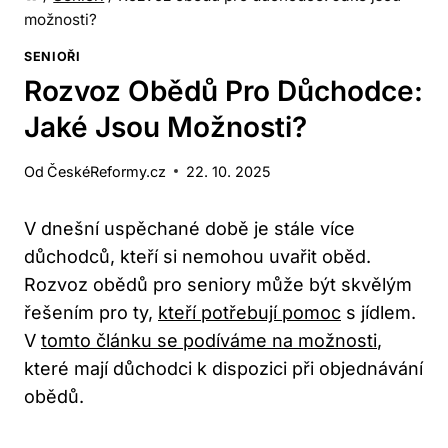
možnosti?
SENIOŘI
Rozvoz Obědů Pro Důchodce:
Jaké Jsou Možnosti?
Od
ČeskéReformy.cz
22. 10. 2025
V dnešní uspěchané době je stále více
důchodců, kteří si nemohou uvařit oběd.
Rozvoz obědů pro seniory může být skvělým
řešením pro ty,
kteří potřebují pomoc
s jídlem.
V
tomto článku se podíváme na možnosti
,
které mají důchodci k dispozici při objednávání
obědů.