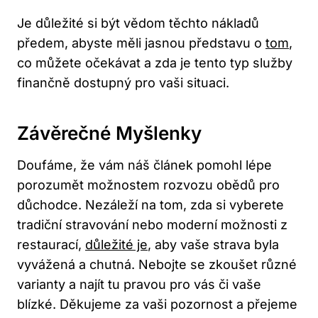
Je důležité si být vědom těchto nákladů
předem, abyste měli jasnou představu o
tom
,
co můžete očekávat a zda je tento typ služby
finančně dostupný pro vaši situaci.
Závěrečné Myšlenky
Doufáme, že vám náš článek pomohl lépe
porozumět možnostem rozvozu obědů pro
důchodce. Nezáleží na tom, zda si vyberete
tradiční stravování nebo moderní možnosti z
restaurací,
důležité je
, aby vaše strava byla
vyvážená a chutná. Nebojte se zkoušet různé
varianty a najít tu pravou pro vás či vaše
blízké. Děkujeme za vaši pozornost a přejeme