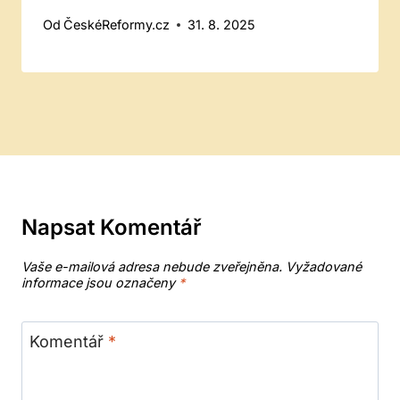
Od
ČeskéReformy.cz
31. 8. 2025
Napsat Komentář
Vaše e-mailová adresa nebude zveřejněna.
Vyžadované
informace jsou označeny
*
Komentář
*