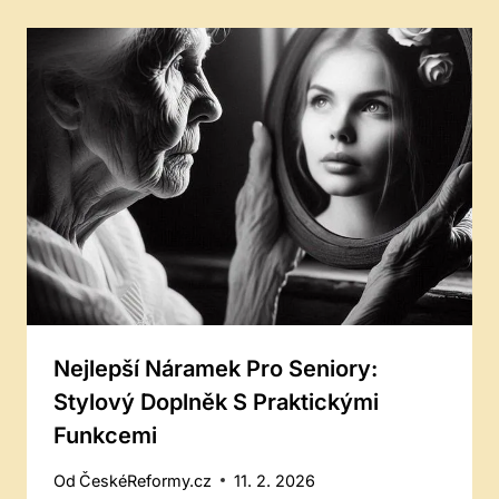
Nejlepší Náramek Pro Seniory:
Stylový Doplněk S Praktickými
Funkcemi
Od
ČeskéReformy.cz
11. 2. 2026