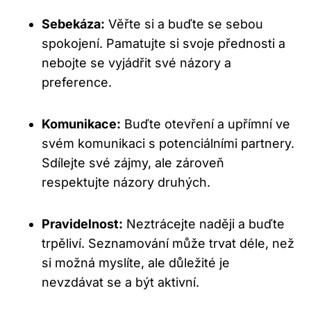
Sebekáza:
Věřte si a buďte se sebou
spokojení. Pamatujte si svoje přednosti a
nebojte se vyjádřit své názory a
preference.
Komunikace:
Buďte otevření a upřímní ve
svém komunikaci s potenciálními partnery.
Sdílejte své zájmy, ale zároveň
respektujte názory druhých.
Pravidelnost:
Neztrácejte naději a buďte
trpěliví. Seznamování může trvat déle, než
si možná myslíte, ale důležité je
nevzdávat se a být aktivní.