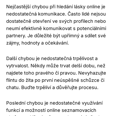
Nejčastější chybou při hledání lásky online je
nedostatečná komunikace. Často lidé nejsou
dostatečně otevření ve svých profilech nebo
neumí efektivně komunikovat s potenciálními
partnery. Je důležité být upřímný a sdílet své
zájmy, hodnoty a očekávání.
Další chybou je nedostatečná trpělivost a
vytrvalost. Někdy může trvat delší dobu, než
najdete toho pravého či pravou. Nevyhazujte
flintu do žita po první neúspěšné schůzce či
chatu. Buďte trpěliví a důvěřujte procesu.
Poslední chybou je nedostatečné využívání
funkcí a možností online seznamovacích