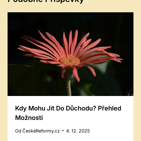
Kdy Mohu Jít Do Důchodu? Přehled
Možností
Od
ČeskéReformy.cz
4. 12. 2025