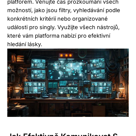
platforem. Věnujte čas prozkoumání všech
možností, jako jsou filtry, vyhledávání podle
konkrétních kritérií nebo organizované
události pro singly. Využijte všech nástrojů,
které vám platforma nabízí pro efektivní
hledání lásky.