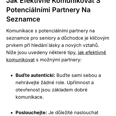
Jak Efektivně Komunikovat S
Potenciálními Partnery Na
Seznamce
Komunikace s potenciálními partnery na
seznamce pro seniory a důchodce je klíčovým
prvkem při hledání lásky a nových vztahů.
Níže jsou uvedeny některé tipy,
jak efektivně
komunikovat
s možnými partnery:
Buďte autentickí:
Buďte sami sebou a
nehrávejte žádné role. Upřímnost a
otevřenost jsou základem dobré
komunikace.
Poslouchejte:
Je důležité naslouchat