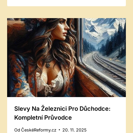
Slevy Na Železnici Pro Důchodce:
Kompletní Průvodce
Od
ČeskéReformy.cz
20. 11. 2025