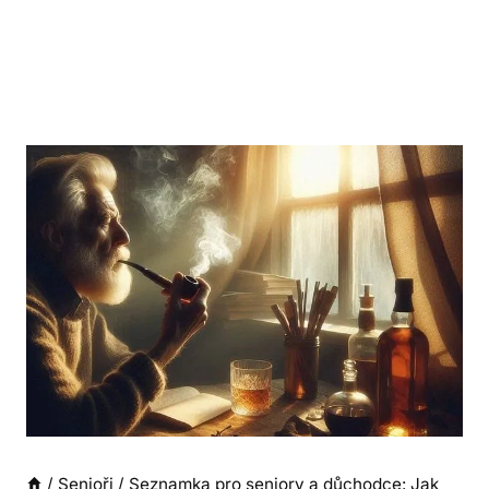
/
Senioři
/
Seznamka pro seniory a důchodce: Jak