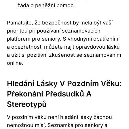
žádá o peněžní pomoc.
Pamatujte, že bezpečnost by měla být vaší
prioritou při používání seznamovacích
platforem pro seniory. S vhodnými opatřeními
a obezřetností můžete najít opravdovou lásku
a užít si pozitivní zkušenost se seznamováním
online.
Hledání Lásky V Pozdním Věku:
Překonání Předsudků A
Stereotypů
V pozdním věku není hledání lásky žádnou
nemožnou misí. Seznamka pro seniory a