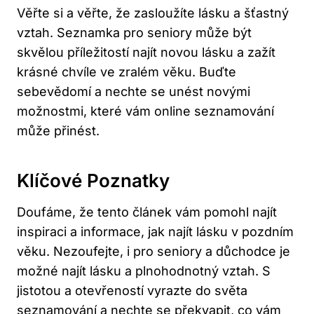
Věřte si a věřte, že zasloužíte lásku a šťastný
vztah. Seznamka pro seniory může být
skvělou příležitostí najít novou lásku a zažít
krásné chvíle ve zralém věku. Buďte
sebevědomí a nechte se unést novými
možnostmi, které vám online seznamování
může přinést.
Klíčové Poznatky
Doufáme, že tento článek vám pomohl najít
inspiraci a informace, jak najít lásku v pozdním
věku. Nezoufejte, i pro seniory a důchodce je
možné najít lásku a plnohodnotný vztah. S
jistotou a otevřeností vyrazte do světa
seznamování a nechte se překvapit, co
vám