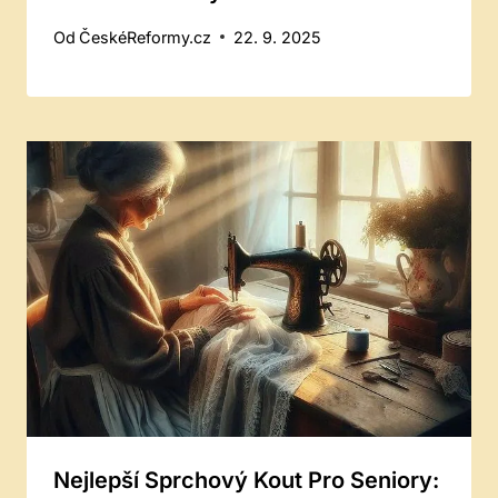
Od
ČeskéReformy.cz
22. 9. 2025
Nejlepší Sprchový Kout Pro Seniory: