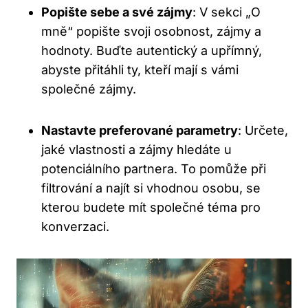
Popište sebe a své zájmy
: V sekci „O
mně“ popište svoji osobnost, zájmy a
hodnoty. Buďte autentický a upřímný,
abyste přitáhli ty, kteří mají s vámi
společné zájmy.
Nastavte preferované parametry
: Určete,
jaké vlastnosti a zájmy hledáte u
potenciálního partnera. To pomůže při
filtrování a najít si vhodnou osobu, se
kterou budete mít společné téma pro
konverzaci.