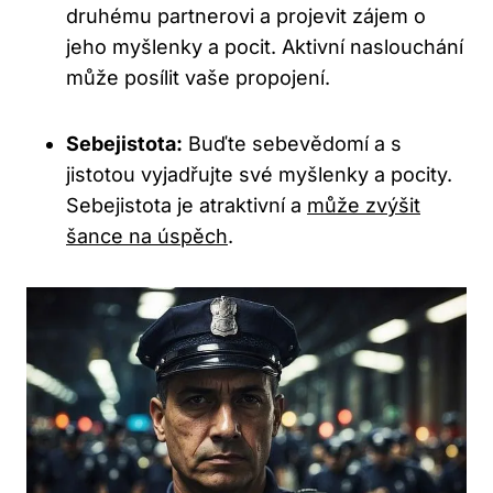
druhému partnerovi a projevit zájem o
jeho myšlenky a pocit. Aktivní naslouchání
může posílit vaše propojení.
Sebejistota:
Buďte sebevědomí a s
jistotou vyjadřujte své myšlenky a pocity.
Sebejistota je atraktivní a
může zvýšit
šance na úspěch
.