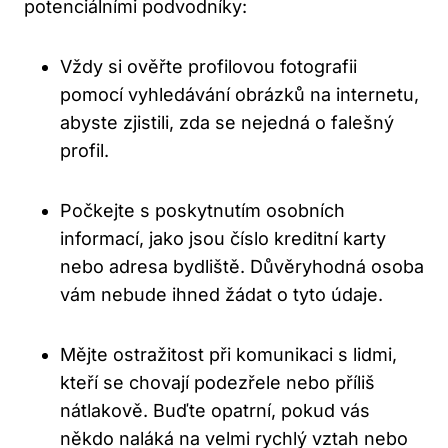
potenciálními podvodníky:
Vždy si ověřte profilovou fotografii
pomocí vyhledávání obrázků na internetu,
abyste zjistili, zda se nejedná o falešný
profil.
Počkejte s poskytnutím osobních
informací, jako jsou číslo kreditní karty
nebo adresa bydliště. Důvěryhodná osoba
vám nebude ihned žádat o tyto údaje.
Mějte ostražitost při komunikaci s lidmi,
kteří se chovají podezřele nebo příliš
nátlakově. Buďte opatrní, pokud vás
někdo naláká na velmi rychlý vztah nebo