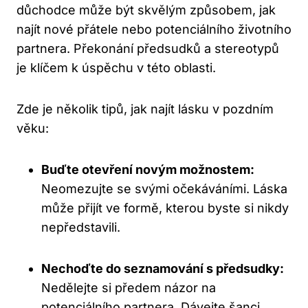
důchodce může být skvělým způsobem, jak
najít nové přátele nebo potenciálního životního
partnera. Překonání předsudků a stereotypů
je klíčem k úspěchu v této oblasti.
Zde je několik tipů, jak najít lásku v pozdním
věku:
Buďte otevření novým možnostem:
Neomezujte se svými očekáváními. Láska
může přijít ve formě, kterou byste si nikdy
nepředstavili.
Nechoďte do seznamování s předsudky:
Nedělejte si předem názor na
potenciálního partnera. Dávejte šanci