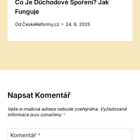
Co Je Důchodové Spoření? Jak
Funguje
Od
ČeskéReformy.cz
24. 6. 2025
Napsat Komentář
Vaše e-mailová adresa nebude zveřejněna.
Vyžadované
informace jsou označeny
*
Komentář
*