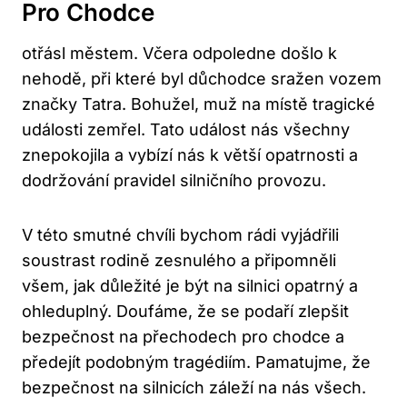
Pro Chodce
otřásl městem. Včera odpoledne došlo k
nehodě, při které byl důchodce sražen vozem
značky Tatra. Bohužel, muž na místě tragické
události zemřel. Tato událost nás všechny
znepokojila a vybízí nás k větší opatrnosti a
dodržování pravidel silničního provozu.
V této smutné chvíli bychom rádi vyjádřili
soustrast rodině zesnulého a připomněli
všem, jak důležité je být na silnici opatrný a
ohleduplný. Doufáme, že se podaří zlepšit
bezpečnost na přechodech pro chodce a
předejít podobným tragédiím. Pamatujme, že
bezpečnost na silnicích záleží na nás všech.