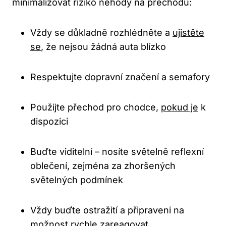
minimalizovat riziko nehody na přechodu:
Vždy se důkladně rozhlédněte a
ujistěte
se
, že nejsou žádná auta blízko
Respektujte dopravní značení a semafory
Použijte přechod pro chodce,
pokud je
k
dispozici
Buďte viditelní – nosíte světelně reflexní
oblečení, zejména za zhoršených
světelných podmínek
Vždy buďte ostražití a připraveni na
možnost rychle zareagovat