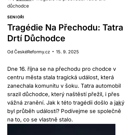
důchodce
SENIOŘI
Tragédie Na Přechodu: Tatra
Drtí Důchodce
Od
ČeskéReformy.cz
15. 9. 2025
Dne 16. října se na přechodu pro chodce v
centru města stala tragická událost, která
zanechala komunitu v šoku. Tatra automobil
srazil důchodce, který naštěstí přežil, i přes
vážná zranění. Jak k této tragédii došlo a
jak
ý
byl průběh událostí? Podívejme se společně
na to, co se vlastně stalo.