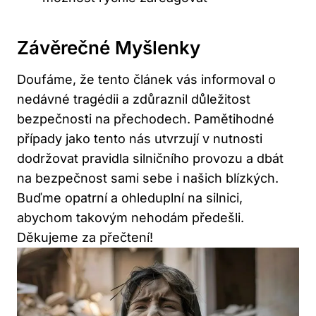
Závěrečné Myšlenky
Doufáme, že tento článek vás informoval o
nedávné tragédii a zdůraznil důležitost
bezpečnosti na přechodech. Pamětihodné
případy jako tento nás utvrzují v nutnosti
dodržovat pravidla silničního provozu a dbát
na bezpečnost sami sebe i našich blízkých.
Buďme opatrní a ohleduplní na silnici,
abychom takovým nehodám předešli.
Děkujeme za přečtení!