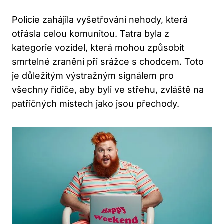
Policie zahájila vyšetřování nehody, která
otřásla celou komunitou. Tatra byla z
kategorie vozidel, která mohou způsobit
smrtelné zranění při srážce s chodcem. Toto
je důležitým výstražným signálem pro
všechny řidiče, aby byli ve střehu, zvláště na
patřičných místech jako jsou přechody.