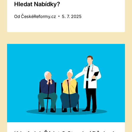
Hledat Nabídky?
Od
ČeskéReformy.cz
5. 7. 2025