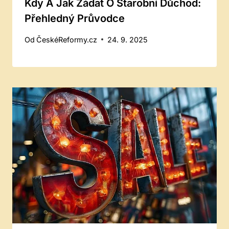
Kdy A Jak Žádat O Starobní Důchod:
Přehledný Průvodce
Od
ČeskéReformy.cz
24. 9. 2025