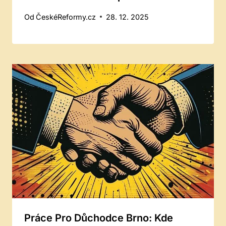
Od
ČeskéReformy.cz
28. 12. 2025
Práce Pro Důchodce Brno: Kde