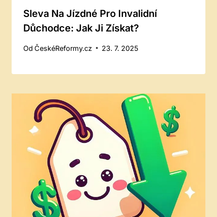
Sleva Na Jízdné Pro Invalidní
Důchodce: Jak Ji Získat?
Od
ČeskéReformy.cz
23. 7. 2025