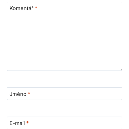
Komentář
*
Jméno
*
E-mail
*