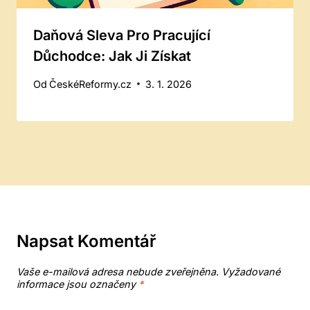
Daňová Sleva Pro Pracující
Důchodce: Jak Ji Získat
Od
ČeskéReformy.cz
3. 1. 2026
Napsat Komentář
Vaše e-mailová adresa nebude zveřejněna.
Vyžadované
informace jsou označeny
*