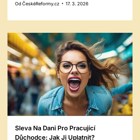
Od
ČeskéReformy.cz
17. 3. 2026
Sleva Na Dani Pro Pracující
Důchodce: Jak Ji Uplatnit?