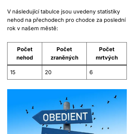
V následující tabulce jsou uvedeny statistiky
nehod na přechodech pro chodce za poslední
rok v našem městě:
Počet
Počet
Počet
nehod
zraněných
mrtvých
15
20
6