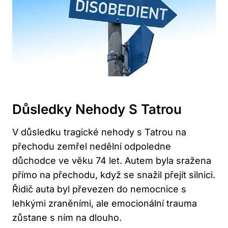
Důsledky Nehody S Tatrou
V důsledku tragické nehody s Tatrou na
přechodu zemřel nedělní odpoledne
důchodce ve věku 74 let. Autem byla sražena
přímo na přechodu, když se snažil přejít silnici.
Řidič auta byl převezen do nemocnice s
lehkými zraněními, ale emocionální trauma
zůstane s ním na dlouho.