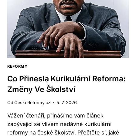
PRO
SENIORY
REFORMY
Co Přinesla Kurikulární Reforma:
Změny Ve Školství
Od
ČeskéReformy.cz
5. 7. 2026
Vážení čtenáři, přinášíme vám článek
zabývající se vlivem nedávné kurikulární
reformy na české školství. Přečtěte si, jaké