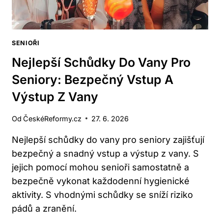
SENIOŘI
Nejlepší Schůdky Do Vany Pro
Seniory: Bezpečný Vstup A
Výstup Z Vany
Od
ČeskéReformy.cz
27. 6. 2026
Nejlepší schůdky do vany pro seniory zajišťují
bezpečný a snadný vstup a výstup z vany. S
jejich pomocí mohou senioři samostatně a
bezpečně vykonat každodenní hygienické
aktivity. S vhodnými schůdky se sníží riziko
pádů a zranění.