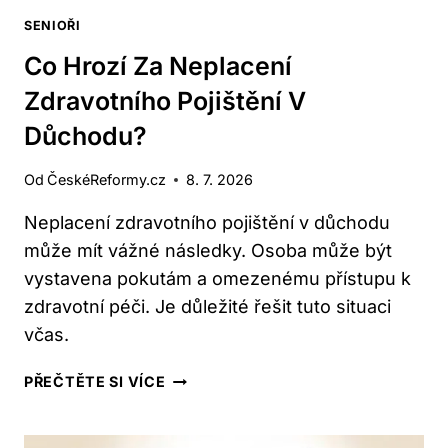
SENIOŘI
Co Hrozí Za Neplacení
Zdravotního Pojištění V
Důchodu?
Od
ČeskéReformy.cz
8. 7. 2026
Neplacení zdravotního pojištění v důchodu
může mít vážné následky. Osoba může být
vystavena pokutám a omezenému přístupu k
zdravotní péči. Je důležité řešit tuto situaci
včas.
CO
PŘEČTĚTE SI VÍCE
HROZÍ
ZA
NEPLACENÍ