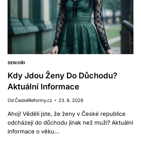
V
ROCE
2024?
SENIOŘI
Kdy Jdou Ženy Do Důchodu?
Aktuální Informace
Od
ČeskéReformy.cz
23. 6. 2026
Ahoj! Věděli jste, že ženy v České republice
odcházejí do důchodu jinak než muži? Aktuální
informace o věku…