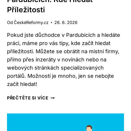
Příležitosti
Od
ČeskéReformy.cz
26. 6. 2026
Pokud jste důchodce v Pardubicích a hledáte
práci, máme pro vás tipy, kde začít hledat
příležitosti. Můžete se obrátit na místní firmy,
přímo přes inzeráty v novinách nebo na
webových stránkách specializovaných
portálů. Možností je mnoho, jen se nebojte
začít hledat!
PRÁCE
PŘEČTĚTE SI VÍCE
PRO
DŮCHODCE
V
PARDUBICÍCH:
KDE