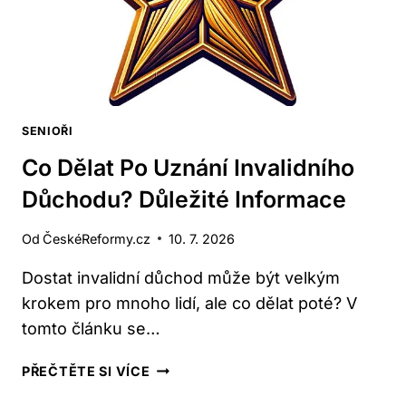
SENIOŘI
Co Dělat Po Uznání Invalidního
Důchodu? Důležité Informace
Od
ČeskéReformy.cz
10. 7. 2026
Dostat invalidní důchod může být velkým
krokem pro mnoho lidí, ale co dělat poté? V
tomto článku se…
CO
PŘEČTĚTE SI VÍCE
DĚLAT