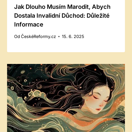
Jak Dlouho Musím Marodit, Abych
Dostala Invalidní Důchod: Důležité
Informace
Od
ČeskéReformy.cz
15. 6. 2025