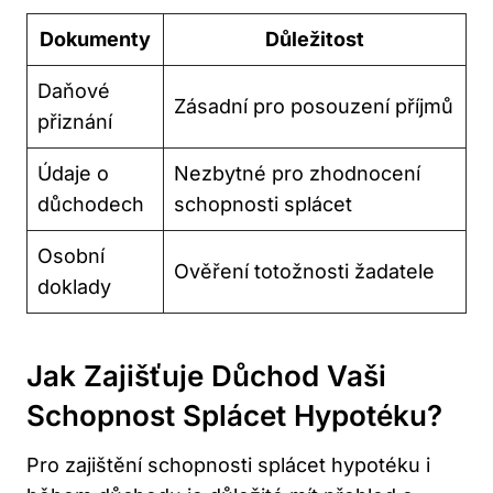
Dokumenty
Důležitost
Daňové
Zásadní pro posouzení příjmů
přiznání
Údaje o
Nezbytné pro zhodnocení
důchodech
schopnosti splácet
Osobní
Ověření totožnosti žadatele
doklady
Jak Zajišťuje Důchod Vaši
Schopnost Splácet Hypotéku?
Pro zajištění schopnosti splácet hypotéku i