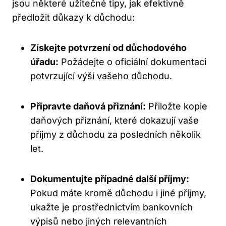
jsou některé užitečné tipy, jak efektivně
předložit důkazy k důchodu:
Získejte potvrzení od důchodového
úřadu:
Požádejte o oficiální dokumentaci
potvrzující výši vašeho důchodu.
Připravte daňová přiznání:
Přiložte kopie
daňových přiznání, které dokazují vaše
příjmy z důchodu za posledních několik
let.
Dokumentujte případné další příjmy:
Pokud máte kromě důchodu i jiné příjmy,
ukažte je prostřednictvím bankovních
výpisů nebo jiných relevantních