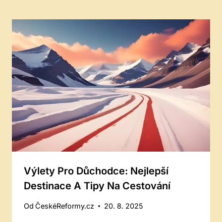
Výlety Pro Důchodce: Nejlepší
Destinace A Tipy Na Cestování
Od
ČeskéReformy.cz
20. 8. 2025