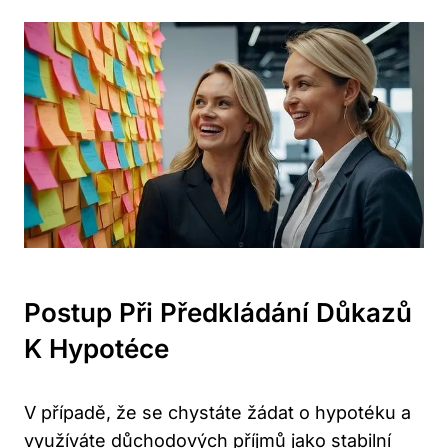
Postup Při Předkládání Důkazů
K Hypotéce
V případě, že se chystáte žádat o hypotéku a
využíváte důchodových příjmů jako stabilní