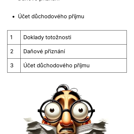
Účet důchodového příjmu
1
Doklady totožnosti
2
Daňové přiznání
3
Účet důchodového příjmu