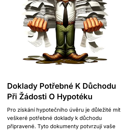
Doklady Potřebné K Důchodu
Při Žádosti O Hypotéku
Pro získání hypotečního úvěru je důležité mít
veškeré potřebné doklady k důchodu
připravené. Tyto dokumenty potvrzují vaše