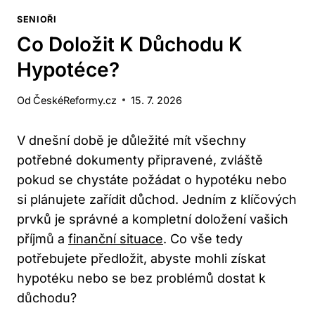
SENIOŘI
Co Doložit K Důchodu K
Hypotéce?
Od
ČeskéReformy.cz
15. 7. 2026
V dnešní době je důležité mít všechny
potřebné dokumenty připravené, zvláště
pokud se chystáte požádat o hypotéku nebo
si plánujete zařídit důchod. Jedním z klíčových
prvků je správné a kompletní doložení vašich
příjmů a
finanční situace
. Co vše tedy
potřebujete předložit, abyste mohli získat
hypotéku nebo se bez problémů dostat k
důchodu?