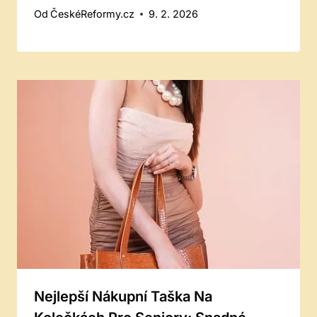
Od
ČeskéReformy.cz
9. 2. 2026
Nejlepší Nákupní Taška Na