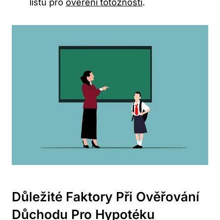
listu pro
ověření totožnosti
.
Důležité Faktory Při Ověřování
Důchodu Pro Hypotéku