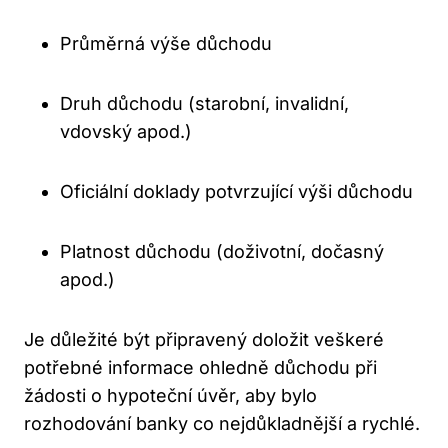
Průměrná výše důchodu
Druh důchodu (starobní, invalidní,
vdovský apod.)
Oficiální doklady potvrzující výši důchodu
Platnost důchodu (doživotní, dočasný
apod.)
Je důležité být připravený doložit veškeré
potřebné informace ohledně důchodu při
žádosti o hypoteční úvěr, aby bylo
rozhodování banky co nejdůkladnější a rychlé.