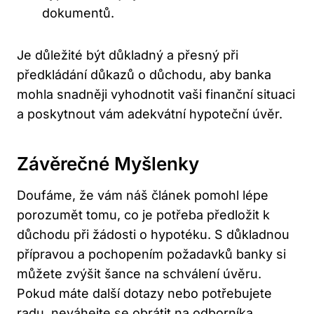
dokumentů.
Je důležité být důkladný a přesný při
předkládání důkazů o důchodu, aby banka
mohla snadněji vyhodnotit vaši finanční situaci
a poskytnout vám adekvátní hypoteční úvěr.
Závěrečné Myšlenky
Doufáme, že vám náš článek pomohl lépe
porozumět tomu, co je potřeba předložit k
důchodu při žádosti o hypotéku. S důkladnou
přípravou a pochopením požadavků banky si
můžete zvýšit šance na schválení úvěru.
Pokud máte další dotazy nebo potřebujete
radu,
neváhejte se obrátit na odborníka
.