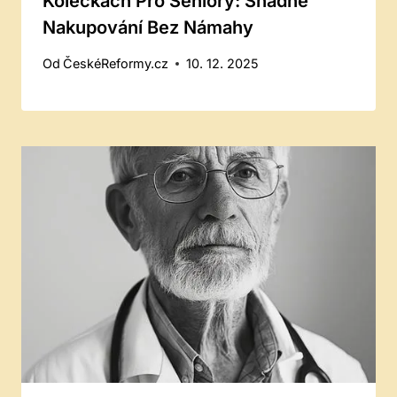
Kolečkách Pro Seniory: Snadné
Nakupování Bez Námahy
Od
ČeskéReformy.cz
10. 12. 2025