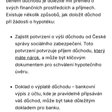
během důchodu je důležité mít přehled o
svých finančních prostředcích a příjmech.
Existuje několik způsobů, jak doložit důchod
při žádosti o hypotéku:
Zajistit potvrzení o výši důchodu od České
správy sociálního zabezpečení. Toto
potvrzení potvrzuje příjem důchodu,
který
máte nárok
, a může být klíčovým
dokumentem pro schválení hypotečního
úvěru.
Doklad o výplatě důchodu – bankovní
výpis z účtu, kde je pravidelně připsáván
váš důchod, může být také důležitým
dokladem pro banku.