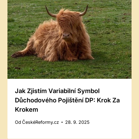
Jak Zjistím Variabilní Symbol
Důchodového Pojištění DP: Krok Za
Krokem
Od
ČeskéReformy.cz
28. 9. 2025