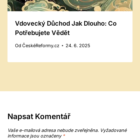
Vdovecký Důchod Jak Dlouho: Co
Potřebujete Vědět
Od
ČeskéReformy.cz
24. 6. 2025
Napsat Komentář
Vaše e-mailová adresa nebude zveřejněna.
Vyžadované
informace jsou označeny
*