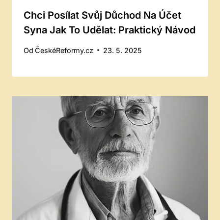
Chci Posílat Svůj Důchod Na Účet
Syna Jak To Udělat: Praktický Návod
Od
ČeskéReformy.cz
23. 5. 2025