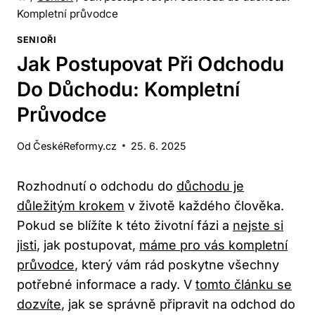
Kompletní průvodce
SENIOŘI
Jak Postupovat Při Odchodu
Do Důchodu: Kompletní
Průvodce
Od
ČeskéReformy.cz
25. 6. 2025
Rozhodnutí o odchodu do
důchodu je
důležitým krokem
v životě každého člověka.
Pokud se blížíte k této životní fázi a
nejste si
jisti
, jak postupovat,
máme pro vás kompletní
průvodce
, který vám rád poskytne všechny
potřebné informace a rady. V
tomto článku se
dozvíte
, jak se správně připravit na odchod do