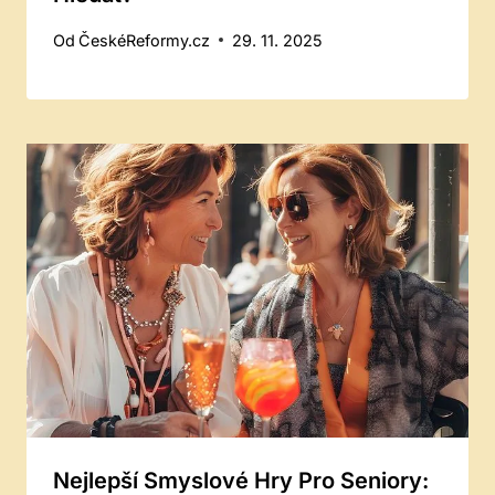
Od
ČeskéReformy.cz
29. 11. 2025
Nejlepší Smyslové Hry Pro Seniory: