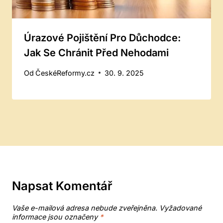
Úrazové Pojištění Pro Důchodce:
Jak Se Chránit Před Nehodami
Od
ČeskéReformy.cz
30. 9. 2025
Napsat Komentář
Vaše e-mailová adresa nebude zveřejněna.
Vyžadované
informace jsou označeny
*