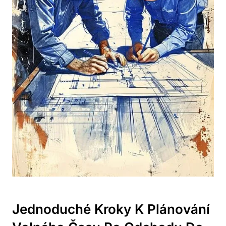
Jednoduché Kroky K Plánování