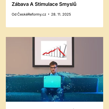
Zábava A Stimulace Smyslů
Od
ČeskéReformy.cz
28. 11. 2025