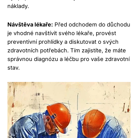
náklady.
Návštěva lékaře:
Před odchodem do důchodu
je vhodné navštívit svého lékaře, provést
preventivní prohlídky a diskutovat o svých
zdravotních potřebách. Tím zajistíte, že máte
správnou diagnózu a léčbu pro vaše zdravotní
stav.