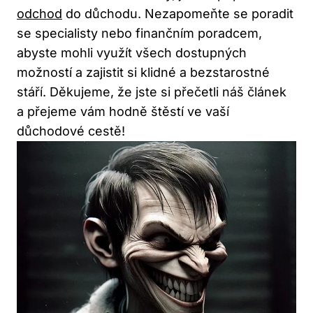
odchod
do důchodu. Nezapomeňte se poradit
se specialisty nebo finančním poradcem,
abyste mohli využít všech dostupných
možností a zajistit si klidné a bezstarostné
stáří. Děkujeme, že jste si přečetli náš článek
a přejeme vám hodně štěstí ve vaší
důchodové cestě!