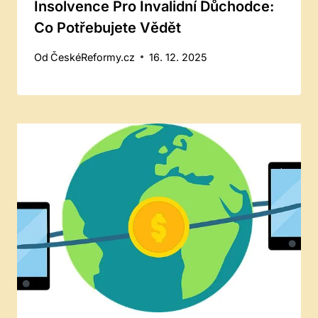
Insolvence Pro Invalidní Důchodce:
Co Potřebujete Vědět
Od
ČeskéReformy.cz
16. 12. 2025