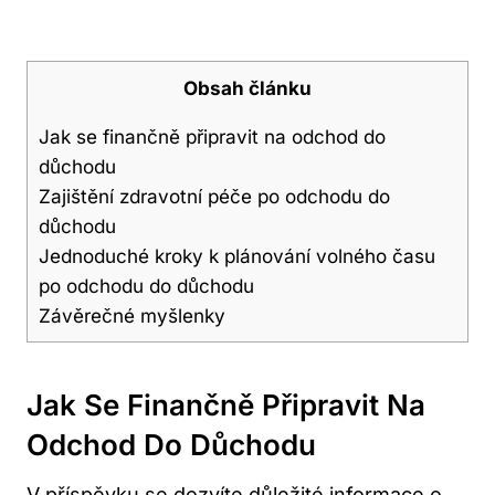
Obsah článku
Jak se finančně připravit na odchod do
důchodu
Zajištění zdravotní péče po odchodu do
důchodu
Jednoduché kroky k plánování volného času
po odchodu do důchodu
Závěrečné myšlenky
Jak Se Finančně Připravit Na
Odchod Do Důchodu
V příspěvku se dozvíte důležité informace o