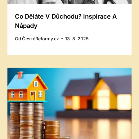
Co Děláte V Důchodu? Inspirace A
Nápady
Od
ČeskéReformy.cz
13. 8. 2025