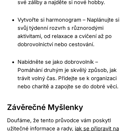
své záliby a najděte si nové hobby.
Vytvořte si harmonogram – Naplánujte si
svůj týdenní rozvrh s různorodými
aktivitami, od relaxace a cvičení až po
dobrovolnictví nebo cestování.
Nabídněte se jako dobrovolník –
Pomáhání druhým je skvělý způsob, jak
trávit volný čas. Přidejte se k organizaci
nebo charitě a zapojte se do dobré věci.
Závěrečné Myšlenky
Doufáme, že tento průvodce vám poskytl
užitečné informace a rady,
jak se připravit na