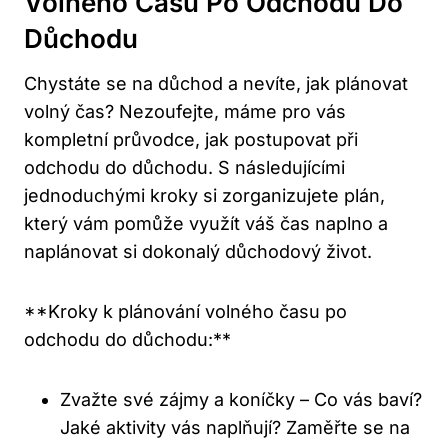
Volného Času Po Odchodu Do
Důchodu
Chystáte se na důchod a nevíte, jak plánovat
volný čas? Nezoufejte, máme pro vás
kompletní průvodce, jak postupovat při
odchodu do důchodu. S následujícími
jednoduchými kroky si zorganizujete plán,
který vám pomůže využít váš čas naplno a
naplánovat si dokonalý důchodový život.
**Kroky k plánování volného času po
odchodu do důchodu:**
Zvažte své zájmy a koníčky – Co vás baví?
Jaké aktivity vás naplňují? Zaměřte se na