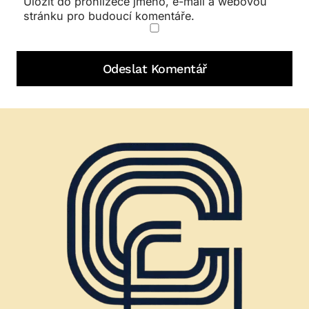
Uložit do prohlížeče jméno, e-mail a webovou
stránku pro budoucí komentáře.