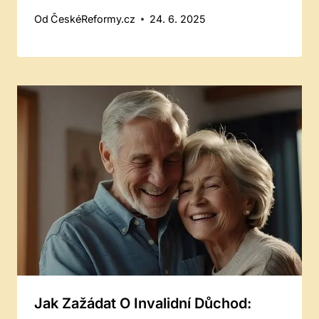
Od
ČeskéReformy.cz
24. 6. 2025
Jak Zažádat O Invalidní Důchod: