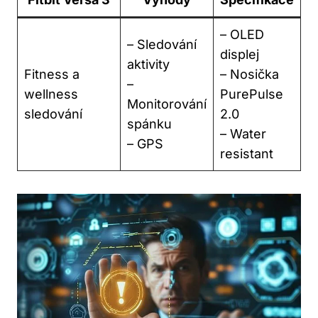
– ​OLED
– Sledování
displej
aktivity
Fitness a
– Nosička
–
wellness ​
PurePulse
Monitorování
sledování
2.0
⁢spánku
– Water
– GPS
resistant