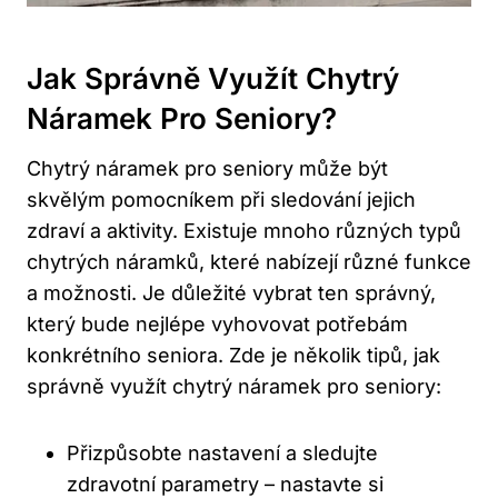
Jak Správně Využít Chytrý
Náramek ⁣pro Seniory?
Chytrý náramek pro seniory může být
skvělým⁤ pomocníkem při sledování ​jejich
⁣zdraví‌ a aktivity.‌ Existuje mnoho různých typů
chytrých náramků, ‌které ⁢nabízejí různé ⁣funkce
a možnosti. ⁣Je důležité⁢ vybrat ​ten⁢ správný,
⁤který bude nejlépe‍ vyhovovat potřebám
konkrétního seniora. Zde je⁣ několik‍ tipů, jak
správně využít chytrý náramek pro seniory:
Přizpůsobte nastavení ⁢a sledujte
zdravotní parametry – nastavte⁤ si