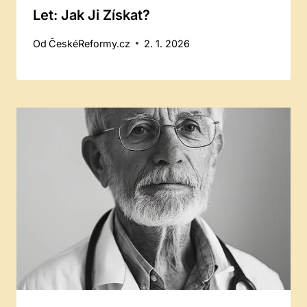
Let: Jak Ji Získat?
Od
ČeskéReformy.cz
2. 1. 2026