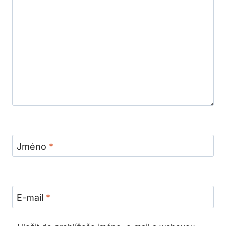
Jméno
*
E-mail
*