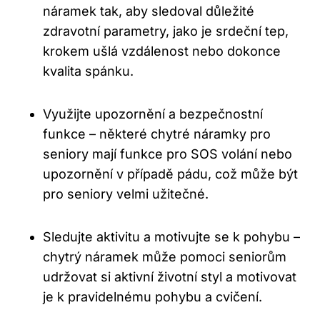
náramek tak, aby sledoval důležité
zdravotní​ parametry, jako⁢ je srdeční‍ tep,
⁤krokem ušlá vzdálenost nebo dokonce
kvalita ‌spánku.
Využijte upozornění a bezpečnostní⁢
funkce – některé⁤ chytré náramky pro‌
seniory mají funkce pro SOS volání nebo
upozornění v případě pádu, což ⁢může být
pro seniory ⁢velmi užitečné.
Sledujte aktivitu a motivujte se k ⁣pohybu –
chytrý náramek může pomoci ⁢seniorům
udržovat si​ aktivní ⁢životní styl a⁢ motivovat
je k pravidelnému pohybu‌ a cvičení.