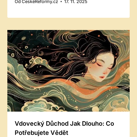
Od
ČeskéReformy.cz
17. 11. 2025
Vdovecký Důchod Jak Dlouho: Co
Potřebujete Vědět