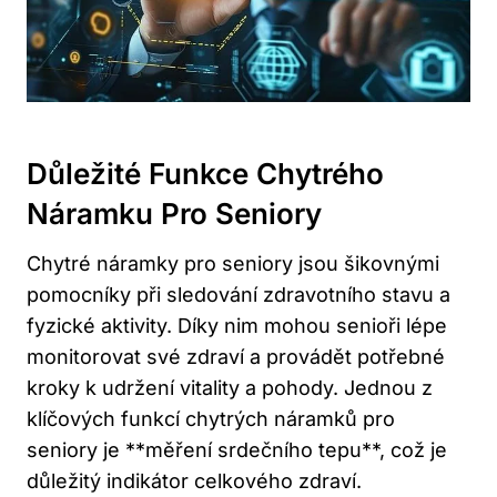
Důležité ‌funkce Chytrého
Náramku Pro Seniory
Chytré náramky​ pro seniory jsou šikovnými
pomocníky ⁢při sledování zdravotního stavu a
⁣fyzické aktivity.⁢ Díky nim mohou senioři lépe
monitorovat své⁣ zdraví a provádět⁣ potřebné
kroky k udržení vitality a pohody. Jednou z
klíčových funkcí chytrých​ náramků pro
seniory je **měření srdečního tepu**, což je‌
důležitý indikátor celkového zdraví.