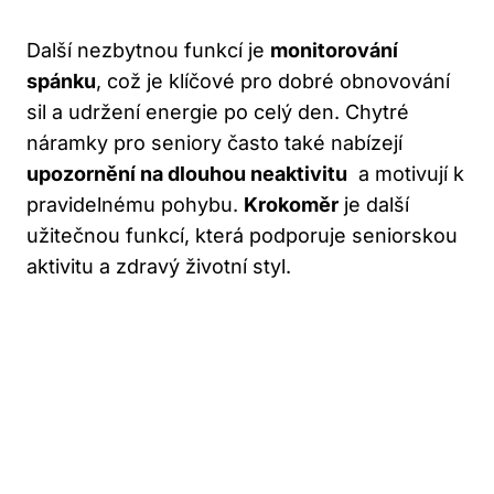
Další​ nezbytnou funkcí je
monitorování
spánku
,⁣ což je klíčové pro dobré obnovování
sil⁤ a udržení energie po celý den. Chytré
náramky pro seniory často také nabízejí
upozornění na dlouhou neaktivitu
​ a motivují⁣ k
⁣pravidelnému⁤ pohybu.
Krokoměr
je další
užitečnou funkcí, která podporuje seniorskou
aktivitu a ​zdravý‍ životní styl.