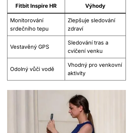
Fitbit Inspire HR
Výhody
Monitorování
Zlepšuje sledování
srdečního⁢ tepu
zdraví
Sledování tras a
Vestavěný GPS
cvičení venku
Vhodný pro venkovní
Odolný vůči vodě
aktivity