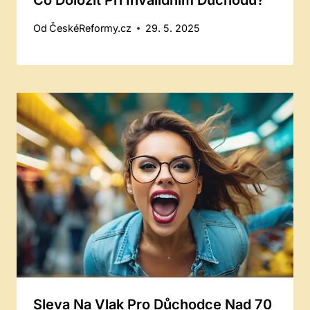
Co Doložit Při Invalidním Důchodu?
Od
ČeskéReformy.cz
29. 5. 2025
Sleva Na Vlak Pro Důchodce Nad 70