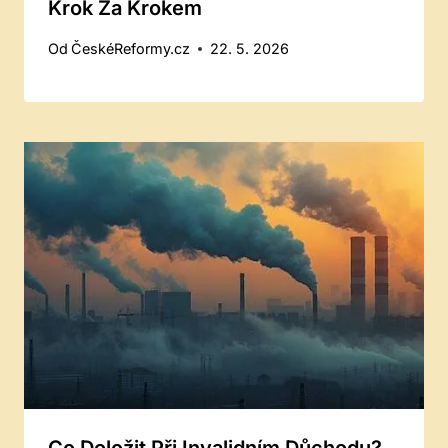
Krok Za Krokem
Od
ČeskéReformy.cz
22. 5. 2026