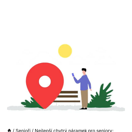
/
Senioři
/
Nejlepší chytrý náramek pro seniory: