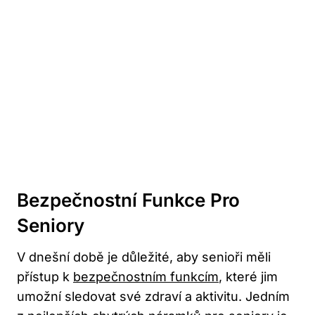
Bezpečnostní​ Funkce Pro
Seniory
V dnešní ⁣době je důležité, ⁤aby ‍senioři měli
přístup k
bezpečnostním funkcím
,⁣ které ⁤jim⁣
umožní ‍sledovat‍ své‌ zdraví a‍ aktivitu. Jedním