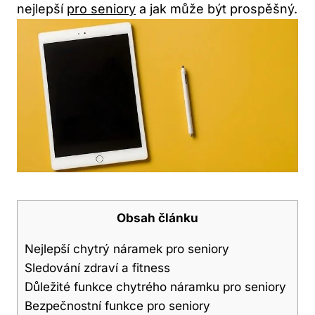
nejlepší
pro seniory
a ⁢jak může ⁤být ⁣prospěšný.
Obsah článku
Nejlepší chytrý ‌náramek pro seniory
Sledování zdraví ‌a fitness
Důležité ‌funkce chytrého náramku pro seniory
Bezpečnostní​ funkce pro seniory