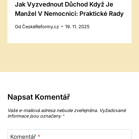
Jak Vyzvednout Důchod Když Je
Manžel V Nemocnici: Praktické Rady
Od
ČeskéReformy.cz
19. 11. 2025
Napsat Komentář
Vaše e-mailová adresa nebude zveřejněna.
Vyžadované
informace jsou označeny
*
Komentář
*