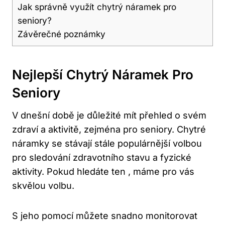
Jak správně využít chytrý náramek ⁣pro
seniory?
Závěrečné poznámky
Nejlepší Chytrý ‌náramek Pro
Seniory
V dnešní době je důležité mít přehled ‍o svém
zdraví a aktivitě, zejména ‍pro seniory. Chytré
náramky se stávají stále populárnější volbou
⁣pro sledování‌ zdravotního stavu ⁢a fyzické‍
aktivity. Pokud hledáte ten , máme pro vás
skvělou volbu.
S ⁢jeho pomocí můžete snadno monitorovat