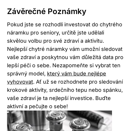
Závěrečné Poznámky
Pokud‍ jste se rozhodli investovat do chytrého ​
náramku pro seniory, určitě jste udělali
skvělou volbu pro‌ své ⁤zdraví ⁤a aktivitu. ​
Nejlepší chytré⁢ náramky vám umožní‍ sledovat
vaše ​zdraví a poskytnou​ vám důležitá‌ data‍ pro
lepší péči o sebe. Nezapomeňte‍ si vybrat ten
správný ‍model,
který vám bude nejlépe
vyhovovat
. ⁣Ať už se rozhodnete⁤ pro sledování
krokové aktivity, srdečního tepu nebo‍ spánku,
vaše zdraví je ta nejlepší ‌investice. Buďte
aktivní a ‍pečujte o sebe!