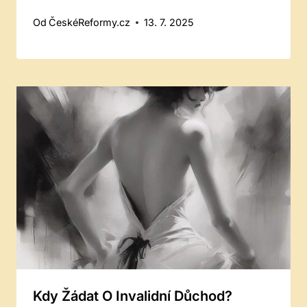
Od
ČeskéReformy.cz
13. 7. 2025
Kdy Žádat O Invalidní Důchod?