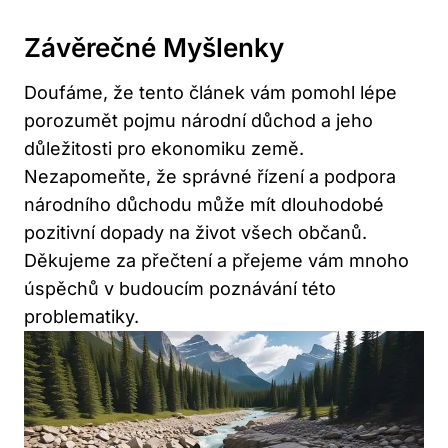
Závěrečné Myšlenky
Doufáme, že tento článek vám pomohl lépe
porozumět pojmu národní důchod a jeho
důležitosti pro ekonomiku země.
Nezapomeňte, že správné řízení a podpora
národního důchodu může mít dlouhodobé
pozitivní dopady na život všech občanů.
Děkujeme za přečtení a přejeme vám mnoho
úspěchů v budoucím poznávání této
problematiky.