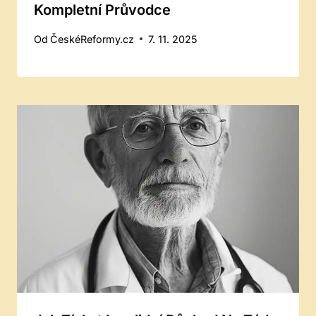
Kompletní Průvodce
Od
ČeskéReformy.cz
7. 11. 2025