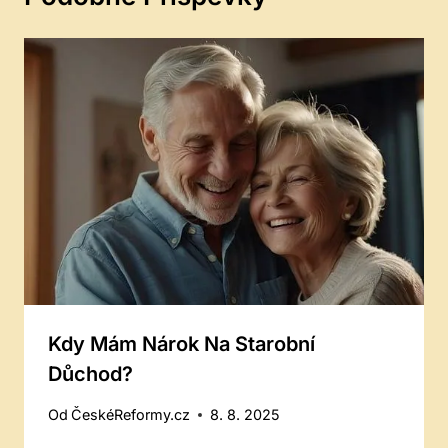
Kdy Mám Nárok Na Starobní
Důchod?
Od
ČeskéReformy.cz
8. 8. 2025