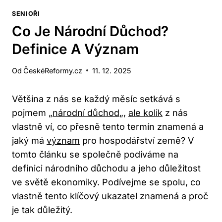
SENIOŘI
Co Je Národní Důchod?
Definice A Význam
Od
ČeskéReformy.cz
11. 12. 2025
Většina z nás se každý měsíc setkává s
pojmem „
národní důchod
„,
ale kolik
z nás
vlastně ví, co přesně tento termín znamená a
jaký má
význam
pro hospodářství země? V
tomto článku se společně podíváme na
definici národního důchodu a jeho důležitost
ve světě ekonomiky. Podívejme se spolu, co
vlastně tento klíčový ukazatel znamená a proč
je tak důležitý.