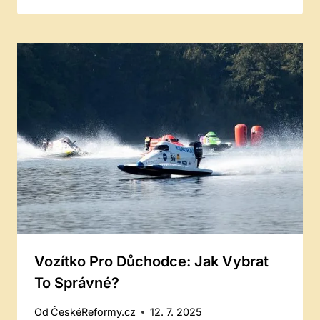
Vozítko Pro Důchodce: Jak Vybrat
To Správné?
Od
ČeskéReformy.cz
12. 7. 2025