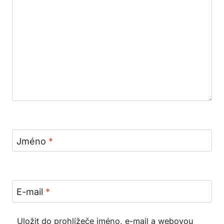
Jméno
*
E-mail
*
Uložit do prohlížeče jméno, e-mail a webovou