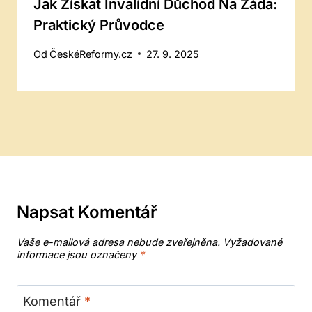
Jak Získat Invalidní Důchod Na Záda:
Praktický Průvodce
Od
ČeskéReformy.cz
27. 9. 2025
Napsat Komentář
Vaše e-mailová adresa nebude zveřejněna.
Vyžadované
informace jsou označeny
*
Komentář
*