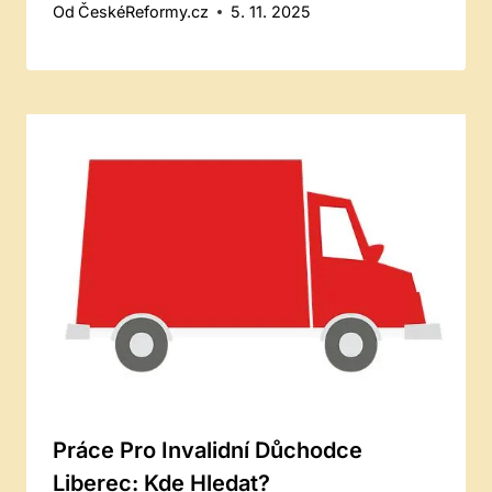
Od
ČeskéReformy.cz
5. 11. 2025
Práce Pro Invalidní Důchodce
Liberec: Kde Hledat?