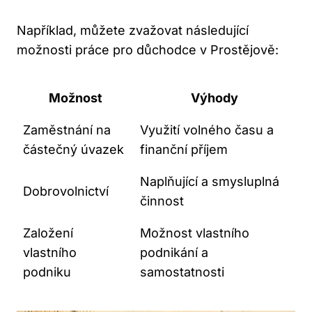
Například, můžete zvažovat následující
možnosti práce pro důchodce v Prostějově:
Možnost
Výhody
Zaměstnání na
Využití volného času a
částečný úvazek
finanční příjem
Naplňující a smysluplná
Dobrovolnictví
činnost
Založení
Možnost vlastního
vlastního
podnikání a
podniku
samostatnosti