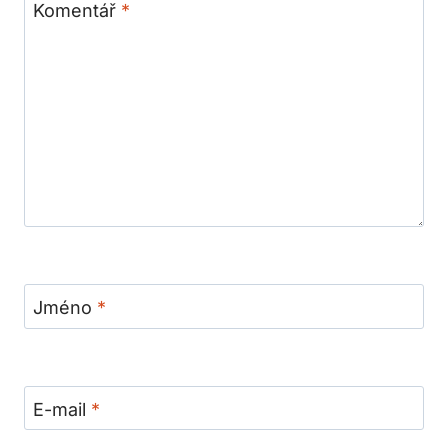
Komentář
*
Jméno
*
E-mail
*