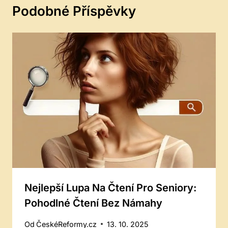
Podobné Příspěvky
Nejlepší Lupa Na Čtení Pro Seniory:
Pohodlné Čtení Bez Námahy
Od
ČeskéReformy.cz
13. 10. 2025