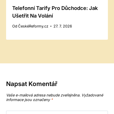
Telefonní Tarify Pro Důchodce: Jak
Ušetřit Na Volání
Od
ČeskéReformy.cz
27. 7. 2026
Napsat Komentář
Vaše e-mailová adresa nebude zveřejněna.
Vyžadované
informace jsou označeny
*