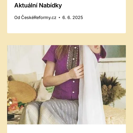
Aktuální Nabídky
Od
ČeskéReformy.cz
6. 6. 2025