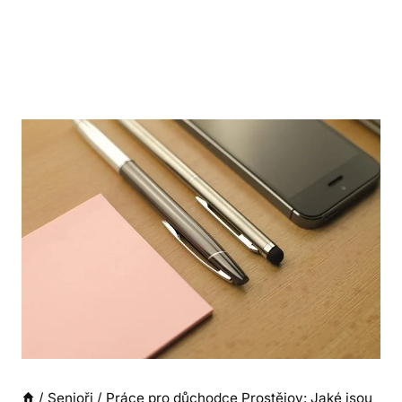
/
Senioři
/
Práce pro důchodce Prostějov: Jaké jsou