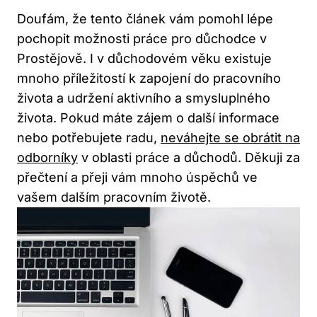
Doufám, že tento článek vám pomohl lépe
pochopit možnosti práce pro důchodce v
Prostějově. I v důchodovém věku existuje
mnoho příležitostí k zapojení do pracovního
života a udržení aktivního a smysluplného
života. Pokud máte zájem o další informace
nebo potřebujete radu,
neváhejte se obrátit na
odborníky
v oblasti práce a důchodů. Děkuji za
přečtení a přeji vám mnoho úspěchů ve
vašem dalším pracovním životě.