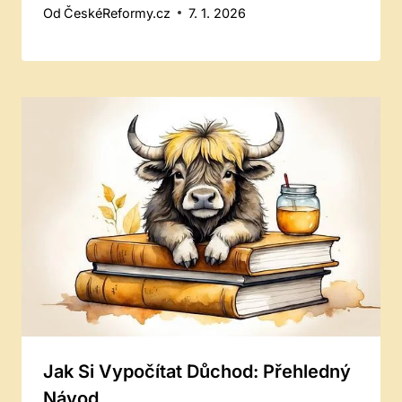
Od
ČeskéReformy.cz
7. 1. 2026
Jak Si Vypočítat Důchod: Přehledný
Návod