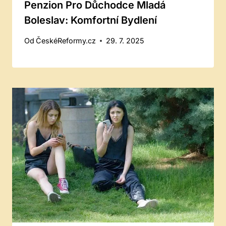
Penzion Pro Důchodce Mladá
Boleslav: Komfortní Bydlení
Od
ČeskéReformy.cz
29. 7. 2025