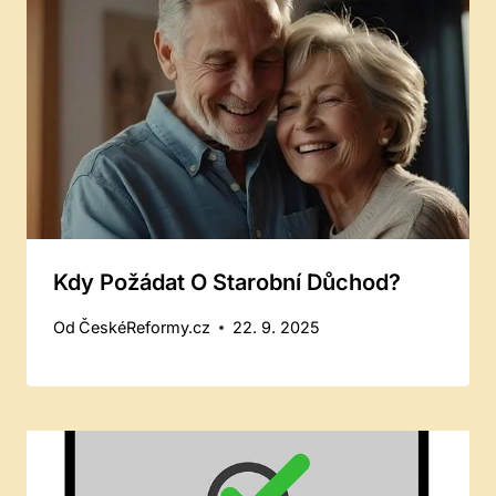
Kdy Požádat O Starobní Důchod?
Od
ČeskéReformy.cz
22. 9. 2025