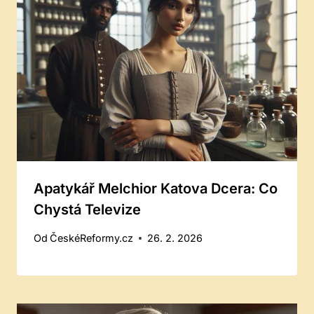
Apatykář Melchior Katova Dcera: Co
Chystá Televize
Od
ČeskéReformy.cz
26. 2. 2026