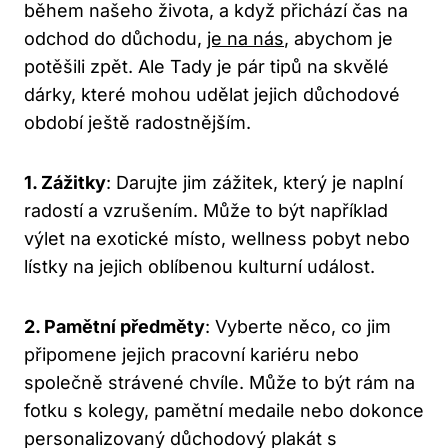
během našeho života, a když přichází čas na
odchod do důchodu,
je na nás
, abychom je
potěšili zpět. Ale Tady je pár tipů na skvělé
dárky, které mohou udělat jejich důchodové
období ještě radostnějším.
1. Zážitky
: Darujte jim zážitek, který je naplní
radostí a vzrušením. Může to být například
výlet na exotické místo, wellness pobyt nebo
lístky na jejich oblíbenou kulturní událost.
2. Pamětní předměty
: Vyberte něco, co jim
připomene jejich pracovní kariéru nebo
společně strávené chvíle. Může to být rám na
fotku s kolegy, pamětní medaile nebo dokonce
personalizovaný důchodový plakát s