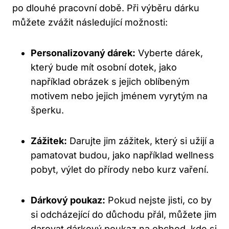
po dlouhé pracovní době. Při výběru dárku
můžete zvážit následující možnosti:
Personalizovaný dárek:
Vyberte dárek,
který bude mít osobní dotek, jako
například obrázek s jejich oblíbeným
motivem nebo jejich jménem vyrytým na
šperku.
Zážitek:
Darujte jim zážitek, který si užijí a
pamatovat budou, jako například wellness
pobyt, výlet do přírody nebo kurz vaření.
Dárkový poukaz:
Pokud nejste jisti, co by
si odcházející do důchodu přál, můžete jim
darovat dárkový poukaz na obchod, kde si