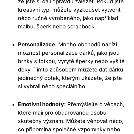
že jste si dali opravdu záležet. Pokud jste
kreativní typ, můžete vyzkoušet vytvořit
něco ručně vyrobeného, jako například
malbu, šperk nebo scrapbook.
Personalizace:
Mnoho obchodů nabízí
možnost personalizace dárků, jako jsou
hrnky s fotkou, vyryté šperky nebo vyšité
deky. Tímto způsobem můžete dát dárku
jedinečný dotek, kterým ukážete, že jste
si vybrali něco speciálního.
Emotivní hodnoty:
Přemýšlejte o věcech,
které mají pro obdarovanou osobu
skutečný význam. Můžete věnovat něco,
co připomíná společné vzpomínky nebo