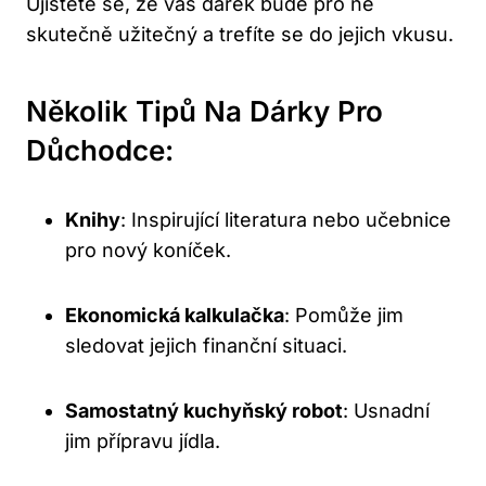
Ujistěte se, že váš dárek bude pro ně
skutečně užitečný a trefíte se do jejich vkusu.
Několik Tipů Na Dárky Pro
Důchodce:
Knihy
: Inspirující literatura nebo učebnice
pro nový koníček.
Ekonomická kalkulačka
: Pomůže jim
sledovat jejich finanční situaci.
Samostatný kuchyňský robot
: Usnadní
jim přípravu jídla.