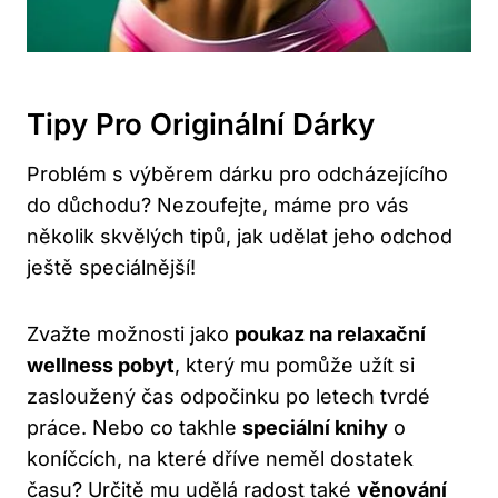
Tipy Pro Originální Dárky
Problém s výběrem dárku pro odcházejícího
do důchodu? Nezoufejte, máme pro vás
několik skvělých tipů, jak udělat jeho odchod
ještě speciálnější!
Zvažte možnosti jako
poukaz na relaxační
wellness pobyt
, který mu pomůže užít si
zasloužený čas odpočinku po letech tvrdé
práce. Nebo co takhle
speciální knihy
o
koníčcích, na které dříve neměl dostatek
času? Určitě mu udělá radost také
věnování