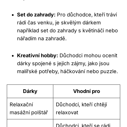
Set do zahrady:
Pro důchodce, kteří tráví
rádi čas venku, je skvělým dárkem
například set do zahrady s květináči nebo
nářadím na zahradě.
Kreativní hobby:
Důchodci mohou ocenit
dárky spojené s jejich zájmy, jako jsou
malířské potřeby, háčkování nebo puzzle.
Dárky
Vhodní pro
Relaxační
Důchodci, kteří chtějí
masážní polštář
relaxovat
Důchodci, kteří se rádi