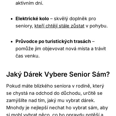
aktivním dni.
Elektrické kolo
– skvělý doplněk pro
seniory,
kteří chtějí stále zůstat
v pohybu.
Průvodce po turistických trasách
–
pomůže jim objevovat nová místa a trávit
čas venku.
Jaký Dárek Vybere Senior Sám?
Pokud máte blízkého seniora v rodině, který
se chystá na odchod do důchodu, určitě se
zamýšlíte nad tím, jaký mu vybrat dárek.
Mnohdy je nejlepší nechat ho vybrat sám, aby
si mohl vybrat něco, co ho opravdu potěší a