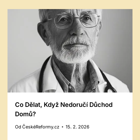
Co Dělat, Když Nedoručí Důchod
Domů?
Od
ČeskéReformy.cz
15. 2. 2026