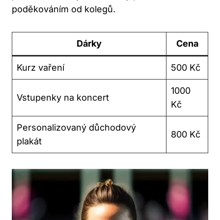
poděkováním od kolegů.
Dárky
Cena
Kurz vaření
500 Kč
1000
Vstupenky na koncert
Kč
Personalizovaný důchodový
800 Kč
plakát