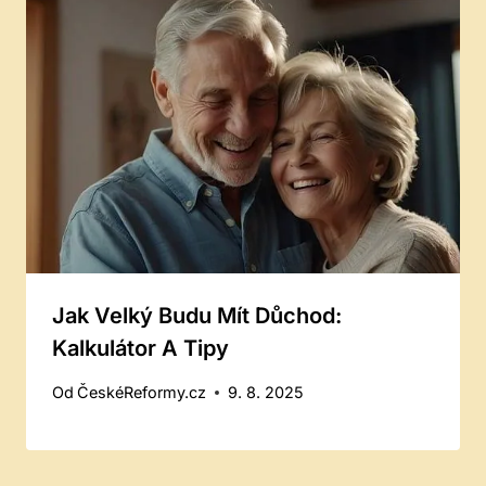
Jak Velký Budu Mít Důchod:
Kalkulátor A Tipy
Od
ČeskéReformy.cz
9. 8. 2025