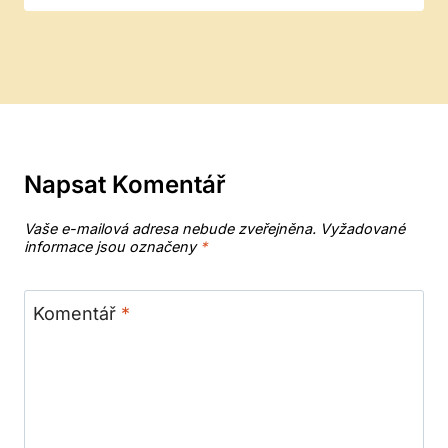
Napsat Komentář
Vaše e-mailová adresa nebude zveřejněna.
Vyžadované
informace jsou označeny
*
Komentář
*