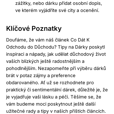
zážitky, nebo dárku přidat osobní dopis,
ve kterém vyjádříte své city a ocenění.
Klíčové Poznatky
Doufáme, že vám náš článek Co Dát K
Odchodu do Důchodu? Tipy na Dárky poskytl
inspiraci a nápady, jak udělat důchodový život
vašich blízkých ještě radostnějším a
pohodlnějším. Nezapomeňte při výběru dárků
brát v potaz zájmy a preference
obdarovaného. Ať už se rozhodnete pro
praktický či sentimentální dárek, důležité je, že
je vyjadřuje vaši lásku a péči. Těšíme se, že
vám budeme moci poskytnout ještě další
užitečné rady a tipy v našich příštích článcích.