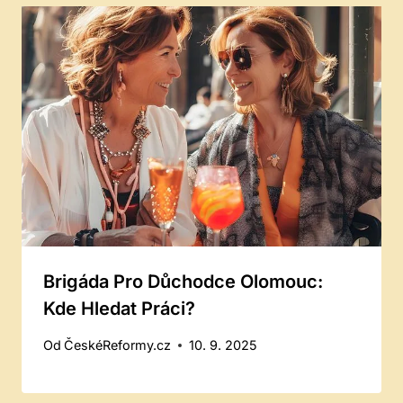
Brigáda Pro Důchodce Olomouc:
Kde Hledat Práci?
Od
ČeskéReformy.cz
10. 9. 2025