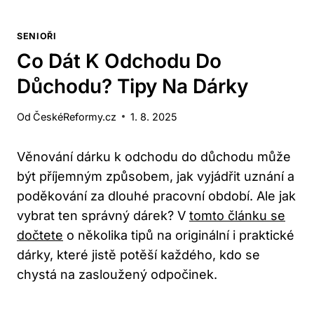
SENIOŘI
Co Dát K Odchodu Do
Důchodu? Tipy Na Dárky
Od
ČeskéReformy.cz
1. 8. 2025
Věnování dárku k odchodu do důchodu může
být příjemným způsobem, jak vyjádřit uznání a
poděkování za dlouhé pracovní období. Ale jak
vybrat ten správný dárek? V
tomto článku se
dočtete
o několika tipů na originální i praktické
dárky, které jistě potěší každého, kdo se
chystá na zasloužený odpočinek.