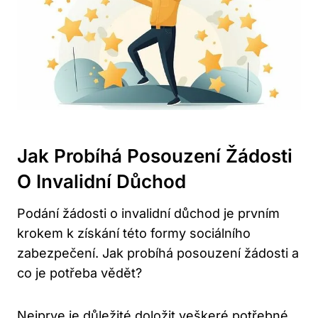
Jak Probíhá Posouzení Žádosti
O Invalidní Důchod
Podání žádosti o invalidní důchod je prvním
krokem k získání této formy sociálního
zabezpečení. Jak probíhá posouzení žádosti a
co je potřeba vědět?
Nejprve je důležité doložit veškeré potřebné