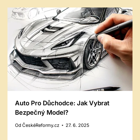
Auto Pro Důchodce: Jak Vybrat
Bezpečný Model?
Od
ČeskéReformy.cz
27. 6. 2025