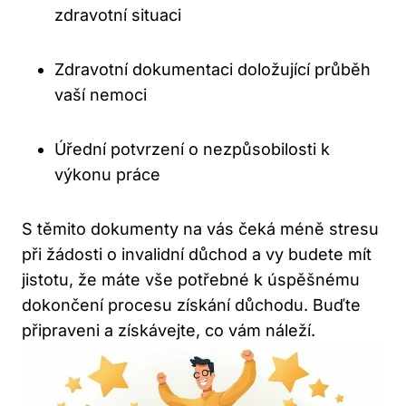
zdravotní situaci
Zdravotní dokumentaci doložující průběh
vaší nemoci
Úřední potvrzení o nezpůsobilosti k
výkonu práce
S těmito dokumenty na vás čeká méně stresu
při žádosti o invalidní důchod a vy budete mít
jistotu, že máte vše potřebné k úspěšnému
dokončení procesu získání důchodu. Buďte
připraveni a získávejte, co vám náleží.