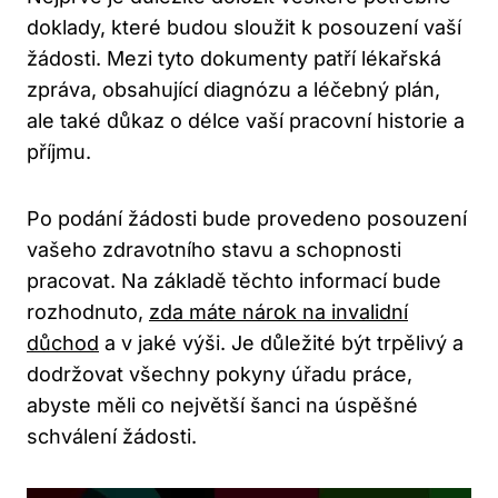
doklady, které budou sloužit k posouzení vaší
žádosti. Mezi tyto dokumenty patří lékařská
zpráva, obsahující diagnózu a léčebný plán,
ale také důkaz o délce vaší pracovní historie a
příjmu.
Po podání žádosti bude provedeno posouzení
vašeho zdravotního stavu a schopnosti
pracovat. Na základě těchto informací bude
rozhodnuto,
zda máte nárok na invalidní
důchod
a v jaké výši. Je důležité být trpělivý a
dodržovat všechny pokyny úřadu práce,
abyste měli co největší šanci na úspěšné
schválení žádosti.