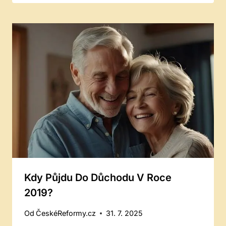
Kdy Půjdu Do Důchodu V Roce
2019?
Od
ČeskéReformy.cz
31. 7. 2025