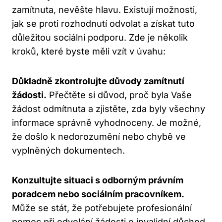
zamítnuta, nevěšte hlavu. Existují možnosti,
jak se proti rozhodnutí odvolat a získat tuto
důležitou sociální podporu. Zde je několik
kroků, které byste měli vzít v úvahu:
Důkladně zkontrolujte důvody zamítnutí
žádosti.
Přečtěte si důvod, proč byla Vaše
žádost odmítnuta a zjistěte, zda byly všechny
informace správně vyhodnoceny. Je možné,
že došlo k nedorozumění nebo chybě ve
vyplněných dokumentech.
Konzultujte situaci s odborným právním
poradcem nebo sociálním pracovníkem.
Může se stát, že potřebujete profesionální
pomoc při odvolání žádosti o invalidní důchod.