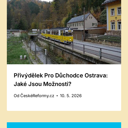
Přivýdělek Pro Důchodce Ostrava:
Jaké Jsou Možnosti?
Od
ČeskéReformy.cz
10. 5. 2026