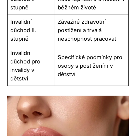
stupně
běžném životě
Invalidní
Závažné zdravotní
důchod II.
postižení a trvalá
stupně
neschopnost pracovat
Invalidní
Specifické podmínky pro
důchod pro
osoby s postižením v
invalidy v
dětství
dětství