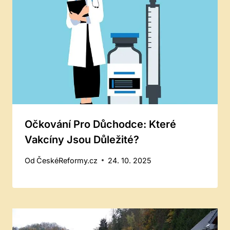
Očkování Pro Důchodce: Které
Vakcíny Jsou Důležité?
Od
ČeskéReformy.cz
24. 10. 2025