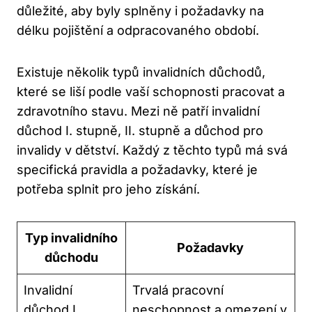
důležité, aby byly splněny i požadavky na
délku pojištění a odpracovaného období.
Existuje několik typů invalidních důchodů,
které se liší podle vaší schopnosti pracovat a
zdravotního stavu. Mezi ně patří invalidní
důchod I. stupně, II. stupně a důchod pro
invalidy v dětství. Každý z těchto typů má svá
specifická pravidla a požadavky, které je
potřeba splnit pro jeho získání.
Typ invalidního
Požadavky
důchodu
Invalidní
Trvalá pracovní
důchod I.
neschopnost a omezení v