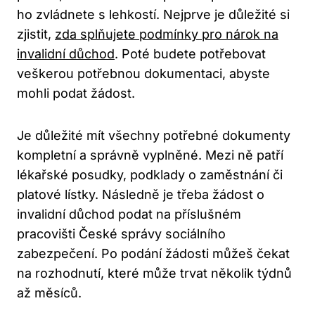
ho zvládnete s lehkostí. Nejprve je důležité si
zjistit,
zda splňujete podmínky pro nárok na
invalidní důchod
. Poté budete potřebovat
veškerou potřebnou dokumentaci, abyste
mohli podat žádost.
Je důležité mít všechny potřebné dokumenty
kompletní a správně vyplněné. Mezi ně patří
lékařské posudky, podklady o zaměstnání či
platové lístky. Následně je třeba žádost o
invalidní důchod podat na příslušném
pracovišti České správy sociálního
zabezpečení. Po podání žádosti můžeš čekat
na rozhodnutí, které může trvat několik týdnů
až měsíců.