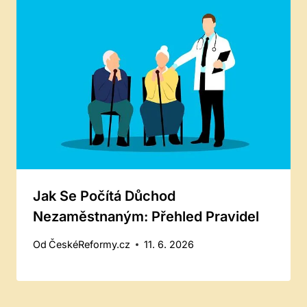
Jak Se Počítá Důchod
Nezaměstnaným: Přehled Pravidel
Od
ČeskéReformy.cz
11. 6. 2026