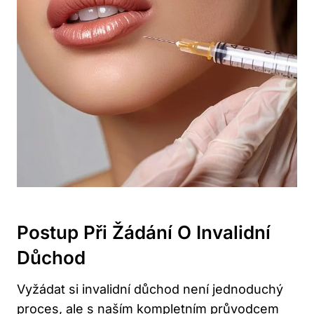
Postup Při Žádání O Invalidní
Důchod
Vyžádat si invalidní důchod není jednoduchý
proces, ale s naším kompletním průvodcem