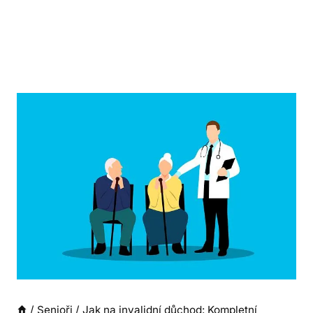
/
Senioři
/
Jak na invalidní důchod: Kompletní