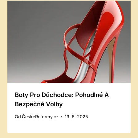
Boty Pro Důchodce: Pohodlné A
Bezpečné Volby
Od
ČeskéReformy.cz
19. 6. 2025