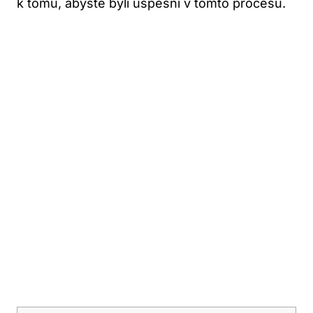
k tomu, abyste byli úspěšní v tomto procesu.