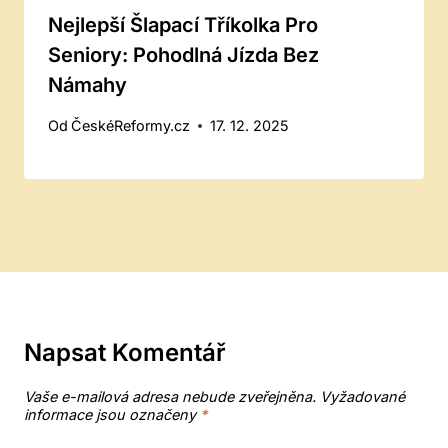
Nejlepší Šlapací Tříkolka Pro
Seniory: Pohodlná Jízda Bez
Námahy
Od
ČeskéReformy.cz
17. 12. 2025
Napsat Komentář
Vaše e-mailová adresa nebude zveřejněna.
Vyžadované
informace jsou označeny
*