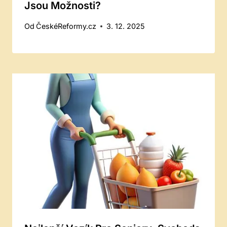
Jsou Možnosti?
Od
ČeskéReformy.cz
3. 12. 2025