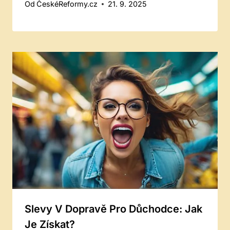
Od
ČeskéReformy.cz
21. 9. 2025
Slevy V Dopravě Pro Důchodce: Jak
Je Získat?