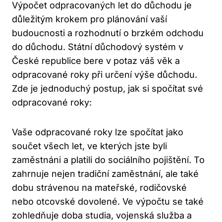
Výpočet odpracovaných let do důchodu je
důležitým krokem pro plánování vaší
budoucnosti a rozhodnutí o brzkém odchodu
do důchodu. Státní důchodový systém v
České republice bere v potaz váš věk a
odpracované roky při určení výše důchodu.
Zde je jednoduchý postup, jak si spočítat své
odpracované roky:
Vaše odpracované roky lze spočítat jako
součet všech let, ve kterých jste byli
zaměstnáni a platili do sociálního pojištění. To
zahrnuje nejen tradiční zaměstnání, ale také
dobu strávenou na mateřské, rodičovské
nebo otcovské dovolené. Ve výpočtu se také
zohledňuje doba studia, vojenská služba a