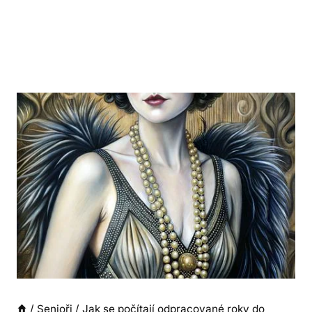
/
Senioři
/
Jak se počítají odpracované roky do