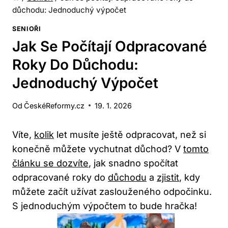
důchodu: Jednoduchý výpočet
SENIOŘI
Jak Se Počítají Odpracované
Roky Do Důchodu:
Jednoduchý Výpočet
Od
ČeskéReformy.cz
19. 1. 2026
Víte,
kolik
let musíte ještě odpracovat, než si
konečně můžete vychutnat důchod? V
tomto
článku se dozvíte
, jak snadno spočítat
odpracované roky do
důchodu
a
zjistit
, kdy
můžete začít užívat zaslouženého odpočinku.
S jednoduchým výpočtem to bude hračka!