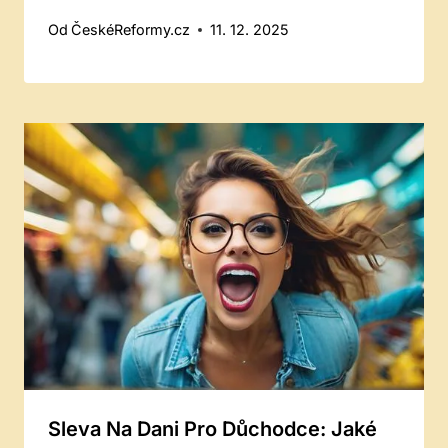
Od
ČeskéReformy.cz
11. 12. 2025
Sleva Na Dani Pro Důchodce: Jaké