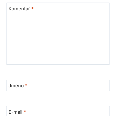
Komentář
*
Jméno
*
E-mail
*