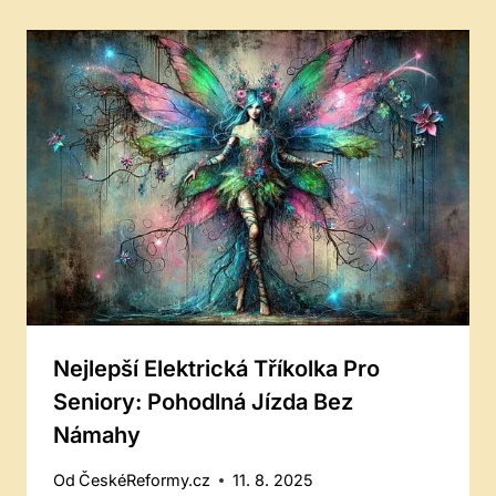
Nejlepší Elektrická Tříkolka Pro
Seniory: Pohodlná Jízda Bez
Námahy
Od
ČeskéReformy.cz
11. 8. 2025