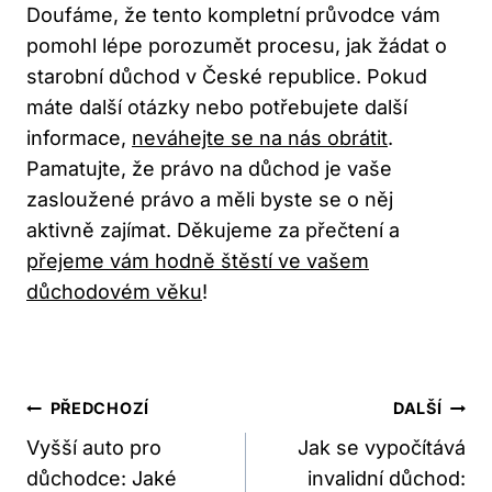
Doufáme, že tento kompletní průvodce vám
pomohl lépe porozumět procesu, jak žádat o
starobní důchod v České republice. Pokud
máte další otázky nebo potřebujete další
informace,
neváhejte se na nás obrátit
.
Pamatujte, že právo na důchod je vaše
zasloužené právo a měli byste se o něj
aktivně zajímat. Děkujeme za přečtení a
přejeme vám hodně štěstí ve vašem
důchodovém věku
!
Navigace
PŘEDCHOZÍ
DALŠÍ
Pro
Vyšší auto pro
Jak se vypočítává
důchodce: Jaké
invalidní důchod:
Příspěvek