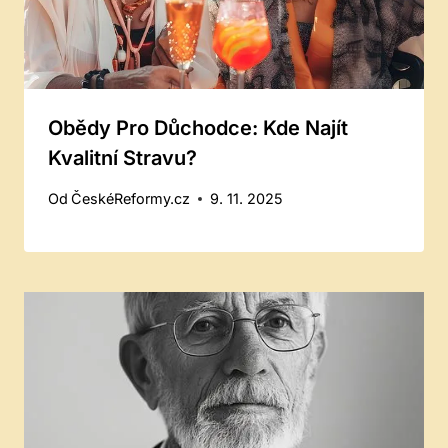
Obědy Pro Důchodce: Kde Najít
Kvalitní Stravu?
Od
ČeskéReformy.cz
9. 11. 2025