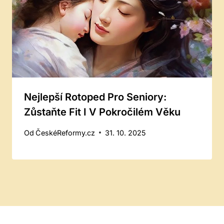
Nejlepší Rotoped Pro Seniory:
Zůstaňte Fit I V Pokročilém Věku
Od
ČeskéReformy.cz
31. 10. 2025