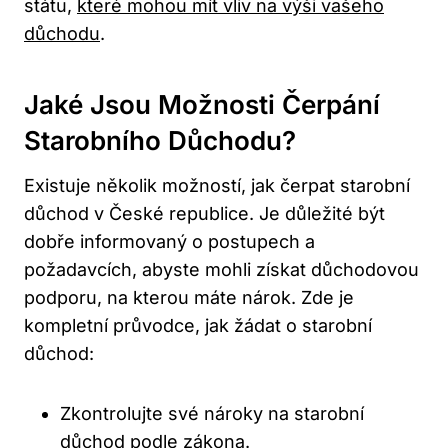
státu,
které mohou mít vliv na výši vašeho
důchodu
.
Jaké Jsou Možnosti Čerpání
Starobního Důchodu?
Existuje několik možností, jak čerpat starobní
důchod v České republice. Je důležité být
dobře informovaný o postupech a
požadavcích, abyste mohli získat důchodovou
podporu, na kterou máte nárok. Zde je
kompletní průvodce, jak žádat o starobní
důchod:
Zkontrolujte své nároky na starobní
důchod podle zákona.