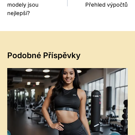
modely jsou
Přehled výpočtů
nejlepší?
Podobné Příspěvky