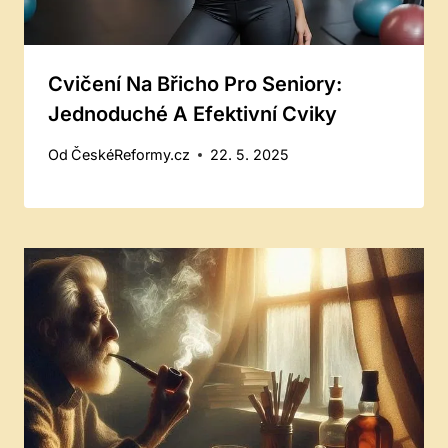
Cvičení Na Břicho Pro Seniory:
Jednoduché A Efektivní Cviky
Od
ČeskéReformy.cz
22. 5. 2025