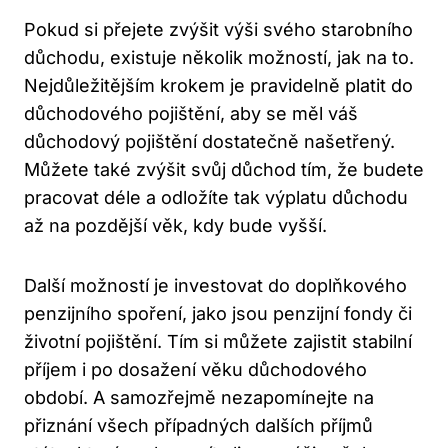
Pokud si přejete zvýšit výši svého starobního
důchodu, existuje několik možností, jak na to.
Nejdůležitějším krokem je pravidelně platit do
důchodového pojištění, aby se měl váš
důchodový pojištění dostatečně našetřený.
Můžete také zvýšit svůj důchod tím, že budete
pracovat déle a odložíte tak výplatu důchodu
až na pozdější věk, kdy bude vyšší.
Další možností je investovat do doplňkového
penzijního spoření, jako jsou penzijní fondy či
životní pojištění. Tím si můžete zajistit stabilní
příjem i po dosažení věku důchodového
období. A samozřejmě nezapomínejte na
přiznání všech případných dalších příjmů