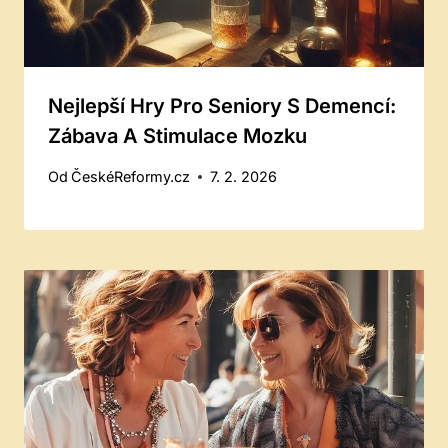
Nejlepší Hry Pro Seniory S Demencí:
Zábava A Stimulace Mozku
Od
ČeskéReformy.cz
7. 2. 2026