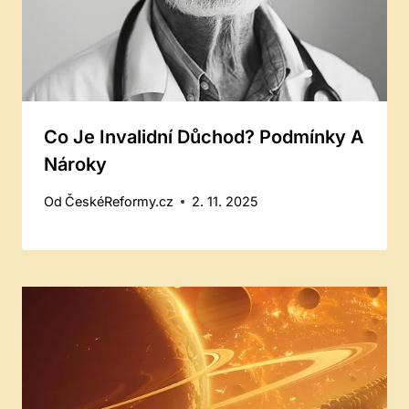
Co Je Invalidní Důchod? Podmínky A
Nároky
Od
ČeskéReformy.cz
2. 11. 2025