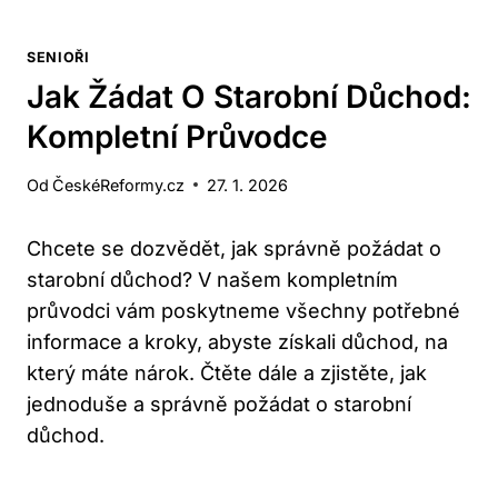
SENIOŘI
Jak Žádat O Starobní Důchod:
Kompletní Průvodce
Od
ČeskéReformy.cz
27. 1. 2026
Chcete se dozvědět, jak správně požádat o
starobní důchod? V našem kompletním
průvodci vám poskytneme všechny potřebné
informace a kroky, abyste získali důchod, na
který máte nárok. Čtěte dále a zjistěte, jak
jednoduše a správně požádat o starobní
důchod.