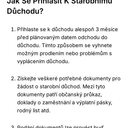
Jak Se Přihlásit K Starobnímu
Důchodu?
Přihlaste se k důchodu alespoň 3 měsíce
před plánovaným datem odchodu do
důchodu. Tímto způsobem se vyhnete
možným prodlením nebo problémům s
vyplácením důchodu.
Získejte veškeré potřebné dokumenty pro
žádost o starobní důchod. Mezi tyto
dokumenty patří občanský průkaz,
doklady o zaměstnání a výplatní pásky,
rodný list atd.
Podání dokumentů lze provést buď