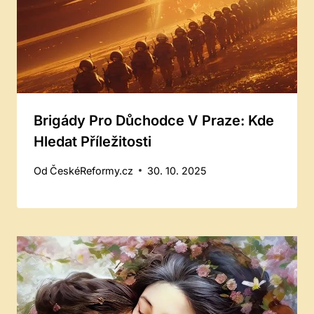
Brigády Pro Důchodce V Praze: Kde
Hledat Příležitosti
Od
ČeskéReformy.cz
30. 10. 2025