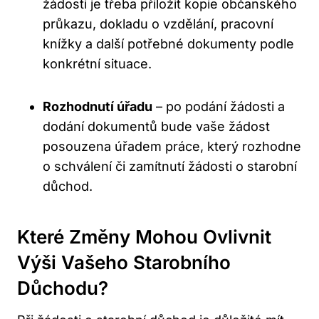
žádosti je třeba přiložit kopie občanského
průkazu, dokladu o vzdělání, pracovní
knížky a další potřebné dokumenty podle
konkrétní situace.
Rozhodnutí úřadu
– po podání žádosti a
dodání dokumentů bude vaše žádost
posouzena úřadem práce, který rozhodne
o schválení či zamítnutí žádosti o starobní
důchod.
Které Změny Mohou Ovlivnit
Výši Vašeho Starobního
Důchodu?