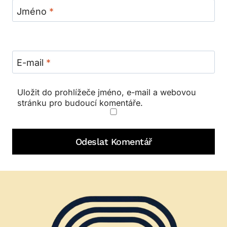
Jméno
*
E-mail
*
Uložit do prohlížeče jméno, e-mail a webovou
stránku pro budoucí komentáře.