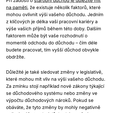
Při žádosti o
starobní důchod je důležité mít
na paměti
, že existuje několik faktorů, které
mohou ovlivnit výši vašeho důchodu. Jedním
z klíčových je délka vaší pracovní kariéry a
výše vašich příjmů během této doby. Dalším
faktorem může být vaše rozhodnutí o
momentě odchodu do důchodu – čím déle
budete pracovat, tím vyšší důchod obvykle
obdržíte.
Důležité je také sledovat změny v legislativě,
které mohou mít vliv na výši vašeho důchodu.
Za zmínku stojí například nové zákony týkající
se důchodového systému nebo změny ve
výpočtu důchodových nároků. Pokud se
obáváte, že tyto změny by mohly negativně