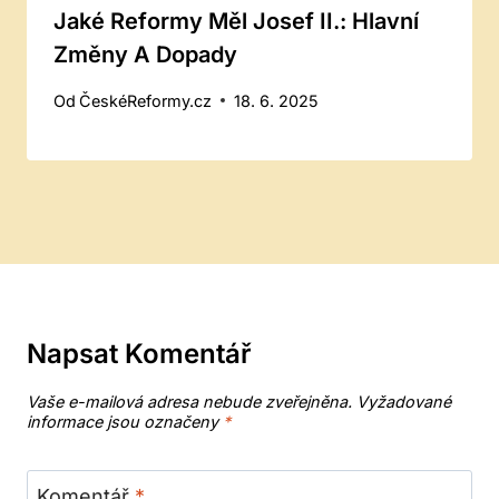
Jaké Reformy Měl Josef II.: Hlavní
Změny A Dopady
Od
ČeskéReformy.cz
18. 6. 2025
Napsat Komentář
Vaše e-mailová adresa nebude zveřejněna.
Vyžadované
informace jsou označeny
*
Komentář
*