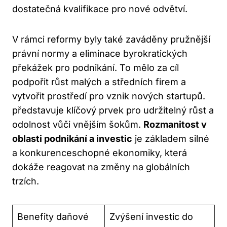
dostatečná kvalifikace pro nové odvětví.
V rámci reformy byly také zaváděny pružnější
právní normy a eliminace byrokratických
překážek pro podnikání. To mělo za cíl
podpořit růst malých a středních firem a
vytvořit prostředí pro vznik nových startupů.
představuje klíčový prvek pro udržitelný růst a
odolnost vůči vnějším šokům.
Rozmanitost v
oblasti podnikání a investic
je základem silné
a konkurenceschopné ekonomiky, která
dokáže reagovat na změny na globálních
trzích.
Benefity daňové
Zvýšení investic do