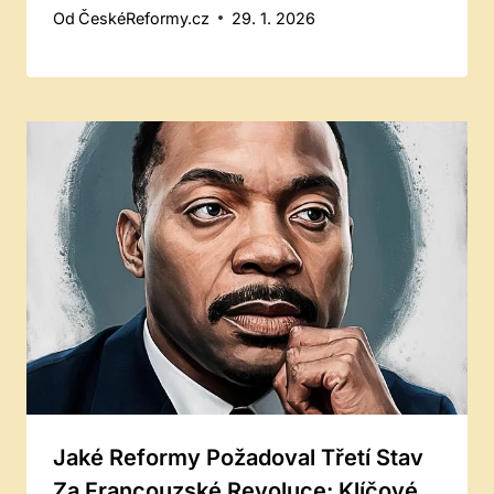
Od
ČeskéReformy.cz
29. 1. 2026
Jaké Reformy Požadoval Třetí Stav
Za Francouzské Revoluce: Klíčové