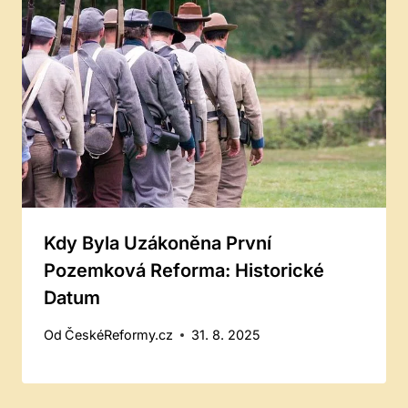
Kdy Byla Uzákoněna První
Pozemková Reforma: Historické
Datum
Od
ČeskéReformy.cz
31. 8. 2025