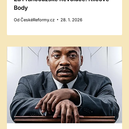
Body
Od
ČeskéReformy.cz
28. 1. 2026