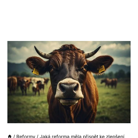
/
Reformy
/
Jaká reforma měla přispět ke zlepšení