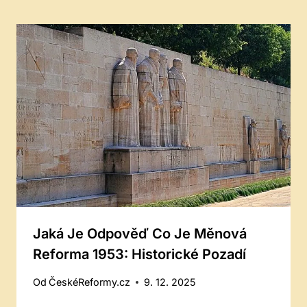
Jaká Je Odpověď Co Je Měnová
Reforma 1953: Historické Pozadí
Od
ČeskéReformy.cz
9. 12. 2025