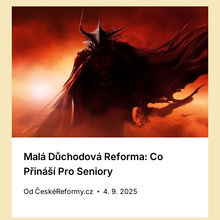
Malá Důchodová Reforma: Co
Přináší Pro Seniory
Od
ČeskéReformy.cz
4. 9. 2025