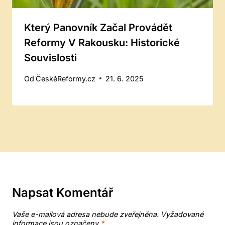
Který Panovník Začal Provádět
Reformy V Rakousku: Historické
Souvislosti
Od
ČeskéReformy.cz
21. 6. 2025
Napsat Komentář
Vaše e-mailová adresa nebude zveřejněna.
Vyžadované
informace jsou označeny
*