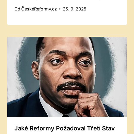
Od
ČeskéReformy.cz
25. 9. 2025
Jaké Reformy Požadoval Třetí Stav