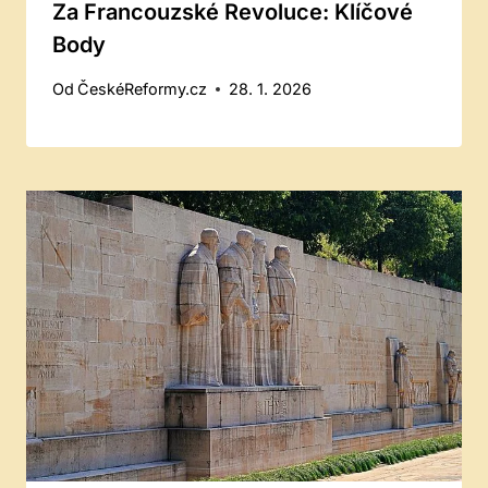
Za Francouzské Revoluce: Klíčové
Body
Od
ČeskéReformy.cz
28. 1. 2026