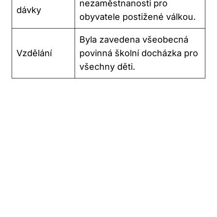
nezaměstnanosti pro
dávky
obyvatele postižené válkou.
Byla zavedena všeobecná
Vzdělání
povinná školní docházka pro
všechny děti.