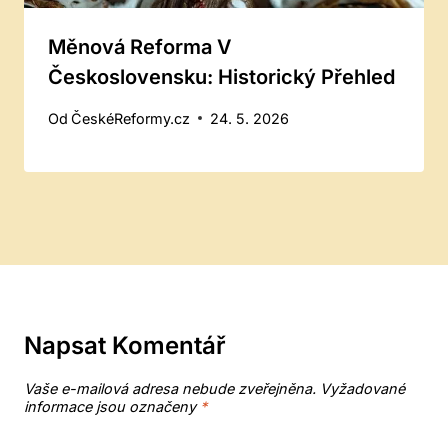
Měnová Reforma V
Československu: Historický Přehled
Od
ČeskéReformy.cz
24. 5. 2026
Napsat Komentář
Vaše e-mailová adresa nebude zveřejněna.
Vyžadované
informace jsou označeny
*