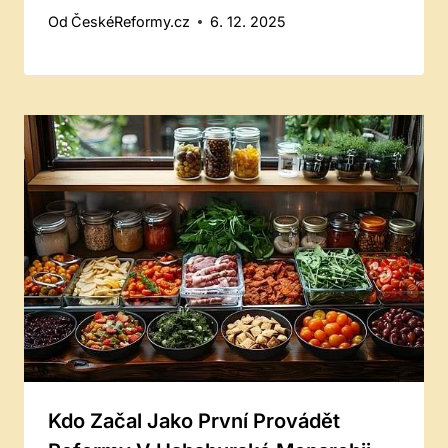
Od
ČeskéReformy.cz
6. 12. 2025
Kdo Začal Jako První Provádět