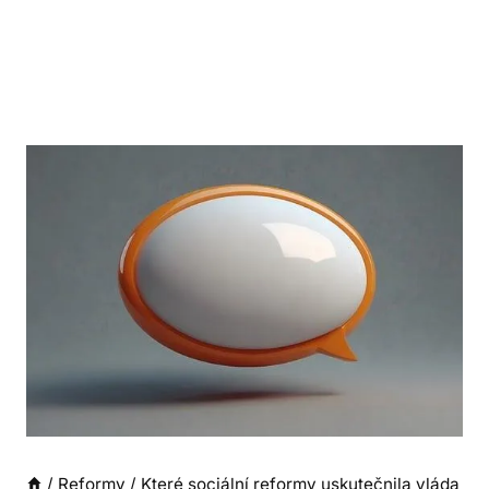
/
Reformy
/
Které sociální reformy uskutečnila vláda