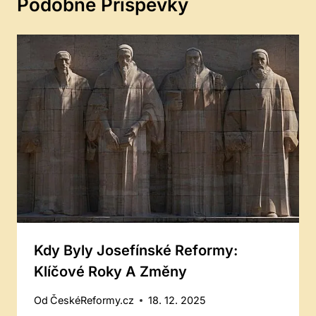
Podobné Příspěvky
Kdy Byly Josefínské Reformy:
Klíčové Roky A Změny
Od
ČeskéReformy.cz
18. 12. 2025