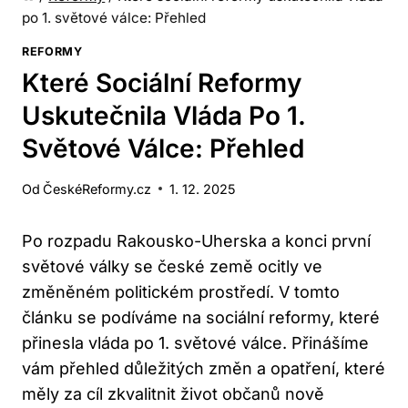
po 1. světové válce: Přehled
REFORMY
Které Sociální Reformy
Uskutečnila Vláda Po 1.
Světové Válce: Přehled
Od
ČeskéReformy.cz
1. 12. 2025
Po rozpadu Rakousko-Uherska a konci první
světové války se české země ocitly ve
změněném politickém prostředí. V tomto
článku se podíváme na sociální reformy, které
přinesla vláda po 1. světové válce. Přinášíme
vám přehled důležitých změn a opatření, které
měly za cíl zkvalitnit život občanů nově