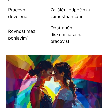
Pracovní
Zajištění odpočinku
dovolená
zaměstnancům
Odstranění
Rovnost mezi
diskriminace na
pohlavími
pracovišti