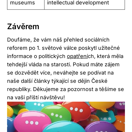
museums
intellectual development
Závěrem
Doufáme, že vám náš přehled sociálních
reforem po 1. světové válce poskytl užitečné
informace o politických
opatření
ch, která měla
tehdejší vláda na starosti. Pokud máte zájem
se dozvědět více, neváhejte se podívat na
naše další články týkající se dějin České
republiky. Děkujeme za pozornost a těšíme se
na vaši příští návštěvu!