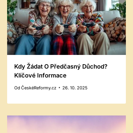
Kdy Žádat O Předčasný Důchod?
Klíčové Informace
Od
ČeskéReformy.cz
26. 10. 2025