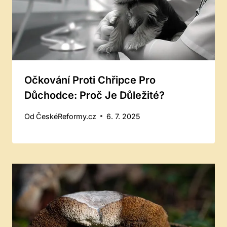
Očkování Proti Chřipce Pro
Důchodce: Proč Je Důležité?
Od
ČeskéReformy.cz
6. 7. 2025