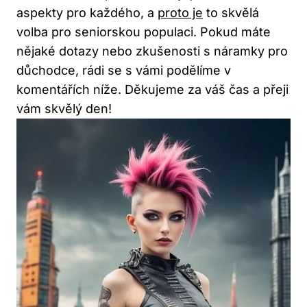
aspekty pro každého, a
proto je
to skvělá
volba pro seniorskou populaci. Pokud máte
nějaké dotazy nebo zkušenosti s náramky pro
důchodce, rádi se s vámi podělíme v
komentářích níže. Děkujeme za váš čas a přeji
vám skvělý den!