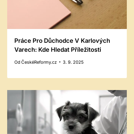
Práce Pro Důchodce V Karlových
Varech: Kde Hledat Příležitosti
Od
ČeskéReformy.cz
3. 9. 2025