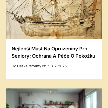
Nejlepší Mast Na Opruzeniny Pro
Seniory: Ochrana A Péče O Pokožku
Od
ČeskéReformy.cz
3. 7. 2025