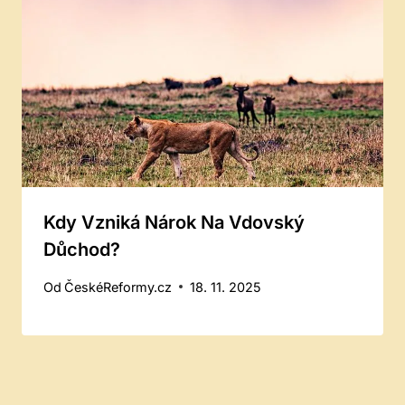
Kdy Vzniká Nárok Na Vdovský
Důchod?
Od
ČeskéReformy.cz
18. 11. 2025