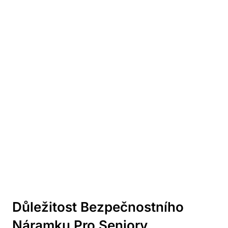
Důležitost Bezpečnostního
Náramku Pro Seniory