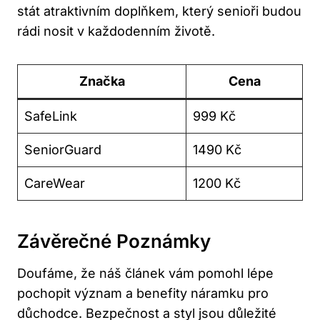
stát atraktivním doplňkem, který senioři budou
rádi nosit v každodenním životě.
Značka
Cena
SafeLink
999 Kč
SeniorGuard
1490 Kč
CareWear
1200 Kč
Závěrečné Poznámky
Doufáme, že náš článek vám pomohl lépe
pochopit význam a benefity náramku pro
důchodce. Bezpečnost a styl jsou důležité