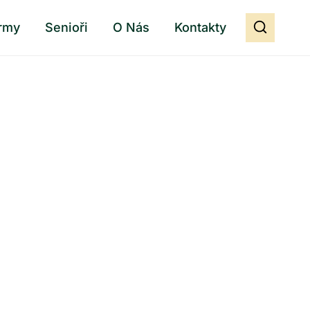
rmy
Senioři
O Nás
Kontakty