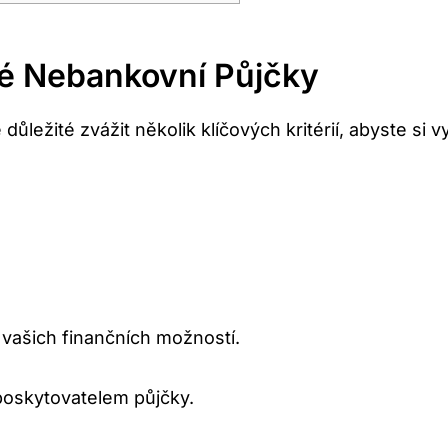
né Nebankovní Půjčky
ůležité zvážit několik klíčových kritérií, abyste si 
 vašich finančních možností.
poskytovatelem půjčky.