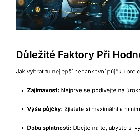
Důležité Faktory Při Hod
Jak vybrat tu nejlepší nebankovní půjčku pro d
Zajímavost:
Nejprve se podívejte na úroko
Výše půjčky:
Zjistěte si maximální a mini
Doba splatnosti:
Dbejte na to, abyste si v