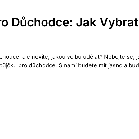
o Důchodce: Jak Vybrat 
ůchodce,
ale nevíte
, jakou volbu udělat? Nebojte se,
í půjčku pro důchodce. S námi budete mít jasno a bu