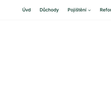
Úvd
Důchody
Pojištění
Refo