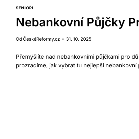
SENIOŘI
Nebankovní Půjčky Pr
Od
ČeskéReformy.cz
31. 10. 2025
Přemýšlíte nad nebankovními půjčkami pro d
prozradíme, jak vybrat tu nejlepší nebankovn