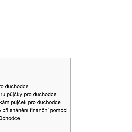
pro důchodce
ěru půjčky pro důchodce
dkám půjček pro důchodce
 při shánění finanční pomoci
důchodce