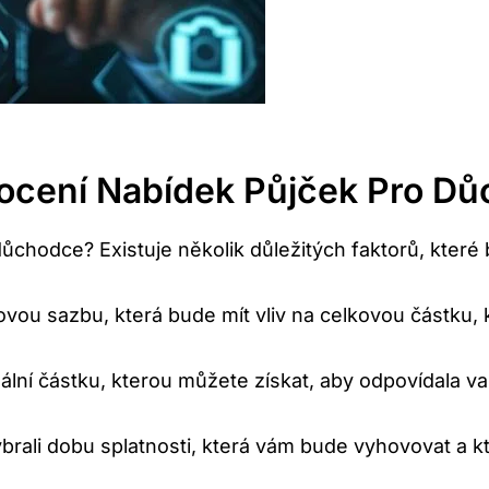
nocení Nabídek Půjček Pro D
ůchodce? Existuje několik důležitých faktorů, které 
vou sazbu, která bude mít vliv na celkovou částku, 
mální částku, kterou můžete získat, aby odpovídala 
ybrali dobu splatnosti, která vám bude vyhovovat a 