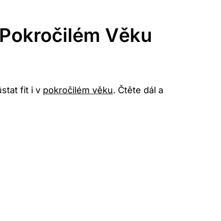
V Pokročilém Věku
at fit i v
pokročilém věku
. Čtěte dál a