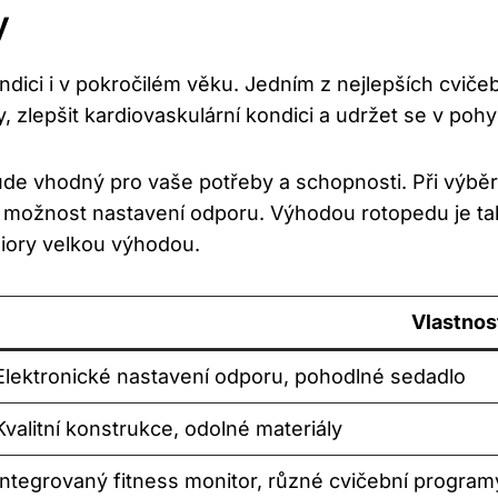
y
ndici i v pokročilém věku. Jedním z nejlepších cvičeb
, zlepšit kardiovaskulární kondici a udržet se v pohy
bude vhodný pro vaše potřeby a schopnosti. Při výbě
 a možnost nastavení odporu. Výhodou rotopedu je ta
niory velkou výhodou.
Vlastnos
Elektronické nastavení odporu, pohodlné sedadlo
Kvalitní konstrukce, odolné materiály
Integrovaný fitness monitor, různé cvičební program