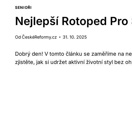
SENIOŘI
Nejlepší Rotoped Pro 
Od
ČeskéReformy.cz
31. 10. 2025
Dobrý den! V tomto článku se zaměříme na ne
zjistěte, jak si udržet aktivní životní styl bez o