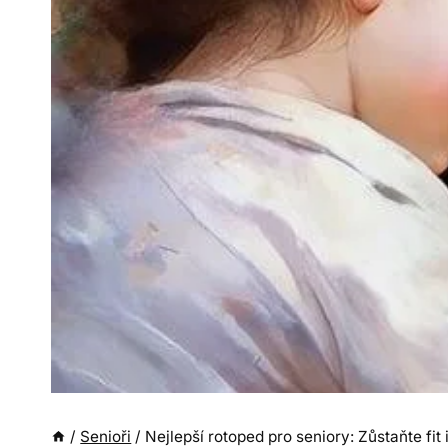
/
Senioři
/
Nejlepší rotoped pro seniory: Zůstaňte fit