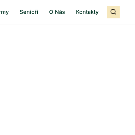
rmy
Senioři
O Nás
Kontakty