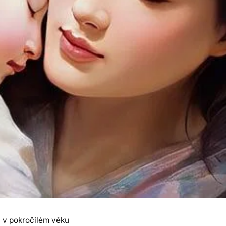
 i v pokročilém věku