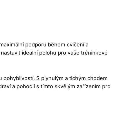
 maximální podporu během cvičení a
nastavit ideální polohu pro vaše tréninkové
ou pohyblivostí. S plynulým a tichým chodem
zdraví a pohodlí s tímto skvělým zařízením pro