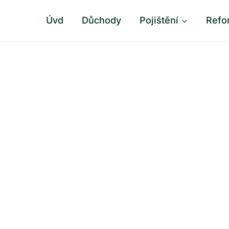
Úvd
Důchody
Pojištění
Refo