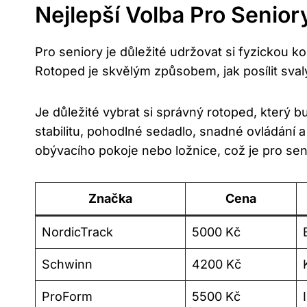
Nejlepší Volba Pro Senior
Pro seniory je důležité udržovat si fyzickou ko
Rotoped je skvělým způsobem, jak posílit svaly
Je důležité vybrat si správný rotoped, který 
stabilitu, pohodlné sedadlo, snadné ovládání
obývacího pokoje nebo ložnice, což je pro se
Značka
Cena
NordicTrack
5000 Kč
Schwinn
4200 Kč
ProForm
5500 Kč