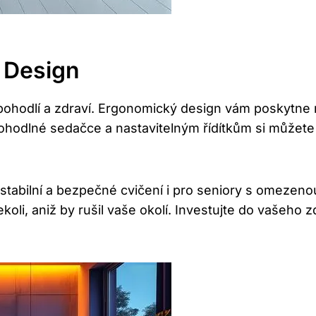
 Design
pohodlí a zdraví. Ergonomický design vám poskytne
pohodlné sedačce a nastavitelným řídítkům si můžete 
e stabilní a bezpečné cvičení i pro seniory s omezen
koli, aniž by rušil vaše okolí. Investujte do vašeho 