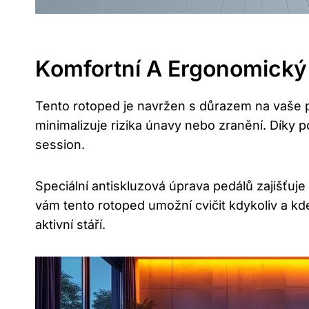
Komfortní A Ergonomický
Tento rotoped je navržen s důrazem na vaše 
minimalizuje rizika únavy nebo zranění. Díky 
session.
Speciální antiskluzová úprava pedálů zajišťuj
vám tento rotoped umožní cvičit kdykoliv a kde
aktivní stáří.