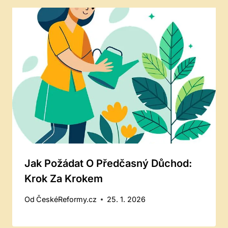
Jak Požádat O Předčasný Důchod:
Krok Za Krokem
Od
ČeskéReformy.cz
25. 1. 2026