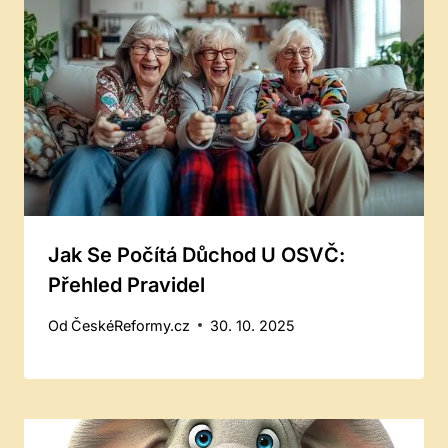
Jak Se Počítá Důchod U OSVČ:
Přehled Pravidel
Od
ČeskéReformy.cz
30. 10. 2025