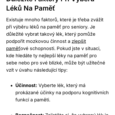
Léků Na Paměť
Existuje mnoho faktorů, které je třeba zvážit
při výběru léků na paměť pro seniory. Je
důležité vybrat takový lék, který pomůže
podpořit mozkovou činnost a
zlepšit
paměť
ové schopnosti. Pokud jste v situaci,
kde hledáte ty nejlepší léky na paměť pro
sebe nebo pro své blízké, může být užitečné
vzít v úvahu následující tipy:
Účinnost:
Vyberte lék, který má
prokázané účinky na podporu kognitivních
funkcí a paměti.