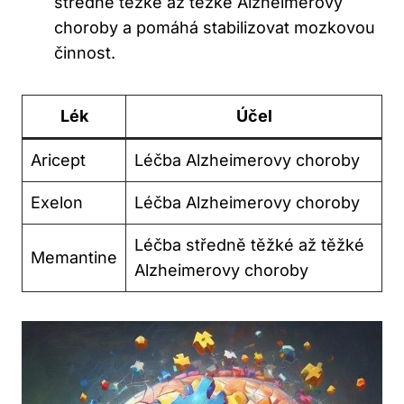
středně těžké až těžké Alzheimerovy
choroby a pomáhá stabilizovat mozkovou
činnost.
Lék
Účel
Aricept
Léčba Alzheimerovy choroby
Exelon
Léčba Alzheimerovy choroby
Léčba středně těžké až těžké
Memantine
Alzheimerovy choroby