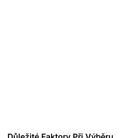
Důležité Faktory Při Výběru