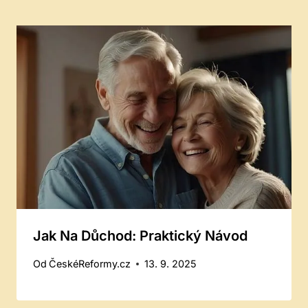
Jak Na Důchod: Praktický Návod
Od
ČeskéReformy.cz
13. 9. 2025