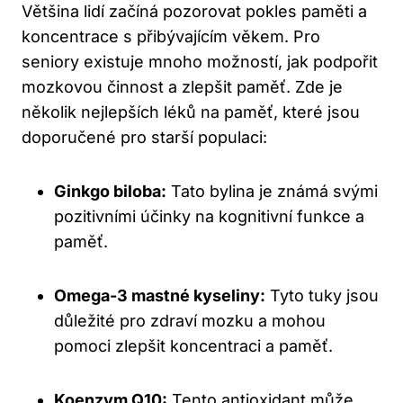
Většina lidí začíná pozorovat pokles paměti a
koncentrace s přibývajícím věkem. Pro
seniory existuje mnoho možností, jak podpořit
mozkovou činnost a zlepšit paměť. Zde je
několik nejlepších léků na paměť, které jsou
doporučené pro starší populaci:
Ginkgo biloba:
Tato bylina je známá svými
pozitivními účinky na kognitivní funkce a
paměť.
Omega-3 mastné kyseliny:
Tyto tuky jsou
důležité pro zdraví mozku a mohou
pomoci zlepšit koncentraci a paměť.
Koenzym Q10:
Tento antioxidant může