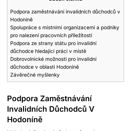
Podpora zaměstnávání invalidních důchodců v
Hodoníně
Spolupráce s místními organizacemi a podniky
pro nalezení pracovních příležitostí
Podpora ze strany státu pro invalidní
důchodce hledající práci v místě
Dobrovolnické možnosti pro invalidní
důchodce v oblasti Hodoníně
Závěrečné myšlenky
Podpora Zaměstnávání
Invalidních Důchodců V
Hodoníně