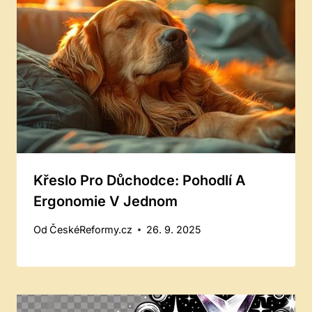
Křeslo Pro Důchodce: Pohodlí A
Ergonomie V Jednom
Od
ČeskéReformy.cz
26. 9. 2025