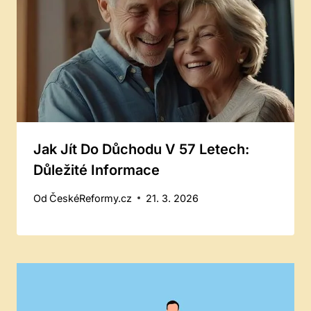
Jak Jít Do Důchodu V 57 Letech:
Důležité Informace
Od
ČeskéReformy.cz
21. 3. 2026