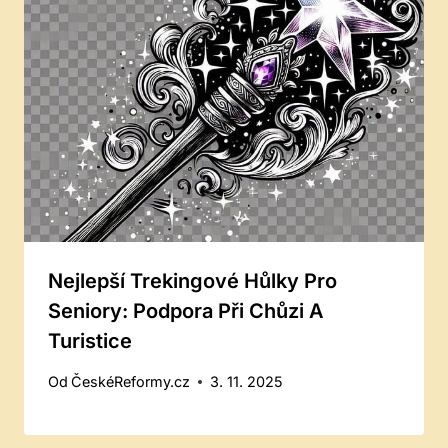
Nejlepší Trekingové Hůlky Pro
Seniory: Podpora Při Chůzi A
Turistice
Od
ČeskéReformy.cz
3. 11. 2025