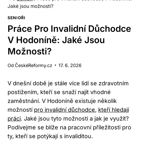
Jaké jsou možnosti?
SENIOŘI
Práce Pro Invalidní Důchodce
V Hodoníně: Jaké Jsou
Možnosti?
Od
ČeskéReformy.cz
17. 6. 2026
V dnešní době je stále více lidí se zdravotním
postižením, kteří se snaží najít vhodné
zaměstnání. V Hodoníně existuje několik
možností
pro invalidní důchodce
,
kteří hledají
práci
. Jaké jsou tyto možnosti a jak je využít?
Podívejme se blíže na pracovní příležitosti pro
ty, kteří se potýkají s invaliditou.