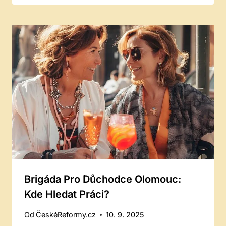
Brigáda Pro Důchodce Olomouc:
Kde Hledat Práci?
Od
ČeskéReformy.cz
10. 9. 2025