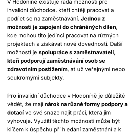
V Hodoníně existuje řada možností pro
invalidní důchodce, kteří chtějí pracovat a
podílet se na zaměstnávání.
Jednou z
možností je zapojení do chráněných dílen
,
kde mohou tito jedinci pracovat na různých
projektech a získávat nové dovednosti. Další
možností je
spolupráce s zaměstnavateli,
kteří podporují zaměstnávání osob se
zdravotním postižením
, ať už veřejnými nebo
soukromými subjekty.
Pro invalidní důchodce v Hodoníně je důležité
vědět, že mají
nárok na různé formy podpory a
dotací
ve své snaze najít práci, která jim
vyhovuje. Využití těchto možností může být
klíčem k úspěchu při hledání zaměstnání a k