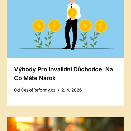
Výhody Pro Invalidní Důchodce: Na
Co Máte Nárok
Od
ČeskéReformy.cz
2. 4. 2026