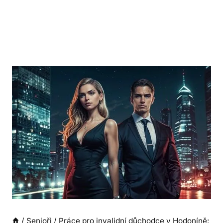
/
Senioři
/
Práce pro invalidní důchodce v Hodoníně: