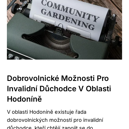
Dobrovolnické Možnosti Pro
Invalidní Důchodce V Oblasti
Hodoníně
V oblasti Hodoníně existuje řada
dobrovolnických možností pro invalidní
důchodce, kteří chtějí zapojit se do