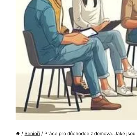
/
Senioři
/
Práce pro důchodce z domova: Jaké jsou