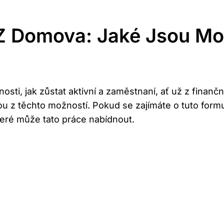
Z Domova: Jaké Jsou Mo
sti, jak zůstat aktivní a zaměstnaní, ať už z finanč
 z těchto možností. Pokud se zajímáte o tuto form
eré může tato práce nabídnout.