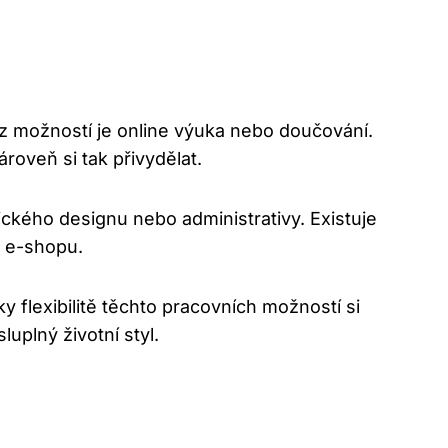
z možností je online výuka nebo doučování.
roveň si tak přivydělat.
ického designu nebo administrativy. Existuje
o e-shopu.
flexibilitě těchto pracovních možností si
uplný životní styl.