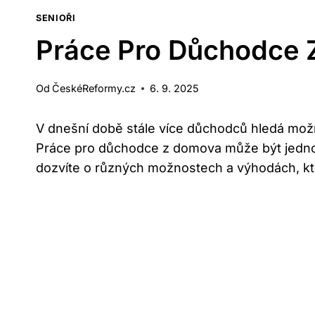
SENIOŘI
Práce Pro Důchodce 
Od
ČeskéReformy.cz
6. 9. 2025
V dnešní době stále více důchodců hledá možno
Práce pro důchodce z domova může být jednou
dozvíte o různých možnostech a výhodách, kt