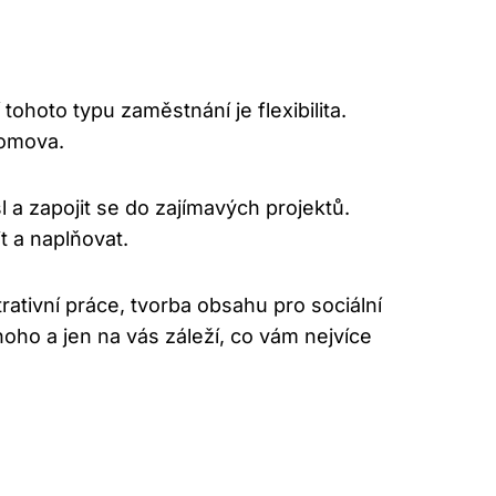
ohoto typu zaměstnání je flexibilita.
 domova.
 a zapojit se do zajímavých projektů.
t a naplňovat.
rativní práce, tvorba obsahu pro sociální
oho a jen na vás záleží, co vám nejvíce