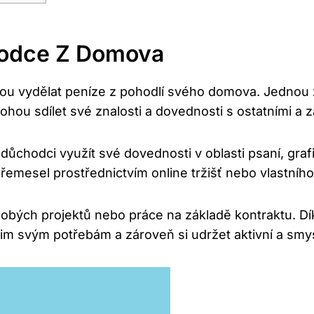
hodce Z Domova
ou vydělat peníze z pohodlí svého domova. Jednou 
ou sdílet své znalosti a dovednosti s ostatními a zá
důchodci využít své dovednosti v oblasti psaní, graf
řemesel prostřednictvím online tržišť nebo vlastníh
ých projektů nebo práce na základě kontraktu. Díky 
m svým potřebám a zároveň si udržet aktivní a smysl