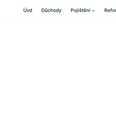
Úvd
Důchody
Pojištění
Refo