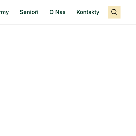
rmy
Senioři
O Nás
Kontakty