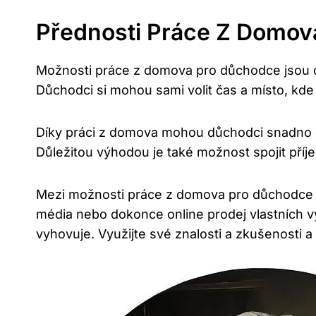
Přednosti Práce Z Domov
Možnosti práce z domova pro důchodce jsou dne
Důchodci si mohou sami volit čas a místo, kde p
Díky práci z domova mohou důchodci snadno dop
Důležitou výhodou je také možnost spojit příje
Mezi možnosti práce z domova pro důchodce patř
média nebo dokonce online prodej vlastních vý
vyhovuje. Využijte své znalosti a zkušenosti 