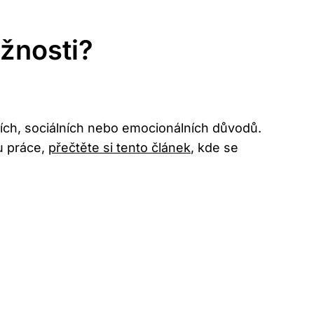
žnosti?
ních, sociálních nebo emocionálních důvodů.
u práce,
přečtěte si tento článek
, kde se