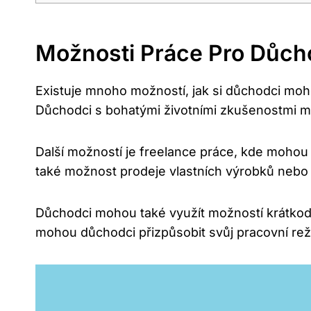
Možnosti Práce Pro Důc
Existuje mnoho možností, jak si důchodci moh
Důchodci s bohatými životními zkušenostmi moh
Další možností je freelance práce, kde mohou 
také možnost prodeje vlastních výrobků nebo 
Důchodci mohou také využít možností krátkodob
mohou důchodci přizpůsobit svůj pracovní reži