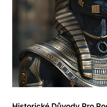
Historické Důvody Pro Po