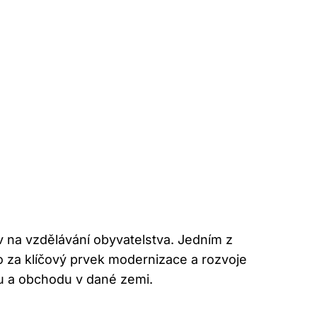
iv na vzdělávání obyvatelstva. Jedním z
o za klíčový prvek modernizace a rozvoje
lu a obchodu v dané zemi.