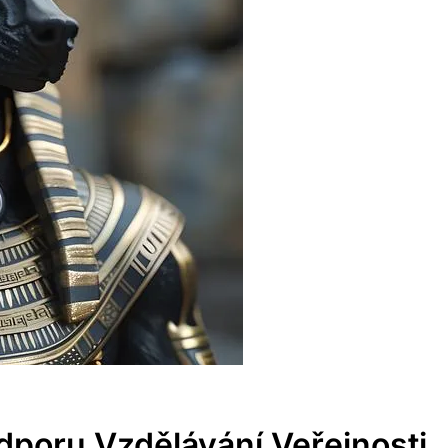
dporu Vzdělávání Veřejnosti