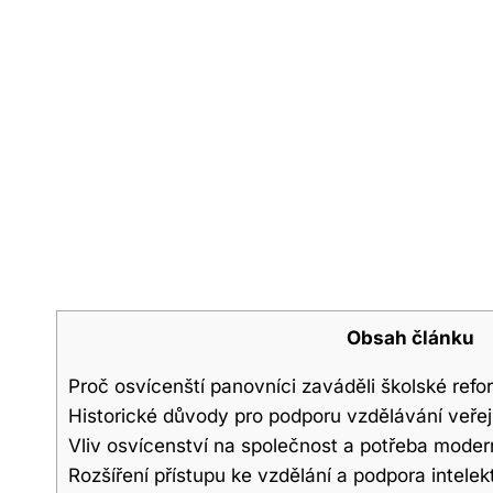
Obsah článku
Proč osvícenští panovníci zaváděli školské ref
Historické důvody pro podporu vzdělávání veřej
Vliv osvícenství na společnost a potřeba mode
Rozšíření přístupu ke vzdělání a podpora intele