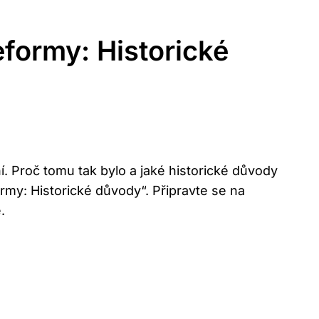
eformy: Historické
í. Proč tomu tak bylo a jaké historické důvody
rmy: Historické důvody“. Připravte se na
.