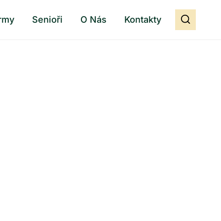
rmy
Senioři
O Nás
Kontakty