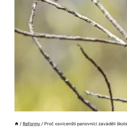
/
Reformy
/
Proč osvícenští panovníci zaváděli škol