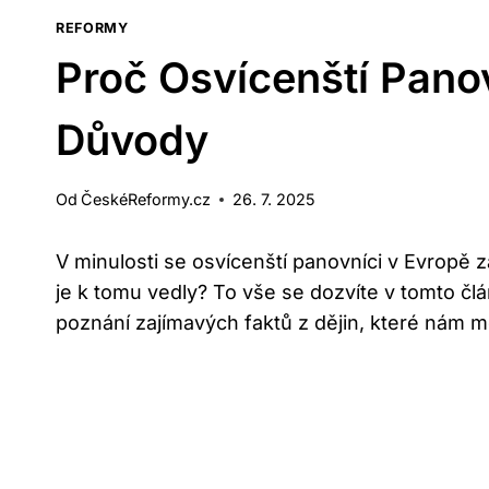
REFORMY
Proč Osvícenští Panov
Důvody
Od
ČeskéReformy.cz
26. 7. 2025
V minulosti se osvícenští panovníci v Evropě z
je k tomu vedly? To vše se dozvíte v tomto člá
poznání zajímavých faktů z dějin, které nám mo