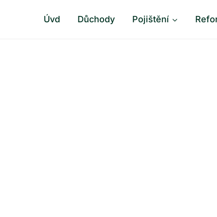
Úvd
Důchody
Pojištění
Refo