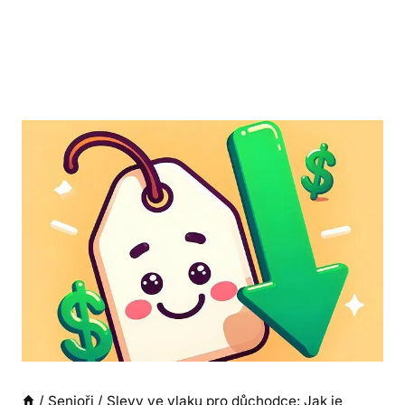
/
Senioři
/
Slevy ve vlaku pro důchodce: Jak je