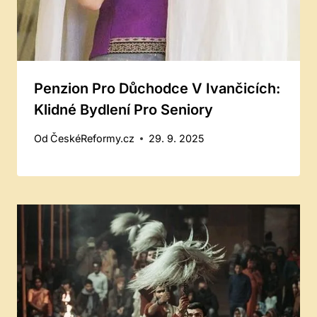
Penzion Pro Důchodce V Ivančicích:
Klidné Bydlení Pro Seniory
Od
ČeskéReformy.cz
29. 9. 2025