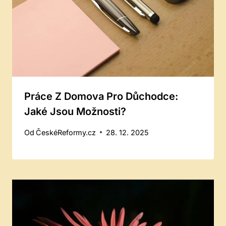
Práce Z Domova Pro Důchodce:
Jaké Jsou Možnosti?
Od
ČeskéReformy.cz
28. 12. 2025