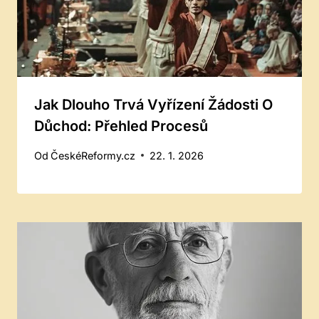
Jak Dlouho Trvá Vyřízení Žádosti O
Důchod: Přehled Procesů
Od
ČeskéReformy.cz
22. 1. 2026