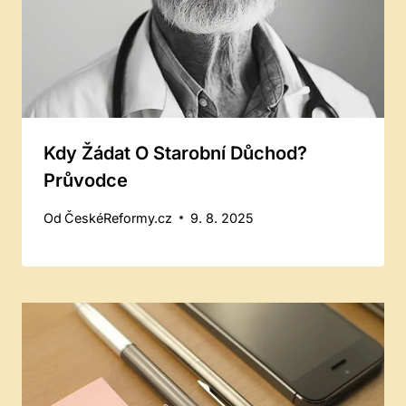
Kdy Žádat O Starobní Důchod?
Průvodce
Od
ČeskéReformy.cz
9. 8. 2025