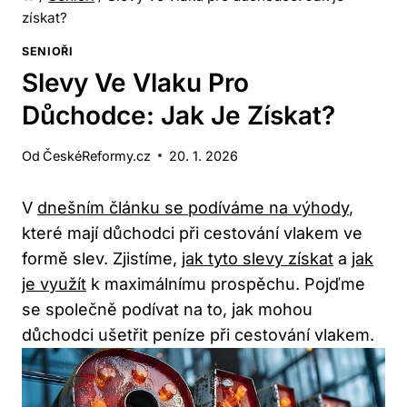
získat?
SENIOŘI
Slevy Ve Vlaku Pro
Důchodce: Jak Je Získat?
Od
ČeskéReformy.cz
20. 1. 2026
V
dnešním článku se podíváme na výhody
,
které mají důchodci při cestování vlakem ve
formě slev. Zjistíme,
jak tyto slevy získat
a
jak
je využít
k maximálnímu prospěchu. Pojďme
se společně podívat na to, jak mohou
důchodci ušetřit peníze při cestování vlakem.