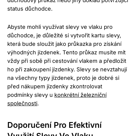
důchodový průkaz nebo jiný doklad potvrzující
status důchodce.
Abyste mohli využívat slevy ve vlaku pro
důchodce, je důležité si vytvořit kartu slevy,
která bude sloužit jako průkazka pro získání
výhodných jízdenek. Tento průkaz musíte mít
vždy při sobě při cestování vlakem a předložit
ho při zakoupení jízdenky. Slevy se nevztahují
na všechny typy jízdenek, proto je dobré si
před nákupem jízdenky zkontrolovat
podmínky slevy u
konkrétní železniční
společnosti
.
Doporučení Pro Efektivní
Využití Slevy Ve Vlaku