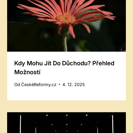
Kdy Mohu Jít Do Důchodu? Přehled
Možností
Od
ČeskéReformy.cz
4. 12. 2025