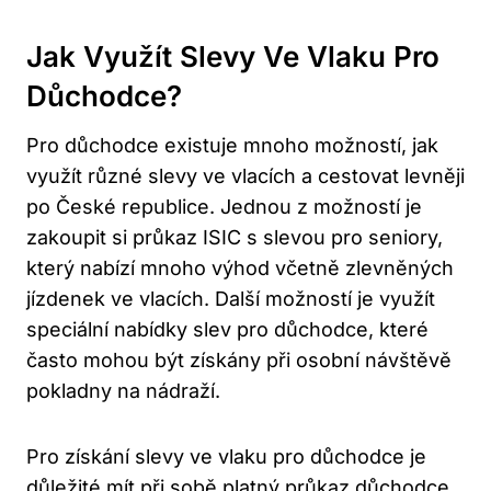
Jak Využít Slevy Ve Vlaku Pro
Důchodce?
Pro důchodce existuje mnoho možností, jak
využít různé slevy ve vlacích a cestovat levněji
po České republice. Jednou z možností je
zakoupit si průkaz ISIC s slevou pro seniory,
který nabízí mnoho výhod včetně zlevněných
jízdenek ve vlacích. Další možností je využít
speciální nabídky slev pro důchodce, které
často mohou být získány při osobní návštěvě
pokladny na nádraží.
Pro získání slevy ve vlaku pro důchodce je
důležité mít při sobě platný průkaz důchodce