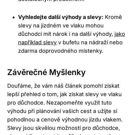
Vyhledejte další výhody a slevy:
Kromě
slevy na jízdném ve vlaku mohou
důchodci mít nárok i na další výhody,
jako
například slevy
v bufetu na nádraží nebo
zdarma doprovodného místenky.
Závěrečné Myšlenky
Doufáme, že vám náš článek pomohl získat
lepší přehled o tom, jak získat slevy ve vlaku
pro důchodce. Nezapomeňte využít tuto
výhodu při plánování vašich cest a užijte si
pohodlnou a cenově výhodnou jízdu vlakem.
Slevy jsou skvělou možností pro důchodce,