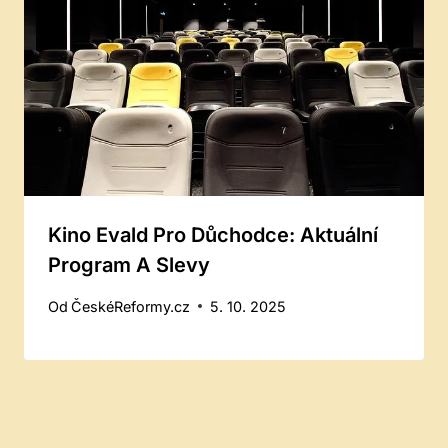
Kino Evald Pro Důchodce: Aktuální
Program A Slevy
Od
ČeskéReformy.cz
5. 10. 2025