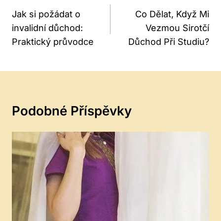
Pro
Jak si požádat o
Co Dělat, Když Mi
invalidní důchod:
Vezmou Sirotčí
Příspěvek
Praktický průvodce
Důchod Při Studiu?
Podobné Příspěvky