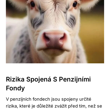
Rizika Spojená S Penzijními
Fondy
V penzijních⁤ fondech jsou spojeny určité
rizika, které je důležité zvážit před tím, než​ se