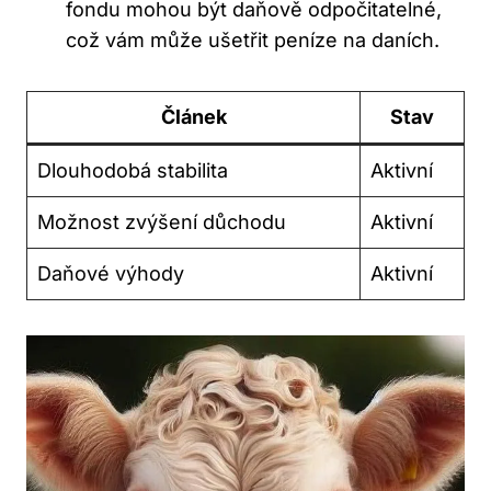
fondu mohou‌ být daňově odpočitatelné,
což vám může ​ušetřit peníze na daních.
Článek
Stav
Dlouhodobá‍ stabilita
Aktivní
Možnost zvýšení důchodu
Aktivní
Daňové výhody
Aktivní