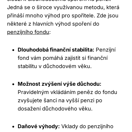
Jedná se o široce ⁣využívanou metodu, která
přináší mnoho‍ výhod ‍pro spořitele. Zde jsou
některé z hlavních výhod ⁣spoření do⁤
penzijního‌ fondu
:
Dlouhodobá finanční stabilita:
Penzijní
fond vám​ pomáhá ‌zajistit si finanční
stabilitu v ⁤důchodovém⁣ věku.
Možnost zvýšení⁣ výše důchodu:
Pravidelným vkládáním peněz do fondu
zvyšujete šanci‍ na vyšší ⁢penzi po
dosažení důchodového věku.
Daňové výhody:
Vklady do penzijního