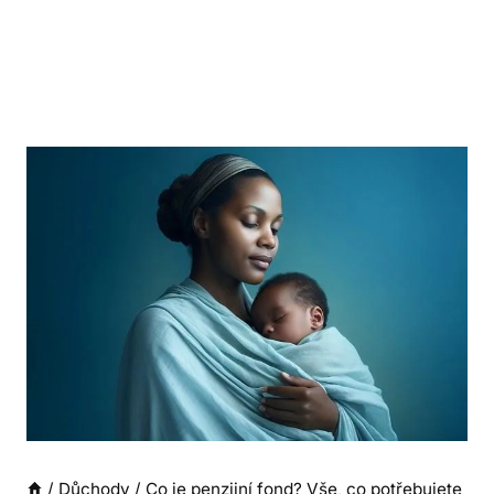
/
Důchody
/
Co je penzijní fond? Vše, co potřebujete