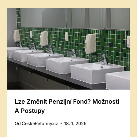
Lze Změnit Penzijní Fond? Možnosti
A Postupy
Od
ČeskéReformy.cz
18. 1. 2026