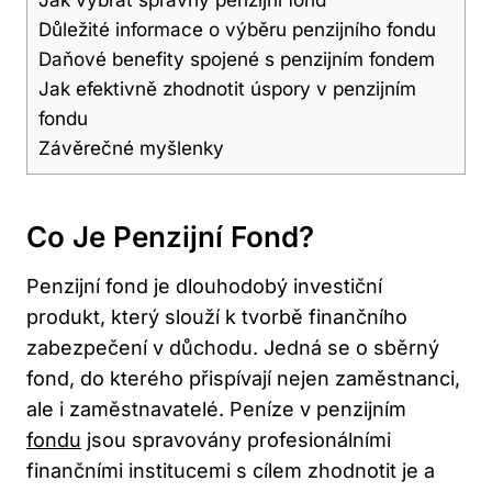
Důležité informace o výběru‍ penzijního fondu
Daňové benefity spojené s penzijním fondem
Jak efektivně⁣ zhodnotit​ úspory ⁣v⁤ penzijním⁢
fondu
Závěrečné myšlenky
Co Je ‍penzijní Fond?
Penzijní fond je ‍dlouhodobý investiční
produkt, který slouží‌ k tvorbě finančního
⁢zabezpečení v důchodu. Jedná​ se ⁤o sběrný‍
fond, do kterého přispívají nejen zaměstnanci,
ale i zaměstnavatelé.​ Peníze⁢ v penzijním
fondu
jsou spravovány profesionálními
finančními institucemi s cílem zhodnotit ‌je⁤ a