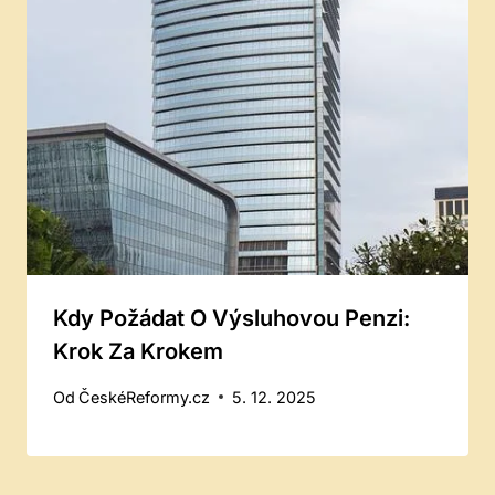
Kdy Požádat O Výsluhovou Penzi:
Krok Za Krokem
Od
ČeskéReformy.cz
5. 12. 2025