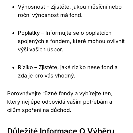
Výnosnost – Zjistěte, jakou měsíční nebo
roční ⁣výnosnost má fond.
Poplatky – Informujte se o poplatcích
spojených ‍s ‌fondem, které mohou ovlivnit
výši vašich úspor.
Riziko – Zjistěte, jaké riziko nese fond a
zda je pro ‍vás vhodný.
Porovnávejte‍ různé fondy a vybírejte ten,​
který nejlépe odpovídá ⁤vašim potřebám a
cílům spoření⁣ na důchod.
Důležité Informace O Výběru‍