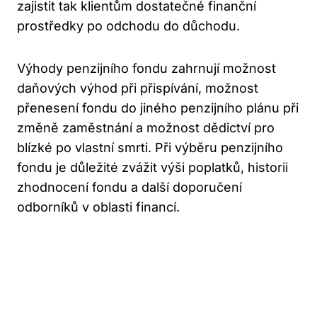
zajistit ​tak klientům dostatečné⁣ finanční
prostředky po odchodu ‌do důchodu.
Výhody penzijního fondu zahrnují možnost
⁤daňových výhod při ⁣přispívání, možnost
přenesení‌ fondu​ do jiného penzijního plánu při
​změně‌ zaměstnání a možnost dědictví pro
blízké​ po vlastní smrti. ‍Při výběru⁢ penzijního ​
fondu je důležité zvážit výši poplatků, historii
zhodnocení fondu a další doporučení
odborníků v oblasti financí.