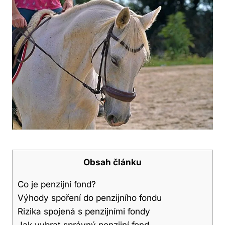
Obsah článku
Co je ‍penzijní fond?
Výhody spoření do ‌penzijního fondu
Rizika spojená s penzijními fondy
Jak vybrat správný‌ penzijní fond