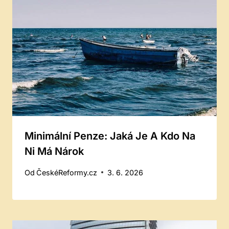
Minimální Penze: Jaká Je A Kdo Na
Ni Má Nárok
Od
ČeskéReformy.cz
3. 6. 2026