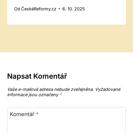
Od
ČeskéReformy.cz
6. 10. 2025
Napsat Komentář
Vaše e-mailová adresa nebude zveřejněna.
Vyžadované
informace jsou označeny
*
Komentář
*