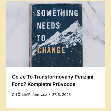
Co Je To Transformovaný Penzijní
Fond? Kompletní Průvodce
Od
ČeskéReformy.cz
27. 5. 2025