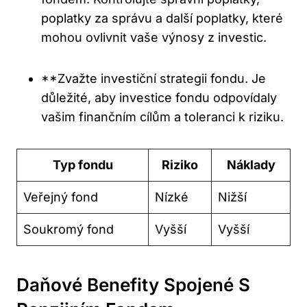
poplatky za správu a‌ další ⁢poplatky, které
mohou ovlivnit vaše výnosy z ‍investic.
**Zvažte investiční strategii fondu.⁣ Je
důležité, aby investice fondu odpovídaly
vašim finančním cílům a toleranci k riziku.
Typ fondu
Riziko
Náklady
Veřejný fond
Nízké
Nižší
Soukromý fond
Vyšší
Vyšší
Daňové Benefity Spojené S