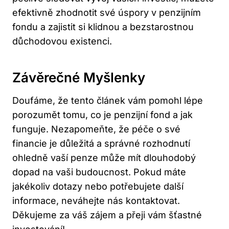
efektivně zhodnotit své úspory v penzijním
fondu a zajistit‍ si klidnou a bezstarostnou
důchodovou existenci.
Závěrečné Myšlenky
Doufáme, že tento článek​ vám‌ pomohl lépe‍
porozumět tomu, ‌co je penzijní fond a jak
funguje. Nezapomeňte, že péče o své
financie ⁢je důležitá a správné ‌rozhodnutí
ohledně vaší penze může mít ⁣dlouhodobý
dopad na vaši budoucnost. Pokud máte
jakékoliv dotazy nebo potřebujete ‍další
informace, neváhejte nás kontaktovat.
Děkujeme za váš zájem a ‌přeji​ vám‍ šťastné