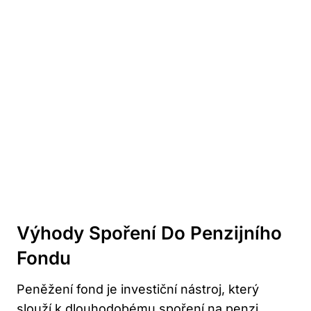
Výhody Spoření Do ‌penzijního
Fondu
Peněžení fond je investiční nástroj, který⁣
slouží k dlouhodobému spoření na penzi.