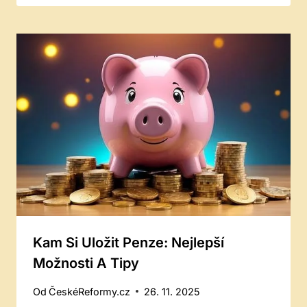
Kam Si Uložit Penze: Nejlepší
Možnosti A Tipy
Od
ČeskéReformy.cz
26. 11. 2025