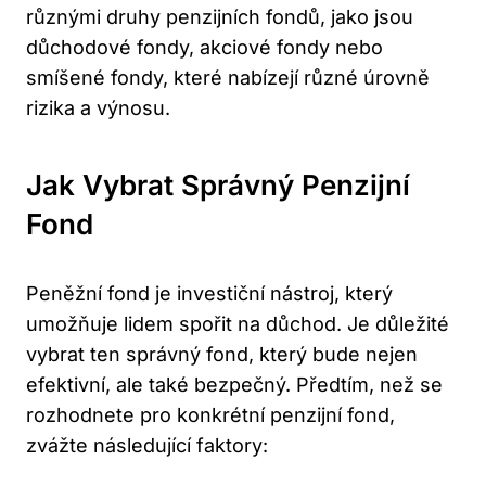
různými druhy penzijních fondů, jako ⁣jsou
důchodové fondy, ⁤akciové fondy nebo
smíšené fondy, které nabízejí různé úrovně
rizika a výnosu.
Jak Vybrat Správný‌ Penzijní
Fond
Peněžní fond je investiční nástroj, který⁣
umožňuje lidem‌ spořit na důchod.‍ Je důležité
vybrat ten ⁣správný fond, který bude ​nejen
efektivní, ale také ‍bezpečný.‍ Předtím, než se
rozhodnete pro konkrétní⁣ penzijní fond,
zvážte následující faktory: