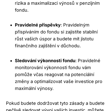
rizika a maximalizaci výnosů v penzijním
fondu.
Pravidelné příspěvky
:‍ Pravidelným
‍přispíváním⁢ do fondu si ⁤zajistíte stabilní
‍růst vašich úspor⁤ a budete mít jistotu
finančního zajištění v důchodu.
Sledování výkonnosti‍ fondu
: ‍Pravidelné
monitorování výkonnosti fondu vám
pomůže včas reagovat na potenciální⁤
změny a optimalizovat ‍vaše ‍investice pro
maximální výnosy.​
Pokud budete dodržovat tyto zásady a ⁤budete
pečlivě sledovat vývoj vašich investic, můžete